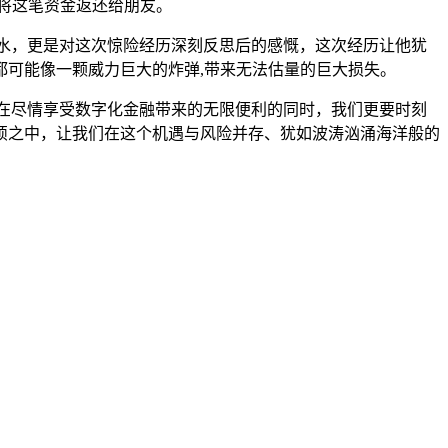
将这笔资金返还给朋友。
水，更是对这次惊险经历深刻反思后的感慨，这次经历让他犹
可能像一颗威力巨大的炸弹,带来无法估量的巨大损失。
在尽情享受数字化金融带来的无限便利的同时，我们更要时刻
烦之中，让我们在这个机遇与风险并存、犹如波涛汹涌海洋般的
。