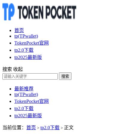
首页
tp(TPwallet)
TokenPocket官网
tp2.0下载
tp2025最新版
搜索
收起
搜索
最新推荐
tp(TPwallet)
TokenPocket官网
tp2.0下载
tp2025最新版
当前位置：
首页
tp2.0下载
正文
>
>