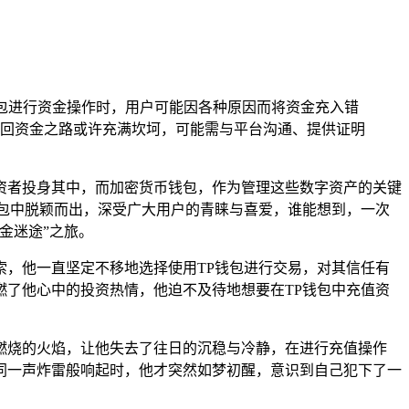
钱包进行资金操作时，用户可能因各种原因而将资金充入错
回资金之路或许充满坎坷，可能需与平台沟通、提供证明
资者投身其中，而加密货币钱包，作为管理这些数字资产的关键
包中脱颖而出，深受广大用户的青睐与喜爱，谁能想到，一次
金迷途”之旅。
，他一直坚定不移地选择使用TP钱包进行交易，对其信任有
了他心中的投资热情，他迫不及待地想要在TP钱包中充值资
燃烧的火焰，让他失去了往日的沉稳与冷静，在进行充值操作
同一声炸雷般响起时，他才突然如梦初醒，意识到自己犯下了一