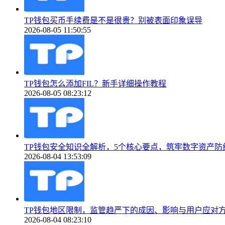
TP钱包买币手续费是不是很贵？别被表面印象误导
2026-08-05 11:50:55
TP钱包怎么添加FIL？新手详细操作教程
2026-08-05 08:23:12
TP钱包安全知识全解析，5个核心要点，筑牢数字资产防
2026-08-04 13:53:09
TP钱包地区限制，监管趋严下的成因、影响与用户应对
2026-08-04 08:23:10