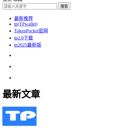
搜索
最新推荐
tp(TPwallet)
TokenPocket官网
tp2.0下载
tp2025最新版
最新文章