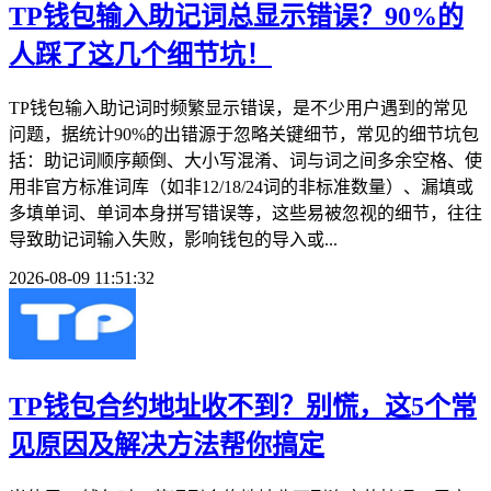
TP钱包输入助记词总显示错误？90%的
人踩了这几个细节坑！
TP钱包输入助记词时频繁显示错误，是不少用户遇到的常见
问题，据统计90%的出错源于忽略关键细节，常见的细节坑包
括：助记词顺序颠倒、大小写混淆、词与词之间多余空格、使
用非官方标准词库（如非12/18/24词的非标准数量）、漏填或
多填单词、单词本身拼写错误等，这些易被忽视的细节，往往
导致助记词输入失败，影响钱包的导入或...
2026-08-09 11:51:32
TP钱包合约地址收不到？别慌，这5个常
见原因及解决方法帮你搞定