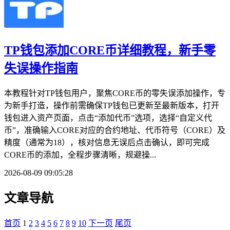
TP钱包添加CORE币详细教程，新手零
失误操作指南
本教程针对TP钱包用户，聚焦CORE币的零失误添加操作，专
为新手打造，操作前需确保TP钱包已更新至最新版本，打开
钱包进入资产页面，点击“添加代币”选项，选择“自定义代
币”，准确输入CORE对应的合约地址、代币符号（CORE）及
精度（通常为18），核对信息无误后点击确认，即可完成
CORE币的添加，全程步骤清晰，规避操...
2026-08-09 09:05:28
文章导航
首页
1
2
3
4
5
6
7
8
9
10
下一页
尾页