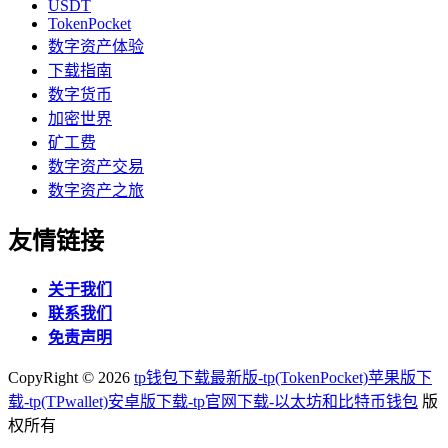
USDT
TokenPocket
数字资产体验
下载指南
数字货币
加密世界
矿工费
数字资产交易
数字资产之旅
友情链接
关于我们
联系我们
免责声明
CopyRight ©
2026
tp钱包下载最新版-tp(TokenPocket)苹果版下
载-tp(TPwallet)安卓版下载-tp官网下载-以太坊和比特币钱包
版
权所有