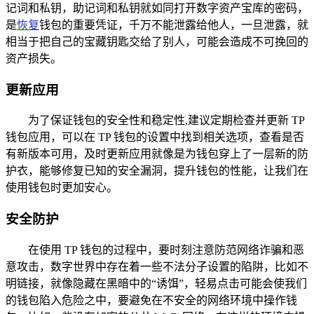
记词和私钥，助记词和私钥就如同打开数字资产宝库的密码，
是
恢复
钱包的重要凭证，千万不能泄露给他人，一旦泄露，就
相当于把自己的宝藏钥匙交给了别人，可能会造成不可挽回的
资产损失。
更新应用
为了保证钱包的安全性和稳定性,建议定期检查并更新 TP
钱包应用，可以在 TP 钱包的设置中找到相关选项，查看是否
有新版本可用，及时更新应用就像是为钱包穿上了一层新的防
护衣，能够修复已知的安全漏洞，提升钱包的性能，让我们在
使用钱包时更加安心。
安全防护
在使用 TP 钱包的过程中，要时刻注意防范网络诈骗和恶
意攻击，数字世界中存在着一些不法分子设置的陷阱，比如不
明链接，就像隐藏在黑暗中的“诱饵”，轻易点击可能会使我们
的钱包陷入危险之中，要避免在不安全的网络环境中操作钱