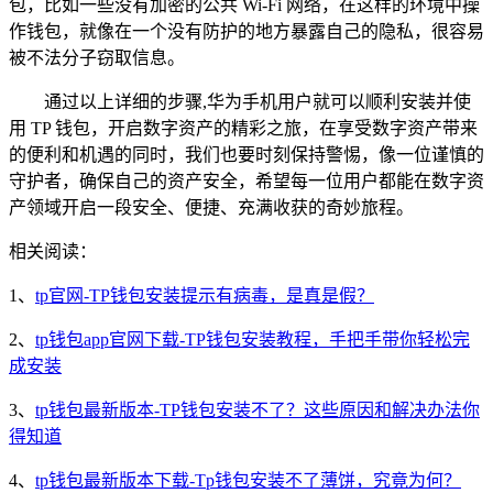
包，比如一些没有加密的公共 Wi-Fi 网络，在这样的环境中操
作钱包，就像在一个没有防护的地方暴露自己的隐私，很容易
被不法分子窃取信息。
通过以上详细的步骤,华为手机用户就可以顺利安装并使
用 TP 钱包，开启数字资产的精彩之旅，在享受数字资产带来
的便利和机遇的同时，我们也要时刻保持警惕，像一位谨慎的
守护者，确保自己的资产安全，希望每一位用户都能在数字资
产领域开启一段安全、便捷、充满收获的奇妙旅程。
相关阅读：
1、
tp官网-TP钱包安装提示有病毒，是真是假？
2、
tp钱包app官网下载-TP钱包安装教程，手把手带你轻松完
成安装
3、
tp钱包最新版本-TP钱包安装不了？这些原因和解决办法你
得知道
4、
tp钱包最新版本下载-Tp钱包安装不了薄饼，究竟为何？