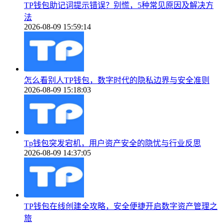
TP钱包助记词提示错误？别慌，5种常见原因及解决方
法
2026-08-09 15:59:14
怎么看别人TP钱包，数字时代的隐私边界与安全准则
2026-08-09 15:18:03
Tp钱包突发宕机，用户资产安全的隐忧与行业反思
2026-08-09 14:37:05
TP钱包在线创建全攻略，安全便捷开启数字资产管理之
旅