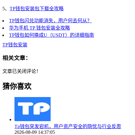
5、
TP钱包安装包下载全攻略
TP钱包闪兑功能消失，用户何去何从？
华为手机 TP 钱包安装全攻略
TP钱包如何换成U（USDT）的详细指南
TP钱包安装
相关文章：
文章已关闭评论！
猜你喜欢
Tp钱包突发宕机，用户资产安全的隐忧与行业反思
2026-08-09 14:37:05