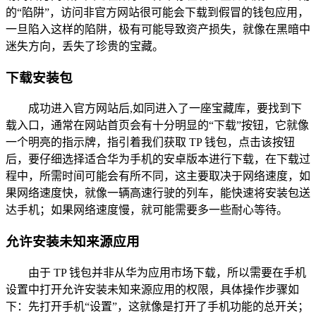
的“陷阱”，访问非官方网站很可能会下载到假冒的钱包应用，
一旦陷入这样的陷阱，极有可能导致资产损失，就像在黑暗中
迷失方向，丢失了珍贵的宝藏。
下载安装包
成功进入官方网站后,如同进入了一座宝藏库，要找到下
载入口，通常在网站首页会有十分明显的“下载”按钮，它就像
一个明亮的指示牌，指引着我们获取 TP 钱包，点击该按钮
后，要仔细选择适合华为手机的安卓版本进行下载，在下载过
程中，所需时间可能会有所不同，这主要取决于网络速度，如
果网络速度快，就像一辆高速行驶的列车，能快速将安装包送
达手机；如果网络速度慢，就可能需要多一些耐心等待。
允许安装未知来源应用
由于 TP 钱包并非从华为应用市场下载，所以需要在手机
设置中打开允许安装未知来源应用的权限，具体操作步骤如
下：先打开手机“设置”，这就像是打开了手机功能的总开关；