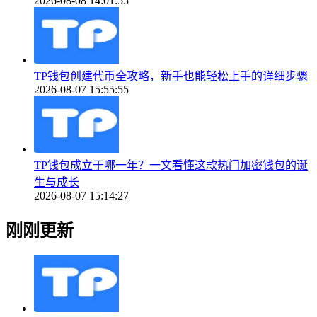
2026-08-08 14:01:55
TP钱包创建代币全攻略，新手也能轻松上手的详细步骤
2026-08-07 15:55:55
TP钱包成立于哪一年？一文看懂这款热门加密钱包的诞
生与成长
2026-08-07 15:14:27
刚刚更新