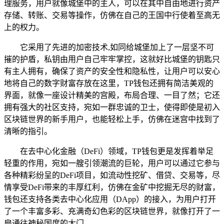
理服务，用户就像城堡中的主人，可以在其中自由地进行资产
存储、转账、交易等操作，仿佛在自己的王国中行使着至高无
上的权力。
它采用了先进的加密技术,如同给城堡加上了一层坚不可
摧的护盾，私钥由用户自己牢牢掌控，这就好比城堡的钥匙只
有主人拥有，确保了资产的安全性和隐私性，让用户可以安心
地将自己的数字财富存放在这里，TP钱包还拥有简洁美观的
界面，就像一座设计精美的宫殿，布局合理、一目了然；它还
拥有强大的社区支持，宛如一群忠诚的卫士，使得即使是初入
区块链世界的新手用户，也能轻松上手，仿佛在迷宫中找到了
清晰的指引。
在去中心化金融（DeFi）领域，TP钱包更是发挥着举足
轻重的作用，宛如一艘引领潮流的巨轮，用户可以通过它参与
各种精彩纷呈的DeFi项目，如流动性挖矿、借贷、交易等，尽
情享受DeFi带来的丰厚红利，仿佛在金矿中挖掘无尽的财富，
钱包还支持各类去中心化应用（DApp）的接入，为用户打开
了一个丰富多彩、充满奇幻色彩的区块链世界，就像打开了一
扇通往神秘国度的大门。