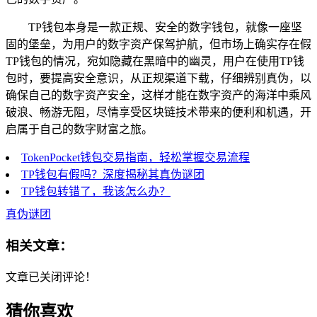
TP钱包本身是一款正规、安全的数字钱包，就像一座坚
固的堡垒，为用户的数字资产保驾护航，但市场上确实存在假
TP钱包的情况，宛如隐藏在黑暗中的幽灵，用户在使用TP钱
包时，要提高安全意识，从正规渠道下载，仔细辨别真伪，以
确保自己的数字资产安全，这样才能在数字资产的海洋中乘风
破浪、畅游无阻，尽情享受区块链技术带来的便利和机遇，开
启属于自己的数字财富之旅。
TokenPocket钱包交易指南，轻松掌握交易流程
TP钱包有假吗？深度揭秘其真伪谜团
TP钱包转错了，我该怎么办？
真伪谜团
相关文章：
文章已关闭评论！
猜你喜欢