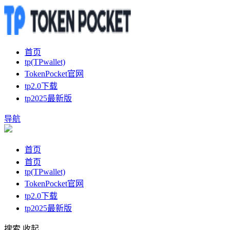
首页
tp(TPwallet)
TokenPocket官网
tp2.0下载
tp2025最新版
导航
首页
首页
tp(TPwallet)
TokenPocket官网
tp2.0下载
tp2025最新版
搜索
收起