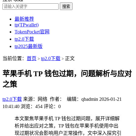
搜索
最新推荐
tp(TPwallet)
TokenPocket官网
tp2.0下载
tp2025最新版
当前位置：
首页
tp2.0下载
正文
>
>
苹果手机 TP 钱包过期，问题解析与应对
之策
tp2.0下载
来源：网络 作者： 编辑：qbadmin
2026-01-21
10:41:40
浏览：454
评论：0
本文聚焦苹果手机 TP 钱包过期问题，展开详细解
析并给出应对之策，TP 钱包在苹果手机使用中出
现过期状况会影响用户正常操作，文中深入探究引