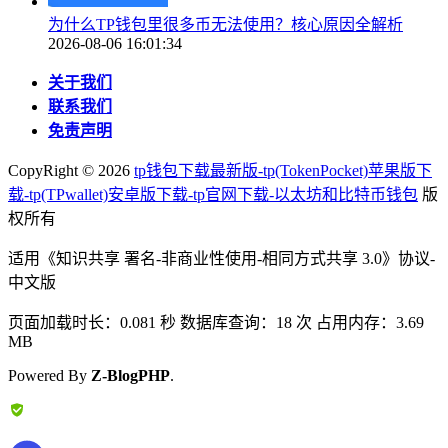
为什么TP钱包里很多币无法使用？核心原因全解析
2026-08-06 16:01:34
关于我们
联系我们
免责声明
CopyRight ©
2026
tp钱包下载最新版-tp(TokenPocket)苹果版下
载-tp(TPwallet)安卓版下载-tp官网下载-以太坊和比特币钱包
版
权所有
适用《知识共享 署名-非商业性使用-相同方式共享 3.0》协议-
中文版
页面加载时长：0.081 秒 数据库查询：18 次 占用内存：3.69
MB
Powered By
Z-BlogPHP
.