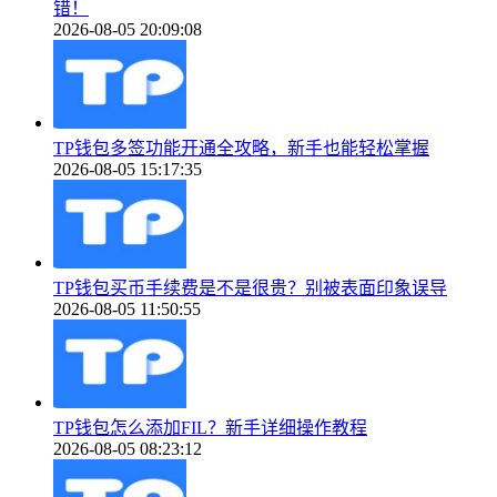
错！
2026-08-05 20:09:08
TP钱包多签功能开通全攻略，新手也能轻松掌握
2026-08-05 15:17:35
TP钱包买币手续费是不是很贵？别被表面印象误导
2026-08-05 11:50:55
TP钱包怎么添加FIL？新手详细操作教程
2026-08-05 08:23:12