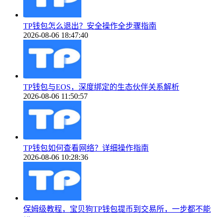
TP钱包怎么退出？安全操作全步骤指南
2026-08-06 18:47:40
TP钱包与EOS，深度绑定的生态伙伴关系解析
2026-08-06 11:50:57
TP钱包如何查看网络？详细操作指南
2026-08-06 10:28:36
保姆级教程，宝贝狗TP钱包提币到交易所，一步都不能