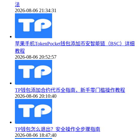
法
2026-08-06 21:34:31
苹果手机TokenPocket钱包添加币安智能链（BSC）详细
教程
2026-08-06 20:52:57
TP钱包添加合约代币全指南，新手零门槛操作教程
2026-08-06 20:10:40
TP钱包怎么退出？安全操作全步骤指南
2026-08-06 18:47:40