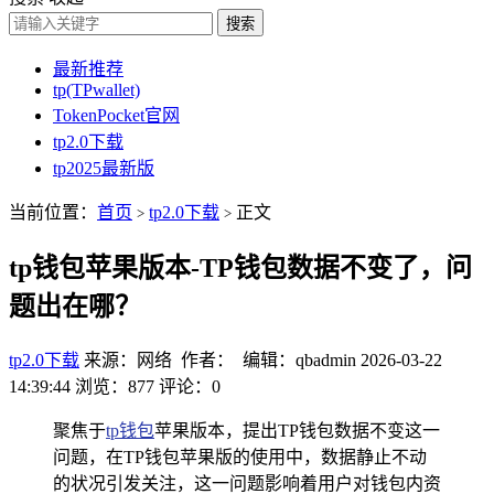
搜索
最新推荐
tp(TPwallet)
TokenPocket官网
tp2.0下载
tp2025最新版
当前位置：
首页
tp2.0下载
正文
>
>
tp钱包苹果版本-TP钱包数据不变了，问
题出在哪？
tp2.0下载
来源：网络 作者： 编辑：qbadmin
2026-03-22
14:39:44
浏览：877
评论：0
聚焦于
tp钱包
苹果版本，提出TP钱包数据不变这一
问题，在TP钱包苹果版的使用中，数据静止不动
的状况引发关注，这一问题影响着用户对钱包内资