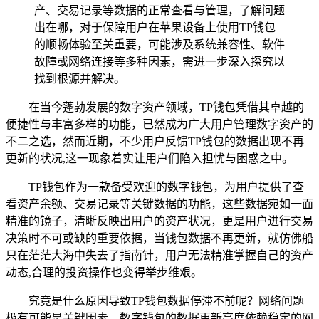
产、交易记录等数据的正常查看与管理，了解问题
出在哪，对于保障用户在苹果设备上使用TP钱包
的顺畅体验至关重要，可能涉及系统兼容性、软件
故障或网络连接等多种因素，需进一步深入探究以
找到根源并解决。
在当今蓬勃发展的数字资产领域，TP钱包凭借其卓越的
便捷性与丰富多样的功能，已然成为广大用户管理数字资产的
不二之选，然而近期，不少用户反馈TP钱包的数据出现不再
更新的状况,这一现象着实让用户们陷入担忧与困惑之中。
TP钱包作为一款备受欢迎的数字钱包，为用户提供了查
看资产余额、交易记录等关键数据的功能，这些数据宛如一面
精准的镜子，清晰反映出用户的资产状况，更是用户进行交易
决策时不可或缺的重要依据，当钱包数据不再更新，就仿佛船
只在茫茫大海中失去了指南针，用户无法精准掌握自己的资产
动态,合理的投资操作也变得举步维艰。
究竟是什么原因导致TP钱包数据停滞不前呢？网络问题
极有可能是关键因素，数字钱包的数据更新高度依赖稳定的网