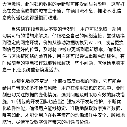
大幅激增，此时钱包数据的更新就可能受到显著影响，这就好
比在交通高峰期的城市主干道，车辆川流不息，拥堵不堪,信
息的传递也变得缓慢而艰难。
当遇到TP钱包数据不变的情况时，用户可以采取一系列
切实可行的措施来解决，仔细检查自己的网络连接，尝试切换
到稳定的网络环境，例如从移动数据切换到Wi - Fi，或者更换
到信号更好的位置，及时将TP钱包更新到最新版本，确保软
件与区块链网络的兼容性，用户还可以尝试重新启动钱包，有
时候简单的重启操作就能轻松解决一些小问题，就像给电脑重
启一下,让系统重新焕发活力。
TP钱包数据不变是一个值得高度重视的问题，它可能会
给用户带来诸多不便与风险，用户在使用钱包的过程中，要时
刻密切关注数据的变化情况，遇到问题及时采取有效的解决措
施，TP钱包的开发团队也应当加强技术研发与维护，不断优
化软件性能，确保用户能够稳定、准确地获取数字资产数据，
唯有如此，才能让用户在数字资产的浩瀚海洋中安全、顺畅地
航行，尽情享受数字资产带来的机遇与价值。