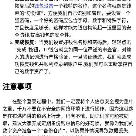
恢复后的
钱包设置
一个独特的名称，这个名称就像是钱
包的“身份证”，方便我们自己识别和管理，要设置一个
强密码，一个好的密码应包含字母、数字和特殊字符，
并且长度足够长，这样才能为钱包构筑起一道坚固的安
全防线,提高钱包的安全性。
完成恢复
：当我们设置好钱包名称和密码后，轻轻点击
“完成”按钮，TP钱包就会如同一位严谨的审查官，对输
入的助记词进行严格验证，一旦验证通过，我们就会成
功恢复钱包并顺利登录到账户中,我们就可以重新掌控自
己的数字资产了。
注意事项
在整个登录过程中，我们一定要将个人信息安全视为重中
之重，千万不要在不安全的网络环境下进行操作，因为这就像
是在布满陷阱的道路上行走，稍有不慎，助记词就可能被窃
取，建议大家养成定期备份钱包信息的好习惯，就像为我们的
数字资产准备一个“备份仓库”，以防意外情况导致数据丢失,