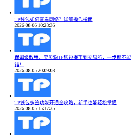
TP钱包如何查看网络？详细操作指南
2026-08-06 10:28:36
保姆级教程，宝贝狗TP钱包提币到交易所，一步都不能
错！
2026-08-05 20:09:08
TP钱包多签功能开通全攻略，新手也能轻松掌握
2026-08-05 15:17:35