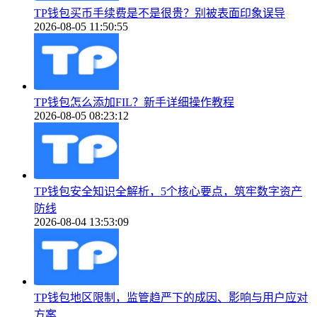
TP钱包买币手续费是不是很贵？别被表面印象误导
2026-08-05 11:50:55
TP钱包怎么添加FIL？新手详细操作教程
2026-08-05 08:23:12
TP钱包安全知识全解析，5个核心要点，筑牢数字资产
防线
2026-08-04 13:53:09
TP钱包地区限制，监管趋严下的成因、影响与用户应对
方案