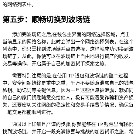
的网络列表中。
第五步：顺畅切换到波场链
添加完波场链之后,在钱包主界面的网络选择区域，点击
当前显示的网络名称，此时会弹出一个网络选择列表，在这个
列表中，你只需找到波场链并点击选择，这样就成功切换到波
场链了，从此，你便可以在波场链上自由地进行资产的收发、
交易等操作，开启属于自己的加密货币探索之旅。
需要特别注意的是,在使用 TP 钱包和波场链的整个过程
中，安全问题始终是重中之重，千万不要随意泄露自己的钱包
私钥、助记词等关键信息，因为一旦这些信息被泄露，就如同
将自己的家门钥匙随意交给他人，极有可能遭受诈骗和资产损
失，还要密切关注网络的稳定性和交易手续费等情况，确保每
一笔交易都能顺利进行。
通过以上详细且严谨的步骤,你就能够在 TP 钱包里面轻松
找到波场链，并开启一段充满惊喜与挑战的加密货币之旅，希