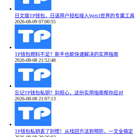
日文版TP钱包，日语用户轻松接入Web3世界的专属工具
2026-08-09 07:00:55
TP钱包燃料不足？新手也能快速解决的实用指南
2026-08-08 21:52:48
忘记TP钱包私钥？别担心，这份实用指南帮你应对
2026-08-08 21:07:13
TP钱包私钥丢了别慌！从找回方法到预防，一文全搞定