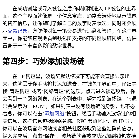
在成功创建或导入钱包之后,你将顺利进入 TP 钱包的主界
面，这个主界面就像是一个信息宝库，通常会清晰地显示钱包
的资产信息，让你随时了解自己的数字财富状况；同时还会展
示
交易记录
，方便你对每一笔交易进行追溯和管理，在这个界
面中，你能够直观地看到钱包所支持的不同区块链网络，仿佛
置身于一个丰富多彩的数字世界。
第四步：巧妙添加波场链
在 TP 钱包里，波场链默认情况下可能不会直接显示出
来，这就需要你手动将其添加进去，在钱包主界面中，仔细寻
找“管理钱包”或者“网络管理”的选项，点击进入该选项后，你
会看到一个网络列表，在这个列表中，努力找到波场链，它通
常会显示为“TRON”，如果列表中没有波场链的身影，也不必
着急，你可以点击“
添加网络
”按钮，然后手动输入波场链的相
关信息，这些信息包括网络名称、RPC 节点地址、链 ID 等，
你可以在波场官方网站或者相关社区获取到这些准确的信息，
输入完成后，点击“保存”，波场链就会被成功添加到钱包支持