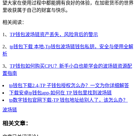
望大家在使用过程中都能拥有良好的体验，在加密货币的世界
里收获属于自己的财富与快乐。
相关阅读：
1、
TP钱包波场链资产丢失，风险背后的警示
2、
tp钱包下载 本地-Tp钱包波场链钱包私钥，安全与使用全解
析
3、
TP钱包如何购买CPU？新手小白也能学会的波场链资源配
置指南
tp钱包下载2.4-TP 子钱包授权怎么办？一文为你详细解答
下载安卓tp钱包app-如何在 TP 钱包里找到波场链
tp数字钱包官网下载-TP 钱包地址给别人了，该怎么办？
波场链
相关文章：