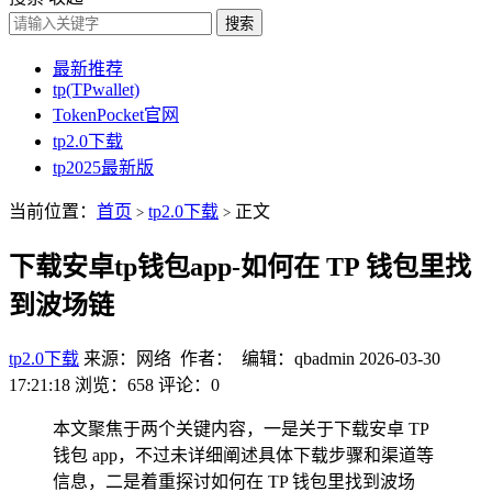
搜索
最新推荐
tp(TPwallet)
TokenPocket官网
tp2.0下载
tp2025最新版
当前位置：
首页
tp2.0下载
正文
>
>
下载安卓tp钱包app-如何在 TP 钱包里找
到波场链
tp2.0下载
来源：网络 作者： 编辑：qbadmin
2026-03-30
17:21:18
浏览：658
评论：0
本文聚焦于两个关键内容，一是关于下载安卓 TP
钱包 app，不过未详细阐述具体下载步骤和渠道等
信息，二是着重探讨如何在 TP 钱包里找到波场