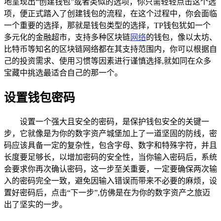
地呈现出“创建钱包”或者类似的选项，你只需轻轻点击这个选
项，便正式踏入了创建钱包的流程，在这个过程中，你会面临
一个重要的选择，那就是钱包类型的选择，TP钱包犹如一个
多元化的金融超市，支持多种区块链
网络
的钱包，像以太坊、
比特币等知名的区块链网络都在其支持范围内，你可以根据自
己的投资需求、使用习惯等因素进行谨慎选择,就如同在众多
宝藏中挑选最适合自己的那一个。
设置钱包密码
设置一个强大且安全的密码，是保护钱包安全的关键一
步，它就像是为你的数字资产城堡加上了一道坚固的防线，密
码应该具备一定的复杂性，包含字母、数字和特殊字符，并且
长度要足够长，以增加密码的安全性，当你输入密码后，系统
会要求你再次确认密码，这一步至关重要，一定要确保两次输
入的密码完全一致，避免因输入错误而带来不必要的麻烦，设
置好密码后，点击“下一步”,仿佛是在为你的数字资产之旅迈
出了坚实的一步。