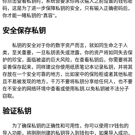
你点击查看私钥时，系统会要求你再次输入之前设置的钱包密
码，这是为了进一步保障私钥的安全，只有输入正确密码后，
你才能一睹私钥的“真容”。
安全保存私钥
私钥的安全对于你的数字资产而言，就如同生命之于人
类，至关重要，一旦私钥丢失或泄露，你的资产将如同失去保
护的珍宝，面临被盗的巨大风险，在查看私钥后，你需要将其
妥善保存起来，同样建议你使用纸质笔记本记录私钥，并将其
存放在一个安全可靠的地方，比如家中的保险柜或者其他私密
且不易被发现的地方，千万不要将私钥分享给任何人，也不要
在不安全的网络环境中查看或使用私钥,以免私钥被不法分子
窃取。
验证私钥
为了确保私钥的正确性和可用性，你可以使用TP钱包的
导入功能，将刚刚创建的私钥导入到钱包中，如果导入成功，