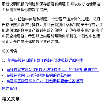
那就说明私钥的创建和保存都没有问题,你可以放心地使用这
个私钥来管理你的数字资产。
在TP钱包中创建私钥是一个需要严谨对待的过程，必须
严格按照步骤进行操作，并且要特别注意私钥的安全保存，才
能确保你的数字资产得到有效的保护，让你在数字资产的海洋
中安全地遨游，希望以上内容能帮助你顺利在TP钱包中创建
私钥，开启属于你的数字资产之旅。
相关阅读：
1、
苹果tp钱包旧版下载-TP钱包创建私钥详细指南
tp钱包官方网站-TP 以太坊钱包不见，如何应对与防范？
tp钱包官网-TP钱包创建私钥的详细指南
tp官网正版官网入口-TP钱包助词查看位置指南
创建私钥
相关文章：