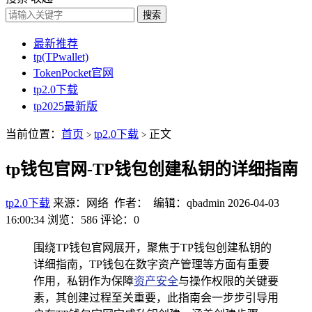
搜索
最新推荐
tp(TPwallet)
TokenPocket官网
tp2.0下载
tp2025最新版
当前位置：
首页
tp2.0下载
正文
>
>
tp钱包官网-TP钱包创建私钥的详细指南
tp2.0下载
来源：网络 作者： 编辑：qbadmin
2026-04-03
16:00:34
浏览：586
评论：0
围绕TP钱包官网展开，聚焦于TP钱包创建私钥的
详细指南，TP钱包在数字资产管理等方面有重要
作用，私钥作为保障
资产安全
与操作权限的关键要
素，其创建过程至关重要，此指南会一步步引导用