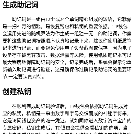
生成助记词
助记词是一组由12个或24个单词精心组成的短语，它就像
是一把神奇的钥匙，是恢复钱包和私钥的重要依据，TP钱包
会运用先进的随机算法为你生成一组独一无二的助记词，你需
要将这些助记词按照顺序认真地记录下来，建议你使用纸质笔
记本进行记录，而要避免使用电子设备截图或保存，因为电子
设备存在被黑客攻击、数据泄露等风险，使用纸质笔记本可以
最大程度地保障助记词的安全，记录完成后，系统会提示你重
新输入助记词进行验证，这是确保你准确记录助记词的重要环
节,一定要认真对待。
创建私钥
在顺利完成助记词验证后，TP钱包会依据助记词生成对
应的私钥，私钥是一串由数字和字母交织而成的神秘字符串，
它是访问钱包资产的唯一凭证，就如同你进入数字资产宝库的
专属密码，私钥生成后，TP钱包会提供查看私钥的选项，当