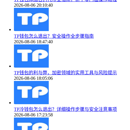
2026-08-06 20:10:40
TP钱包怎么退出？安全操作全步骤指南
2026-08-06 18:47:40
TP钱包的利与弊，加密领域的实用工具与风险提示
2026-08-06 18:05:06
TP冷钱包怎么退出？详细操作步骤与安全注意事项
2026-08-06 17:23:58