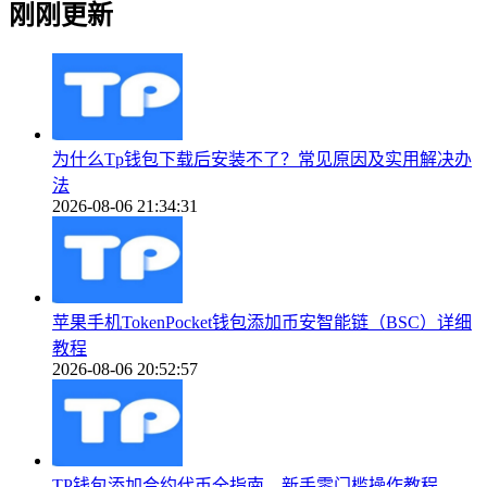
刚刚更新
为什么Tp钱包下载后安装不了？常见原因及实用解决办
法
2026-08-06 21:34:31
苹果手机TokenPocket钱包添加币安智能链（BSC）详细
教程
2026-08-06 20:52:57
TP钱包添加合约代币全指南，新手零门槛操作教程