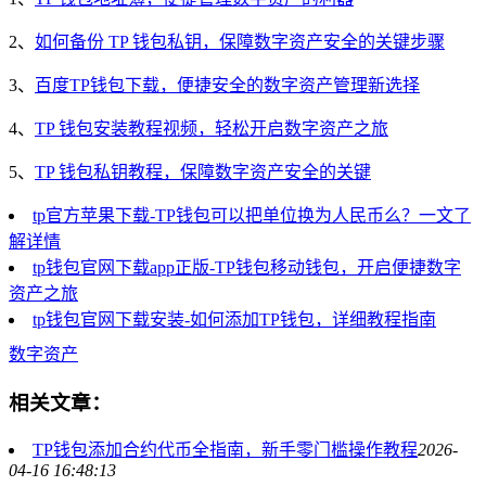
2、
如何备份 TP 钱包私钥，保障数字资产安全的关键步骤
3、
百度TP钱包下载，便捷安全的数字资产管理新选择
4、
TP 钱包安装教程视频，轻松开启数字资产之旅
5、
TP 钱包私钥教程，保障数字资产安全的关键
tp官方苹果下载-TP钱包可以把单位换为人民币么？一文了
解详情
tp钱包官网下载app正版-TP钱包移动钱包，开启便捷数字
资产之旅
tp钱包官网下载安装-如何添加TP钱包，详细教程指南
数字资产
相关文章：
TP钱包添加合约代币全指南，新手零门槛操作教程
2026-
04-16 16:48:13