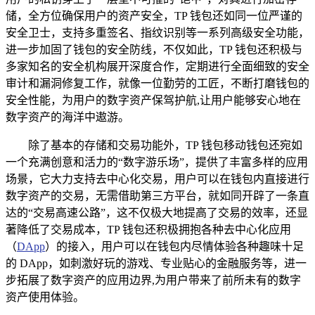
储，全方位确保用户的资产安全，TP 钱包还如同一位严谨的
安全卫士，支持多重签名、指纹识别等一系列高级安全功能，
进一步加固了钱包的安全防线，不仅如此，TP 钱包还积极与
多家知名的安全机构展开深度合作，定期进行全面细致的安全
审计和漏洞修复工作，就像一位勤劳的工匠，不断打磨钱包的
安全性能，为用户的数字资产保驾护航,让用户能够安心地在
数字资产的海洋中遨游。
除了基本的存储和交易功能外，TP 钱包移动钱包还宛如
一个充满创意和活力的“数字游乐场”，提供了丰富多样的应用
场景，它大力支持去中心化交易，用户可以在钱包内直接进行
数字资产的交易，无需借助第三方平台，就如同开辟了一条直
达的“交易高速公路”，这不仅极大地提高了交易的效率，还显
著降低了交易成本，TP 钱包还积极拥抱各种去中心化应用
（
DApp
）的接入，用户可以在钱包内尽情体验各种趣味十足
的 DApp，如刺激好玩的游戏、专业贴心的金融服务等，进一
步拓展了数字资产的应用边界,为用户带来了前所未有的数字
资产使用体验。