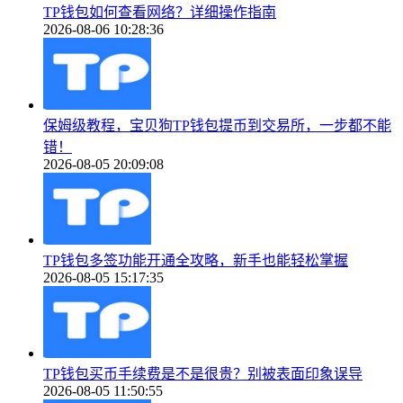
TP钱包如何查看网络？详细操作指南
2026-08-06 10:28:36
保姆级教程，宝贝狗TP钱包提币到交易所，一步都不能
错！
2026-08-05 20:09:08
TP钱包多签功能开通全攻略，新手也能轻松掌握
2026-08-05 15:17:35
TP钱包买币手续费是不是很贵？别被表面印象误导
2026-08-05 11:50:55