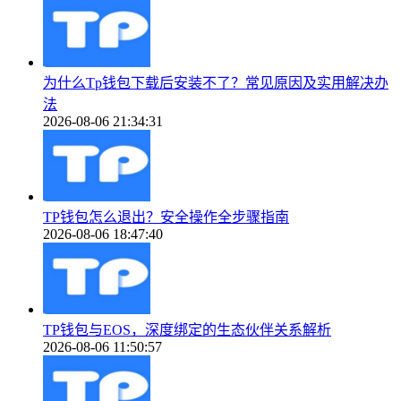
为什么Tp钱包下载后安装不了？常见原因及实用解决办
法
2026-08-06 21:34:31
TP钱包怎么退出？安全操作全步骤指南
2026-08-06 18:47:40
TP钱包与EOS，深度绑定的生态伙伴关系解析
2026-08-06 11:50:57