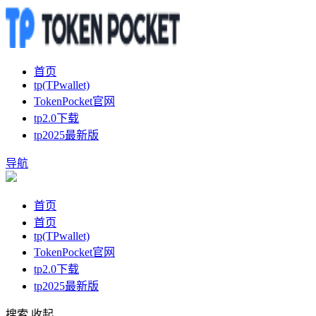
首页
tp(TPwallet)
TokenPocket官网
tp2.0下载
tp2025最新版
导航
首页
首页
tp(TPwallet)
TokenPocket官网
tp2.0下载
tp2025最新版
搜索
收起