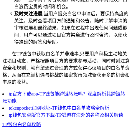
白浪费宝贵的时间和机会。
及时关注进展
当用户提交白名单申请后，要保持高度的
关注，及时查看项目方的通知和公告，随时了解申请的
审核进展和最终结果，如果在过程中出现任何问题或疑
问，用户可以通过项目官方渠道进行及时咨询，以便获
得准确的解答和帮助。
在TP钱包中获取白名单并非难事,只要用户积极主动地关
注项目动态，严格按照项目方的要求参与活动，同时时刻注意
安全和规则，就有望通过合理的方式获得心仪项目的白名单资
格，从而在充满机遇与挑战的加密货币领域斩获更多的机会和
丰厚的收益。
tp官方下载app-TP钱包能跨链转账吗？深度解析其跨链转
账功能
tokenpocket官网地址-TP钱包中白名单攻略全解析
tp钱包安卓版官方下载-TP钱包在海外的名称及相关解读
TP钱包白名单攻略