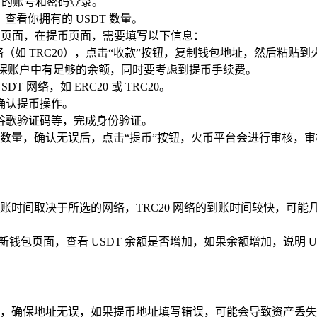
时的账号和密码登录。
查看你拥有的 USDT 数量。
提币页面，在提币页面，需要填写以下信息：
 网络（如 TRC20），点击“收款”按钮，复制钱包地址，然后粘贴
要确保账户中有足够的余额，同时要考虑到提币手续费。
T 网络，如 ERC20 或 TRC20。
确认提币操作。
谷歌验证码等，完成身份验证。
量，确认无误后，点击“提币”按钮，火币平台会进行审核，审核通
时间取决于所选的网络，TRC20 网络的到账时间较快，可能几分
刷新钱包页面，查看 USDT 余额是否增加，如果余额增加，说明 US
，确保地址无误，如果提币地址填写错误，可能会导致资产丢失