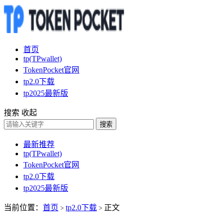
首页
tp(TPwallet)
TokenPocket官网
tp2.0下载
tp2025最新版
搜索
收起
搜索
最新推荐
tp(TPwallet)
TokenPocket官网
tp2.0下载
tp2025最新版
当前位置：
首页
tp2.0下载
正文
>
>