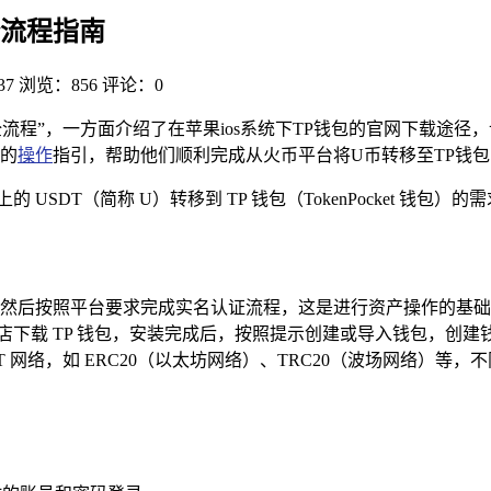
包全流程指南
37
浏览：856
评论：0
钱包全流程”，一方面介绍了在苹果ios系统下TP钱包的官网下载
的
操作
指引，帮助他们顺利完成从火币平台将U币转移至TP钱
SDT（简称 U）转移到 TP 钱包（TokenPocket 钱包）
然后按照平台要求完成实名认证流程，这是进行资产操作的基础
店下载 TP 钱包，安装完成后，按照提示创建或导入钱包，创
DT 网络，如 ERC20（以太坊网络）、TRC20（波场网络）等，