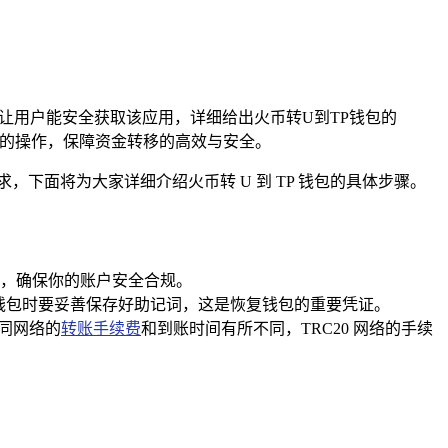
途径，让用户能安全获取该应用，详细给出火币转U到TP钱包的
包的操作，保障资金转移的高效与安全。
的需求，下面将为大家详细介绍火币转 U 到 TP 钱包的具体步骤。
，确保你的账户安全合规。
建钱包时要妥善保存好助记词，这是恢复钱包的重要凭证。
不同网络的
转账手续费
和到账时间有所不同，TRC20 网络的手续