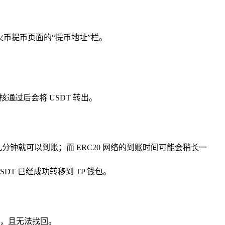
到火币提币页面的“提币地址”栏。
过后会将 USDT 转出。
钟就可以到账；而 ERC20 网络的到账时间可能会稍长一
DT 已经成功转移到 TP 钱包。
，且无法找回。