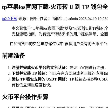
tp苹果ios官网下载-火币转 U 到 TP 钱
tp2.0下载
来源：网络 作者： 编辑：qbadmin
2026-04-19 19:23:
本文聚焦于“tp苹果ios官网下载”以及“火币转U到TP
完整流程指南，为有资产转移需求的用户提供清晰、全面
在加密货币的交易与存储过程中,很多用户会有将火币平台上的 U
前期准备
注册并完成火币平台的实名认证
：在火币官网进行注册，
下载并安装 TP 钱包
：可以在官方网站或者正规的应用商
确认 TP 钱包支持的 USDT 网络
：TP 钱包支持多种 US
费较低且到账速度较快。
火币平台操作步骤