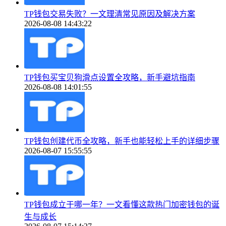
TP钱包交易失败？一文理清常见原因及解决方案
2026-08-08 14:43:22
TP钱包买宝贝狗滑点设置全攻略，新手避坑指南
2026-08-08 14:01:55
TP钱包创建代币全攻略，新手也能轻松上手的详细步骤
2026-08-07 15:55:55
TP钱包成立于哪一年？一文看懂这款热门加密钱包的诞
生与成长