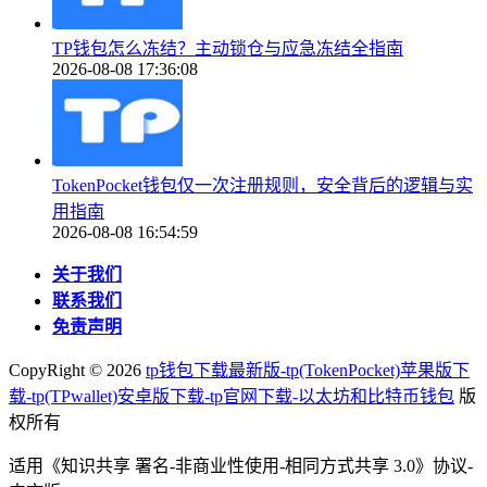
TP钱包怎么冻结？主动锁仓与应急冻结全指南
2026-08-08 17:36:08
TokenPocket钱包仅一次注册规则，安全背后的逻辑与实
用指南
2026-08-08 16:54:59
关于我们
联系我们
免责声明
CopyRight ©
2026
tp钱包下载最新版-tp(TokenPocket)苹果版下
载-tp(TPwallet)安卓版下载-tp官网下载-以太坊和比特币钱包
版
权所有
适用《知识共享 署名-非商业性使用-相同方式共享 3.0》协议-