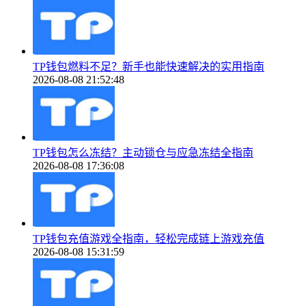
TP钱包燃料不足？新手也能快速解决的实用指南
2026-08-08 21:52:48
TP钱包怎么冻结？主动锁仓与应急冻结全指南
2026-08-08 17:36:08
TP钱包充值游戏全指南，轻松完成链上游戏充值
2026-08-08 15:31:59