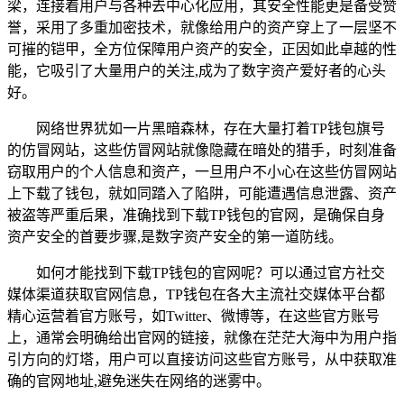
梁，连接着用户与各种去中心化应用，其安全性能更是备受赞
誉，采用了多重加密技术，就像给用户的资产穿上了一层坚不
可摧的铠甲，全方位保障用户资产的安全，正因如此卓越的性
能，它吸引了大量用户的关注,成为了数字资产爱好者的心头
好。
网络世界犹如一片黑暗森林，存在大量打着TP钱包旗号
的仿冒网站，这些仿冒网站就像隐藏在暗处的猎手，时刻准备
窃取用户的个人信息和资产，一旦用户不小心在这些仿冒网站
上下载了钱包，就如同踏入了陷阱，可能遭遇信息泄露、资产
被盗等严重后果，准确找到下载TP钱包的官网，是确保自身
资产安全的首要步骤,是数字资产安全的第一道防线。
如何才能找到下载TP钱包的官网呢？可以通过官方社交
媒体渠道获取官网信息，TP钱包在各大主流社交媒体平台都
精心运营着官方账号，如Twitter、微博等，在这些官方账号
上，通常会明确给出官网的链接，就像在茫茫大海中为用户指
引方向的灯塔，用户可以直接访问这些官方账号，从中获取准
确的官网地址,避免迷失在网络的迷雾中。