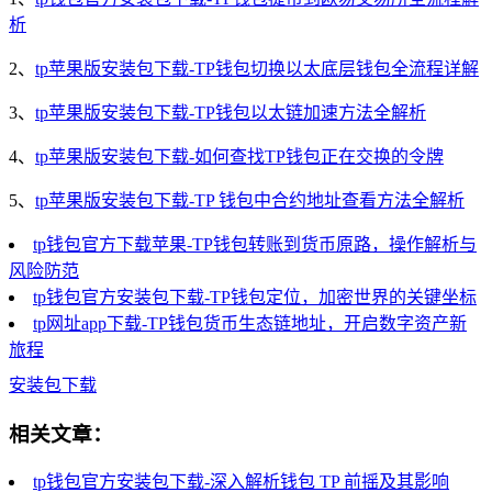
析
2、
tp苹果版安装包下载-TP钱包切换以太底层钱包全流程详解
3、
tp苹果版安装包下载-TP钱包以太链加速方法全解析
4、
tp苹果版安装包下载-如何查找TP钱包正在交换的令牌
5、
tp苹果版安装包下载-TP 钱包中合约地址查看方法全解析
tp钱包官方下载苹果-TP钱包转账到货币原路，操作解析与
风险防范
tp钱包官方安装包下载-TP钱包定位，加密世界的关键坐标
tp网址app下载-TP钱包货币生态链地址，开启数字资产新
旅程
安装包下载
相关文章：
tp钱包官方安装包下载-深入解析钱包 TP 前摇及其影响