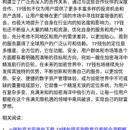
构建立了广泛而深入的合作关系，通过与这些合作伙伴的深度
合作，TP钱包不仅为用户提供了更多丰富多样的投资机会和
资产选择，让用户能够在更广阔的市场中寻找财富增值的机
会，也极大地提升了自身在行业内的知名度和影响力，TP钱
包还不断投入大量的精力和资源，优化自身的服务和用户体
验，充分考虑不同地区和用户的需求差异，以更加贴心、周到
的服务赢得了全球用户的广泛认可和信赖。 TP钱包的定位是
多维度、全方位的，它在功能、安全、用户群体和市场等各个
方面都有着明确而清晰的目标和方向，宛如一艘在加密海洋中
精准航行的巨轮，在未来的加密世界中，TP钱包将继续充分
发挥其独特的优势，不断创新和完善自己的服务，以更加优
质、安全、便捷的数字资产管理体验，成为加密世界中不可或
缺的重要组成部分，它就像一个精准无误的定位系统，为用户
在复杂多变、充满未知的加密海洋中指引方向，让每一位用户
都能在这个充满无限机遇的领域中乘风破浪，实现自己的财富
梦想。
相关阅读：
1、
tp钱包官方安装包下载-TP钱包提币到欧易交易所全流程解