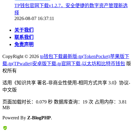
TP钱包官网下载v1.2.7，安全便捷的数字资产管理新选
择
2026-08-07 16:37:11
关于我们
联系我们
免责声明
CopyRight ©
2026
tp钱包下载最新版-tp(TokenPocket)苹果版下
载-tp(TPwallet)安卓版下载-tp官网下载-以太坊和比特币钱包
版
权所有
适用《知识共享 署名-非商业性使用-相同方式共享 3.0》协议-
中文版
页面加载时长：0.079 秒 数据库查询：19 次 占用内存：3.81
MB
Powered By
Z-BlogPHP
.