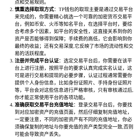
点和交易规则。
慎重选择取现方式
：TP钱包的取现主要是通过交易平台
来完成的，你需要精心挑选一个可靠的加密货币交易平
台，例如币安、火币等知名平台，在选择平台时，要综
合考虑多个因素，如平台的安全性，这直接关系到你的
资产是否能够得到保障；手续费的高低，它会影响到你
最终的收益；还有交易深度,它反映了市场的流动性和交
易的活跃程度。
注册并完成平台认证
：选定交易平台后，你需要在该平
台上进行注册，按照平台的要求认真完成实名认证，这
可是进行交易和提现的必要步骤，认证过程通常需要你
提供个人身份信息，比如身份证照片、手持身份证照片
等，平台会对这些信息进行严格审核，只有审核通过后,
你才能正常使用平台的各项功能。
准确获取交易平台充值地址
：登录交易平台后，你要找
到对应加密资产的充值页面，然后仔细复制充值地址，
一定要注意，不同的加密资产有不同的充值地址，你必
须确保复制的地址与你要充值的资产类型完全一致,否则
可能会导致资产丢失。