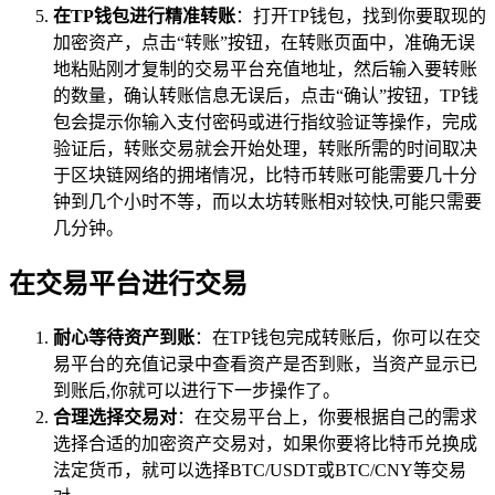
在TP钱包进行精准转账
：打开TP钱包，找到你要取现的
加密资产，点击“转账”按钮，在转账页面中，准确无误
地粘贴刚才复制的交易平台充值地址，然后输入要转账
的数量，确认转账信息无误后，点击“确认”按钮，TP钱
包会提示你输入支付密码或进行指纹验证等操作，完成
验证后，转账交易就会开始处理，转账所需的时间取决
于区块链网络的拥堵情况，比特币转账可能需要几十分
钟到几个小时不等，而以太坊转账相对较快,可能只需要
几分钟。
在交易平台进行交易
耐心等待资产到账
：在TP钱包完成转账后，你可以在交
易平台的充值记录中查看资产是否到账，当资产显示已
到账后,你就可以进行下一步操作了。
合理选择交易对
：在交易平台上，你要根据自己的需求
选择合适的加密资产交易对，如果你要将比特币兑换成
法定货币，就可以选择BTC/USDT或BTC/CNY等交易