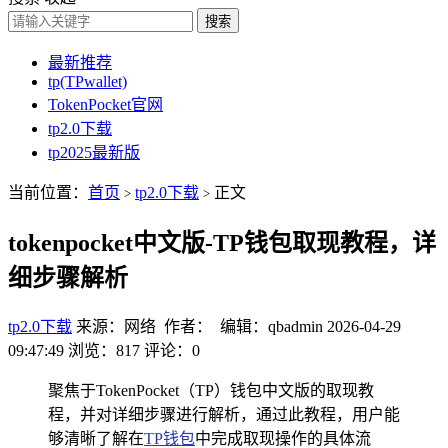
搜索
最新推荐
tp(TPwallet)
TokenPocket官网
tp2.0下载
tp2025最新版
当前位置：
首页
tp2.0下载
正文
>
>
tokenpocket中文版-TP钱包取现教程，详
细步骤解析
tp2.0下载
来源：网络 作者： 编辑：qbadmin
2026-04-29
09:47:49
浏览：817
评论：0
聚焦于TokenPocket（TP）钱包中文版的取现教
程，并对详细步骤进行解析，通过此教程，用户能
够清晰了解在
TP钱包
中完成取现操作的具体流