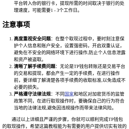
平台转入你的银行卡，提现所需的时间取决于银行的处
理速度，可能需要1 - 3个工作日。
注意事项
高度重视安全问题
：在整个取现过程中，要时刻注意保
护个人信息和账户安全，设置强密码，开启双重认证，
避免在不安全的网络环境下进行操作,防止个人信息泄露
和资产被盗取。
清晰了解手续费问题
：无论是TP钱包转账还是交易平台
的交易和提现，都会产生一定的手续费，在进行操作
前，要详细了解清楚各项手续费的收取标准,以免造成不
必要的损失。
严格遵守法律法规
：不同
国家
和地区对加密货币的监管
政策不同，在进行取现操作时，要确保自己的行为符合
当地的法律法规,避免因违规操作而带来法律风险。
通过以上详细且严谨的步骤，你就可以顺利完成TP钱包
的取现操作，希望这篇教程能为有需要的用户提供切实有效的