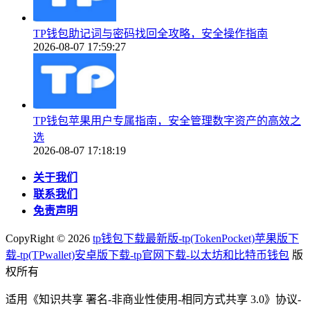
TP钱包助记词与密码找回全攻略，安全操作指南
2026-08-07 17:59:27
TP钱包苹果用户专属指南，安全管理数字资产的高效之
选
2026-08-07 17:18:19
关于我们
联系我们
免责声明
CopyRight ©
2026
tp钱包下载最新版-tp(TokenPocket)苹果版下
载-tp(TPwallet)安卓版下载-tp官网下载-以太坊和比特币钱包
版
权所有
适用《知识共享 署名-非商业性使用-相同方式共享 3.0》协议-