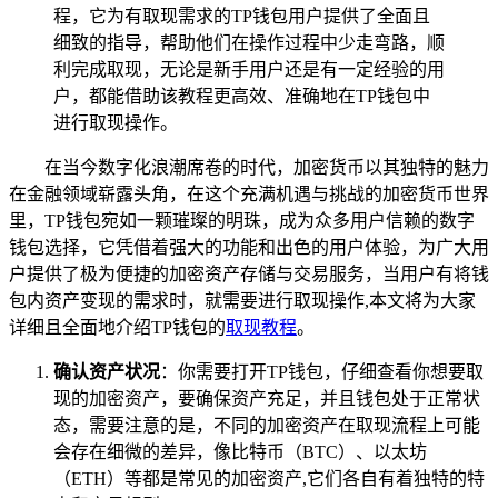
程，它为有取现需求的TP钱包用户提供了全面且
细致的指导，帮助他们在操作过程中少走弯路，顺
利完成取现，无论是新手用户还是有一定经验的用
户，都能借助该教程更高效、准确地在TP钱包中
进行取现操作。
在当今数字化浪潮席卷的时代，加密货币以其独特的魅力
在金融领域崭露头角，在这个充满机遇与挑战的加密货币世界
里，TP钱包宛如一颗璀璨的明珠，成为众多用户信赖的数字
钱包选择，它凭借着强大的功能和出色的用户体验，为广大用
户提供了极为便捷的加密资产存储与交易服务，当用户有将钱
包内资产变现的需求时，就需要进行取现操作,本文将为大家
详细且全面地介绍TP钱包的
取现教程
。
确认资产状况
：你需要打开TP钱包，仔细查看你想要取
现的加密资产，要确保资产充足，并且钱包处于正常状
态，需要注意的是，不同的加密资产在取现流程上可能
会存在细微的差异，像比特币（BTC）、以太坊
（ETH）等都是常见的加密资产,它们各自有着独特的特