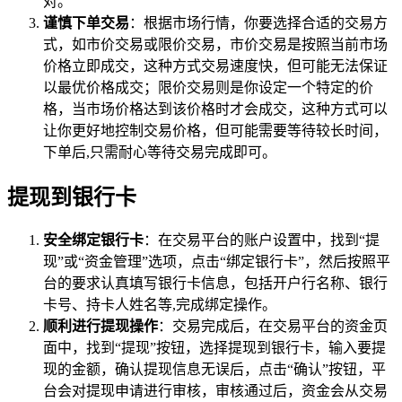
对。
谨慎下单交易
：根据市场行情，你要选择合适的交易方
式，如市价交易或限价交易，市价交易是按照当前市场
价格立即成交，这种方式交易速度快，但可能无法保证
以最优价格成交；限价交易则是你设定一个特定的价
格，当市场价格达到该价格时才会成交，这种方式可以
让你更好地控制交易价格，但可能需要等待较长时间，
下单后,只需耐心等待交易完成即可。
提现到银行卡
安全绑定银行卡
：在交易平台的账户设置中，找到“提
现”或“资金管理”选项，点击“绑定银行卡”，然后按照平
台的要求认真填写银行卡信息，包括开户行名称、银行
卡号、持卡人姓名等,完成绑定操作。
顺利进行提现操作
：交易完成后，在交易平台的资金页
面中，找到“提现”按钮，选择提现到银行卡，输入要提
现的金额，确认提现信息无误后，点击“确认”按钮，平
台会对提现申请进行审核，审核通过后，资金会从交易