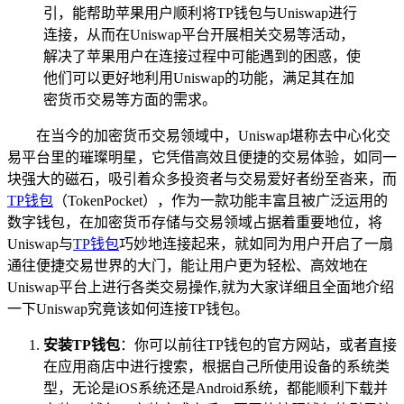
引，能帮助苹果用户顺利将TP钱包与Uniswap进行
连接，从而在Uniswap平台开展相关交易等活动，
解决了苹果用户在连接过程中可能遇到的困惑，使
他们可以更好地利用Uniswap的功能，满足其在加
密货币交易等方面的需求。
在当今的加密货币交易领域中，Uniswap堪称去中心化交
易平台里的璀璨明星，它凭借高效且便捷的交易体验，如同一
块强大的磁石，吸引着众多投资者与交易爱好者纷至沓来，而
TP
钱包
（TokenPocket），作为一款功能丰富且被广泛运用的
数字钱包，在加密货币存储与交易领域占据着重要地位，将
Uniswap与
TP钱包
巧妙地连接起来，就如同为用户开启了一扇
通往便捷交易世界的大门，能让用户更为轻松、高效地在
Uniswap平台上进行各类交易操作,就为大家详细且全面地介绍
一下Uniswap究竟该如何连接TP钱包。
安装TP钱包
：你可以前往TP钱包的官方网站，或者直接
在应用商店中进行搜索，根据自己所使用设备的系统类
型，无论是iOS系统还是Android系统，都能顺利下载并