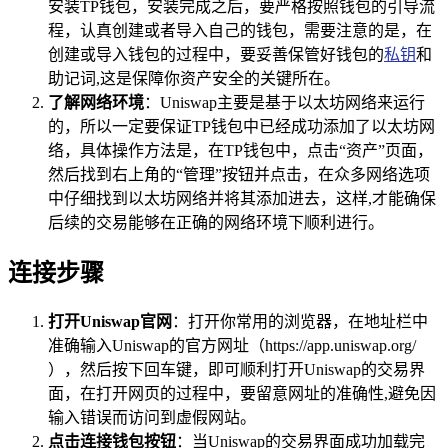
安装TP钱包，安装完成之后，要严格按照钱包的引导流
程，认真创建或者导入自己的钱包，需要注意的是，在
创建或导入钱包的过程中，要妥善保管好钱包的
私钥
和
助记词,这是保障你资产安全的关键所在。
了解网络环境
：Uniswap主要是基于以太坊网络来运行
的，所以一定要保证TP钱包中已经成功添加了以太坊网
络，具体操作方法是，在TP钱包中，点击“资产”页面，
然后找到右上角的“管理”按钮并点击，在众多网络选项
中仔细找到以太坊网络并将其添加进去，这样,才能确保
后续的交易能够在正确的网络环境下顺利进行。
连接步骤
打开Uniswap官网
：打开你常用的浏览器，在地址栏中
准确输入Uniswap的官方网址（https://app.uniswap.org/
），然后按下回车键，即可顺利打开Uniswap的交易界
面，在打开网页的过程中，要留意网址的准确性,避免因
输入错误而访问到虚假网站。
点击连接钱包按钮
：当Uniswap的交易界面成功加载完