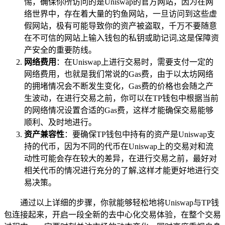
惕，确保你所访问的是Uniswap的官方网站，因为在网
络世界中，存在着大量的钓鱼网站，一旦访问到这些虚
假网站，极有可能导致你的资产被盗取，千万不要随意
在不可信的网站上输入钱包的私钥或助记词,这是保障资
产安全的重要防线。
网络费用
：在Uniswap上进行交易时，需要支付一定的
网络费用，也就是我们常说的Gas费，由于以太坊网络
的拥堵情况会不断发生变化，Gas费的价格也会随之产
生波动，在进行交易之前，你可以在TP钱包中根据当前
的网络情况设置合适的Gas费，这样才能确保交易能够
顺利、及时地进行。
资产兼容性
：要确保TP钱包中持有的资产是Uniswap支
持的代币，因为不同的代币在Uniswap上的交易对和流
动性可能会存在较大的差异，在进行交易之前，最好对
相关代币的情况进行充分的了解,这样才能更好地进行交
易决策。
通过以上详细的步骤，你就能够轻松地将Uniswap与TP钱
包连接起来，开启一段全新的去中心化交易体验，在整个交易