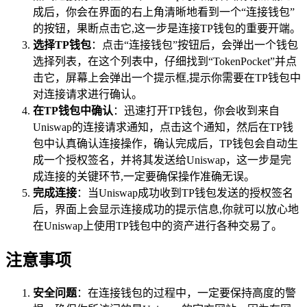
成后，你会在界面的右上角清晰地看到一个“连接钱包”
的按钮，果断点击它,这一步是连接TP钱包的重要开端。
选择TP钱包
：点击“连接钱包”按钮后，会弹出一个钱包
选择列表，在这个列表中，仔细找到“TokenPocket”并点
击它，屏幕上会弹出一个提示框,提示你需要在TP钱包中
对连接请求进行确认。
在TP钱包中确认
：迅速打开TP钱包，你会收到来自
Uniswap的连接请求通知，点击这个通知，然后在TP钱
包中认真确认连接操作，确认完成后，TP钱包会自动生
成一个授权签名，并将其发送给Uniswap，这一步是完
成连接的关键环节,一定要确保操作准确无误。
完成连接
：当Uniswap成功收到TP钱包发送的授权签名
后，界面上会显示连接成功的提示信息,你就可以放心地
在Uniswap上使用TP钱包中的资产进行各种交易了。
注意事项
安全问题
：在连接钱包的过程中，一定要保持高度的警