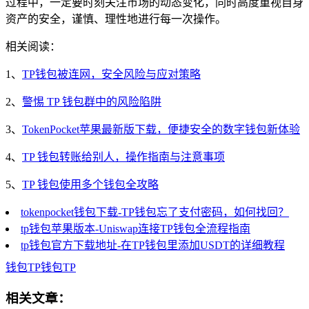
过程中，一定要时刻关注市场的动态变化，同时高度重视自身
资产的安全，谨慎、理性地进行每一次操作。
相关阅读：
1、
TP钱包被连网，安全风险与应对策略
2、
警惕 TP 钱包群中的风险陷阱
3、
TokenPocket苹果最新版下载，便捷安全的数字钱包新体验
4、
TP 钱包转账给别人，操作指南与注意事项
5、
TP 钱包使用多个钱包全攻略
tokenpocket钱包下载-TP钱包忘了支付密码，如何找回？
tp钱包苹果版本-Uniswap连接TP钱包全流程指南
tp钱包官方下载地址-在TP钱包里添加USDT的详细教程
钱包
TP钱包
TP
相关文章：