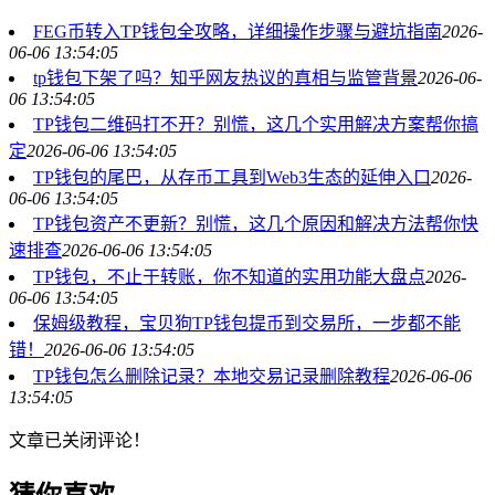
FEG币转入TP钱包全攻略，详细操作步骤与避坑指南
2026-
06-06 13:54:05
tp钱包下架了吗？知乎网友热议的真相与监管背景
2026-06-
06 13:54:05
TP钱包二维码打不开？别慌，这几个实用解决方案帮你搞
定
2026-06-06 13:54:05
TP钱包的尾巴，从存币工具到Web3生态的延伸入口
2026-
06-06 13:54:05
TP钱包资产不更新？别慌，这几个原因和解决方法帮你快
速排查
2026-06-06 13:54:05
TP钱包，不止于转账，你不知道的实用功能大盘点
2026-
06-06 13:54:05
保姆级教程，宝贝狗TP钱包提币到交易所，一步都不能
错！
2026-06-06 13:54:05
TP钱包怎么删除记录？本地交易记录删除教程
2026-06-06
13:54:05
文章已关闭评论！