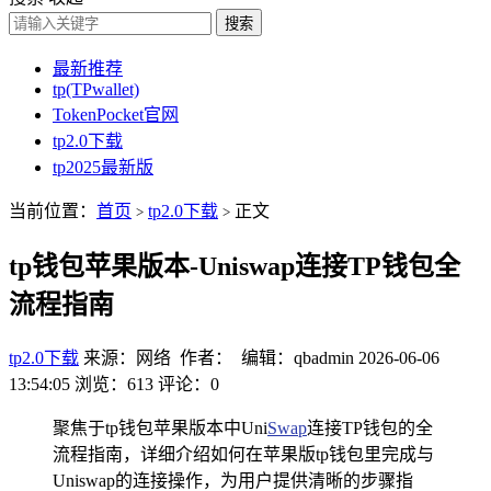
搜索
最新推荐
tp(TPwallet)
TokenPocket官网
tp2.0下载
tp2025最新版
当前位置：
首页
tp2.0下载
正文
>
>
tp钱包苹果版本-Uniswap连接TP钱包全
流程指南
tp2.0下载
来源：网络 作者： 编辑：qbadmin
2026-06-06
13:54:05
浏览：613
评论：0
聚焦于tp钱包苹果版本中Uni
Swap
连接TP钱包的全
流程指南，详细介绍如何在苹果版tp钱包里完成与
Uniswap的连接操作，为用户提供清晰的步骤指