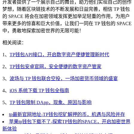
开发者提供了一个展示自己的舞台，助力他们实现自己的创作
梦想，随着区块链技术的不断发展和日益完善，相信 TP 钱包
的 SPACE 将会在加密领域发挥更加举足轻重的作用，为用户
带来更多的惊喜和巨大价值，让我们一同在 TP 钱包的 SPACE
中，勇敢地探索加密世界的无限可能！
相关阅读：
1、
TP钱包API接口，开启数字资产便捷管理新时代
2、
TP钱包安卓官网，安全便捷的数字资产管家
3、
波场与 TP 钱包联合空投，一场加密货币领域的盛宴
4、
iOS 系统下载 TP 钱包全指南
5、
TP 钱包限制 DApp，现象、原因与影响
tp最新官网地址-TP钱包挖矿解押的币，机遇与风险并存
苹果tp钱包下载不了-探索TP钱包的SPACE，开启加密世界
新体验