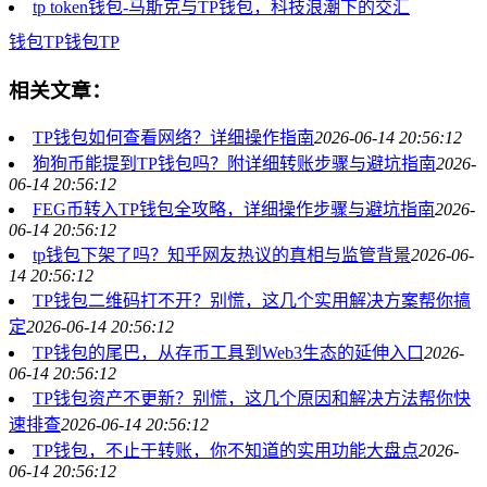
tp token钱包-马斯克与TP钱包，科技浪潮下的交汇
钱包
TP钱包
TP
相关文章：
TP钱包如何查看网络？详细操作指南
2026-06-14 20:56:12
狗狗币能提到TP钱包吗？附详细转账步骤与避坑指南
2026-
06-14 20:56:12
FEG币转入TP钱包全攻略，详细操作步骤与避坑指南
2026-
06-14 20:56:12
tp钱包下架了吗？知乎网友热议的真相与监管背景
2026-06-
14 20:56:12
TP钱包二维码打不开？别慌，这几个实用解决方案帮你搞
定
2026-06-14 20:56:12
TP钱包的尾巴，从存币工具到Web3生态的延伸入口
2026-
06-14 20:56:12
TP钱包资产不更新？别慌，这几个原因和解决方法帮你快
速排查
2026-06-14 20:56:12
TP钱包，不止于转账，你不知道的实用功能大盘点
2026-
06-14 20:56:12