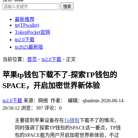
搜索
最新推荐
tp(TPwallet)
TokenPocket官网
tp2.0下载
tp2025最新版
当前位置：
首页
tp2.0下载
正文
>
>
苹果tp钱包下载不了-探索TP钱包的
SPACE，开启加密世界新体验
tp2.0下载
来源：网络 作者： 编辑：qbadmin
2026-06-14
20:56:12
浏览：397
评论：0
主要提到苹果设备存在
Tp钱包
下载不了的情况，
同时强调了探索TP钱包的SPACE这一要点，TP钱
包的SPACE能为用户开启加密世界新体验，不过