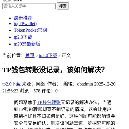
搜索
最新推荐
tp(TPwallet)
TokenPocket官网
tp2.0下载
tp2025最新版
当前位置：
首页
tp2.0下载
正文
>
>
TP钱包转账没记录，该如何解决？
tp2.0下载
来源：网络 作者： 编辑：qbadmin
2025-12-20
21:56:23
浏览：578
评论：0
问题聚焦于
TP钱包转账
无记录的解决办法，当遇
到TP钱包转账却查不到记录的情况，这会让用户
感到担忧且不知如何是好，这种问题可能影响资金
安全与交易确认，解决该问题需进一步探究可能的