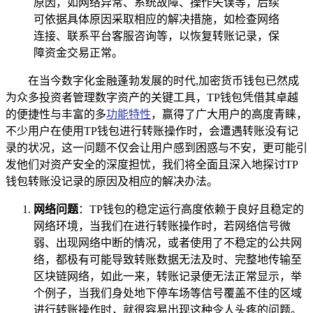
原因，如网络异常、系统故障、操作失误等，后续
可依据具体原因采取相应的解决措施，如检查网络
连接、联系平台客服咨询等，以恢复转账记录，保
障资金交易正常。
在当今数字化金融蓬勃发展的时代,加密货币钱包已然成
为众多投资者管理数字资产的关键工具，TP钱包凭借其卓越
的便捷性与丰富的多
功能特性
，赢得了广大用户的高度青睐，
不少用户在使用TP钱包进行转账操作时，会遭遇转账没有记
录的状况，这一问题不仅会让用户感到困惑与不安，更可能引
发他们对资产安全的深度担忧，我们将全面且深入地探讨TP
钱包转账没记录的原因及相应的解决办法。
网络问题
：TP钱包的稳定运行高度依赖于良好且稳定的
网络环境，当我们在进行转账操作时，若网络信号微
弱、出现网络中断的情况，或者使用了不稳定的公共网
络，都极有可能导致转账数据无法及时、完整地传输至
区块链网络，如此一来，转账记录便无法正常显示，举
个例子，当我们身处地下停车场等信号覆盖不佳的区域
进行转账操作时，就很容易出现这种令人头疼的问题。