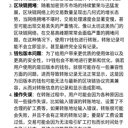
区块链拥堵
：随着加密货币市场的持续繁荣与迅猛发
展，区块链网络上的交易数量呈现出几何式的增长态
势，当网络拥堵不堪时，交易处理速度会显著变慢，甚
至可能出现交易丢失的严重情况，像以太坊这类热门的
区块链网络，在交易高峰期常常会面临严重的拥堵问
题，在这种情况下，使用TP钱包进行转账，转账记录可
能不会立即显示，甚至最终完全没有记录。
钱包版本问题
：为了给用户带来更优质的使用体验以及
更高的安全性，TP钱包会不断地进行更新和优化，倘若
用户使用的是旧版本的钱包，就很可能存在一些兼容性
方面的问题，进而导致转账记录无法正常显示，这是因
为旧版本的钱包可能无法与最新的区块链协议完美兼
容，从而对转账信息的记录和显示造成影响。
操作失误
：在转账过程中，用户可能会因为各种原因出
现一些操作失误，比如输入错误的转账地址、设置了不
合理的矿工费等，如果转账地址输入错误，转账很可能
会失败，并且不会有正常的转账记录；要是矿工费设置
过低，交易可能会因为无法吸引矿工打包而长时间处于