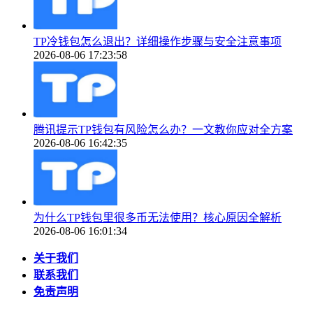
TP冷钱包怎么退出？详细操作步骤与安全注意事项
2026-08-06 17:23:58
腾讯提示TP钱包有风险怎么办？一文教你应对全方案
2026-08-06 16:42:35
为什么TP钱包里很多币无法使用？核心原因全解析
2026-08-06 16:01:34
关于我们
联系我们
免责声明