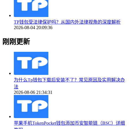
TP钱包受法律保护吗？从国内外法律视角的深度解析
2026-08-04 20:09:36
刚刚更新
为什么Tp钱包下载后安装不了？常见原因及实用解决办
法
2026-08-06 21:34:31
苹果手机TokenPocket钱包添加币安智能链（BSC）详细