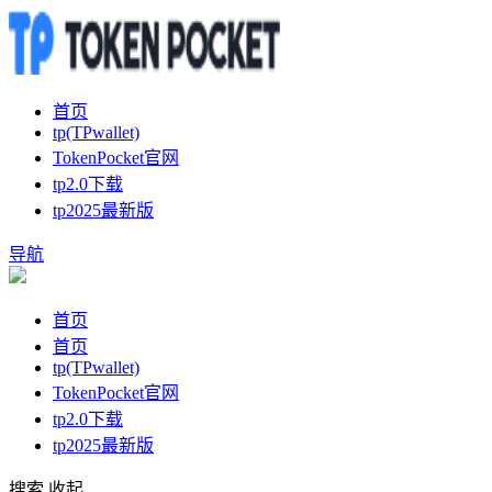
首页
tp(TPwallet)
TokenPocket官网
tp2.0下载
tp2025最新版
导航
首页
首页
tp(TPwallet)
TokenPocket官网
tp2.0下载
tp2025最新版
搜索
收起