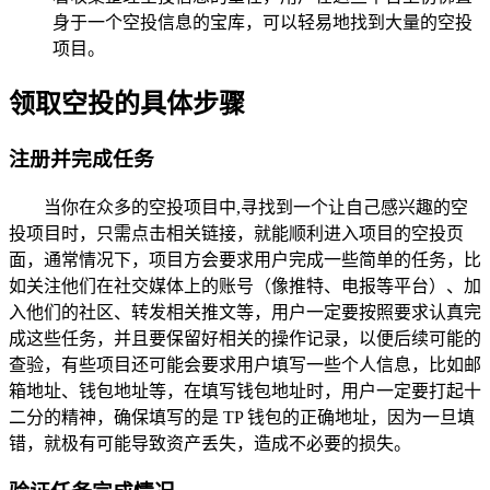
身于一个空投信息的宝库，可以轻易地找到大量的空投
项目。
领取空投的具体步骤
注册并完成任务
当你在众多的空投项目中,寻找到一个让自己感兴趣的空
投项目时，只需点击相关链接，就能顺利进入项目的空投页
面，通常情况下，项目方会要求用户完成一些简单的任务，比
如关注他们在社交媒体上的账号（像推特、电报等平台）、加
入他们的社区、转发相关推文等，用户一定要按照要求认真完
成这些任务，并且要保留好相关的操作记录，以便后续可能的
查验，有些项目还可能会要求用户填写一些个人信息，比如邮
箱地址、钱包地址等，在填写钱包地址时，用户一定要打起十
二分的精神，确保填写的是 TP 钱包的正确地址，因为一旦填
错，就极有可能导致资产丢失，造成不必要的损失。