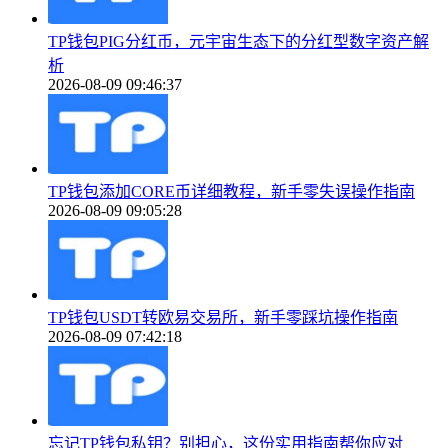
TP钱包PIG分红币，元宇宙生态下的分红型数字资产解
析
2026-08-09 09:46:37
TP钱包添加CORE币详细教程，新手零失误操作指南
2026-08-09 09:05:28
TP钱包USDT转欧易交易所，新手零踩坑操作指南
2026-08-09 07:42:18
忘记TP钱包私钥？别担心，这份实用指南帮你应对