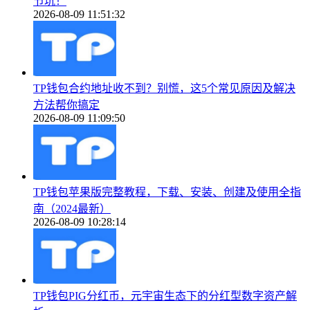
节坑！
2026-08-09 11:51:32
TP钱包合约地址收不到？别慌，这5个常见原因及解决
方法帮你搞定
2026-08-09 11:09:50
TP钱包苹果版完整教程，下载、安装、创建及使用全指
南（2024最新）
2026-08-09 10:28:14
TP钱包PIG分红币，元宇宙生态下的分红型数字资产解