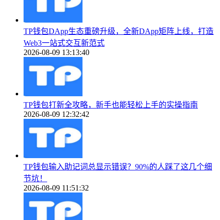
TP钱包DApp生态重磅升级，全新DApp矩阵上线，打造
Web3一站式交互新范式
2026-08-09 13:13:40
TP钱包打新全攻略，新手也能轻松上手的实操指南
2026-08-09 12:32:42
TP钱包输入助记词总显示错误？90%的人踩了这几个细
节坑！
2026-08-09 11:51:32