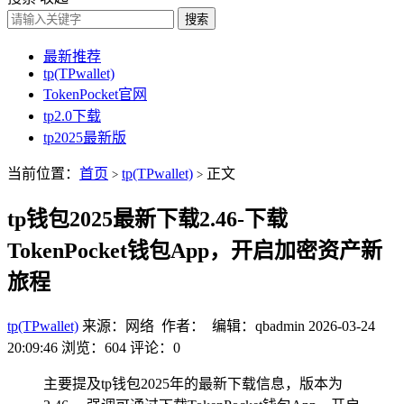
搜索
最新推荐
tp(TPwallet)
TokenPocket官网
tp2.0下载
tp2025最新版
当前位置：
首页
tp(TPwallet)
正文
>
>
tp钱包2025最新下载2.46-下载
TokenPocket钱包App，开启加密资产新
旅程
tp(TPwallet)
来源：网络 作者： 编辑：qbadmin
2026-03-24
20:09:46
浏览：604
评论：0
主要提及tp钱包2025年的最新下载信息，版本为