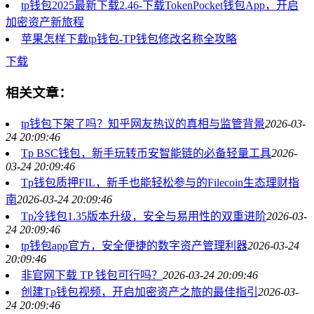
tp钱包2025最新下载2.46-下载TokenPocket钱包App，开启
加密资产新旅程
苹果怎样下载tp钱包-TP钱包修改名称全攻略
下载
相关文章：
tp钱包下架了吗？知乎网友热议的真相与监管背景
2026-03-
24 20:09:46
Tp BSC钱包，新手玩转币安智能链的必备轻量工具
2026-
03-24 20:09:46
Tp钱包质押FIL，新手也能轻松参与的Filecoin生态理财指
南
2026-03-24 20:09:46
Tp冷钱包1.35版本升级，安全与易用性的双重进阶
2026-03-
24 20:09:46
tp钱包app官方，安全便捷的数字资产管理利器
2026-03-24
20:09:46
非官网下载 TP 钱包可行吗？
2026-03-24 20:09:46
创建Tp钱包视频，开启加密资产之旅的最佳指引
2026-03-
24 20:09:46