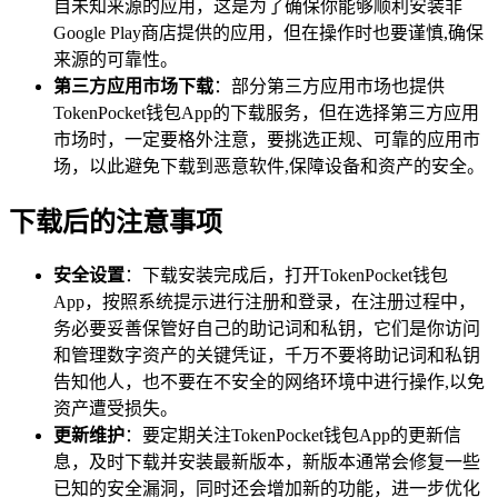
自未知来源的应用，这是为了确保你能够顺利安装非
Google Play商店提供的应用，但在操作时也要谨慎,确保
来源的可靠性。
第三方应用市场下载
：部分第三方应用市场也提供
TokenPocket钱包App的下载服务，但在选择第三方应用
市场时，一定要格外注意，要挑选正规、可靠的应用市
场，以此避免下载到恶意软件,保障设备和资产的安全。
下载后的注意事项
安全设置
：下载安装完成后，打开TokenPocket钱包
App，按照系统提示进行注册和登录，在注册过程中，
务必要妥善保管好自己的助记词和私钥，它们是你访问
和管理数字资产的关键凭证，千万不要将助记词和私钥
告知他人，也不要在不安全的网络环境中进行操作,以免
资产遭受损失。
更新维护
：要定期关注TokenPocket钱包App的更新信
息，及时下载并安装最新版本，新版本通常会修复一些
已知的安全漏洞，同时还会增加新的功能，进一步优化