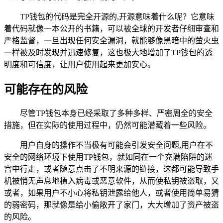
TP钱包的代码是完全开源的,开源意味着什么呢？它意味
着代码就像一本公开的书籍，可以被全球的开发者仔细审查和
严格监督，一旦出现任何安全漏洞，就能够像黑暗中的萤火虫
一样被及时发现并迅速修复，这也极大地增加了TP钱包的透
明度和可信度，让用户使用起来更加安心。
可能存在的风险
尽管TP钱包本身已经采取了多种多样、严密周全的安全
措施，但在实际的使用过程中，仍然可能潜藏着一些风险。
用户自身的操作不当极有可能会引发安全问题,用户在不
安全的网络环境下使用TP钱包，就如同在一个充满陷阱的迷
宫中行走，或者随意点击了不明来源的链接，这都可能导致手
机被悄无声息地植入病毒或恶意软件，从而使私钥被盗取，又
或者，如果用户不小心将私钥泄露给他人，或者使用简单易猜
的弱密码，那就像是给小偷敞开了家门，大大增加了资产被盗
的风险。