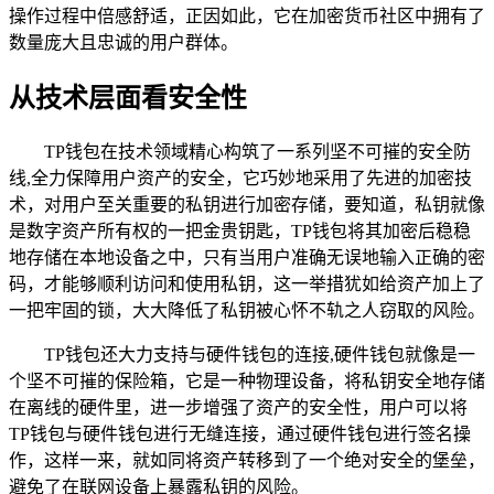
操作过程中倍感舒适，正因如此，它在加密货币社区中拥有了
数量庞大且忠诚的用户群体。
从技术层面看安全性
TP钱包在技术领域精心构筑了一系列坚不可摧的安全防
线,全力保障用户资产的安全，它巧妙地采用了先进的加密技
术，对用户至关重要的私钥进行加密存储，要知道，私钥就像
是数字资产所有权的一把金贵钥匙，TP钱包将其加密后稳稳
地存储在本地设备之中，只有当用户准确无误地输入正确的密
码，才能够顺利访问和使用私钥，这一举措犹如给资产加上了
一把牢固的锁，大大降低了私钥被心怀不轨之人窃取的风险。
TP钱包还大力支持与硬件钱包的连接,硬件钱包就像是一
个坚不可摧的保险箱，它是一种物理设备，将私钥安全地存储
在离线的硬件里，进一步增强了资产的安全性，用户可以将
TP钱包与硬件钱包进行无缝连接，通过硬件钱包进行签名操
作，这样一来，就如同将资产转移到了一个绝对安全的堡垒，
避免了在联网设备上暴露私钥的风险。