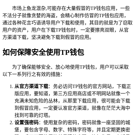
市场上鱼龙混杂,可能存在大量假冒的TP钱包应用，一些
不法分子就像贪婪的海盗，会精心制作仿冒的TP钱包应用，
通过各种花言巧语诱导用户下载和使用，其目的就是为了窃取
用户的资产，用户在下载TP钱包时，一定要擦亮双眼，从官
方渠道下载，坚决避免下载到假冒的应用。
如何保障安全使用TP钱包
为了确保能够安全、放心地使用TP钱包，用户可以采取
以下一系列行之有效的措施：
从官方渠道下载
：务必访问TP钱包的官方网站，下载正
版应用，要知道，第三方应用商店或不明网站就像一个
充满未知危险的丛林，从那里下载应用，很可能会下载
到假冒应用，一定要认准官方渠道，就像在茫茫大海中
找到可靠的灯塔。
设置强密码
：使用复杂的密码，密码就像一座坚固的城
堡，要包含字母、数字、特殊字符等，并且定期更换密