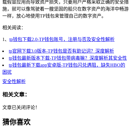
载假冒应用而导致资产损失，只要用户严格采取正确的安全措
施，就可以像驾驶着一艘坚固的船只在数字资产的海洋中畅游
一样，放心地使用TP钱包来管理自己的数字资产。
相关阅读：
1、
tp钱包下载2.0-TP钱包账号，注册与否及安全性解析
tp官网下载3.0版本-TP钱包是否有助记词？深度解析
tp钱包最新版本下载-TP钱包带病毒嘛？深度解析其安全性
tp钱包最新下载app安卓版-TP钱包闪兑遇阻，缺失HBO的
困扰
安全性解析
相关文章：
文章已关闭评论！
猜你喜欢