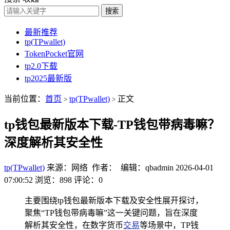
搜索
最新推荐
tp(TPwallet)
TokenPocket官网
tp2.0下载
tp2025最新版
当前位置：
首页
tp(TPwallet)
正文
>
>
tp钱包最新版本下载-TP钱包带病毒嘛？
深度解析其安全性
tp(TPwallet)
来源：网络 作者： 编辑：qbadmin
2026-04-01
07:00:52
浏览：898
评论：0
主要围绕tp钱包最新版本下载及安全性展开探讨，
聚焦“TP钱包带病毒嘛”这一关键问题，旨在深度
解析其安全性，在数字货币
交易
等场景中，TP钱