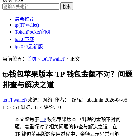
搜索
最新推荐
tp(TPwallet)
TokenPocket官网
tp2.0下载
tp2025最新版
当前位置：
首页
tp(TPwallet)
正文
>
>
tp钱包苹果版本-TP 钱包金额不对？问题
排查与解决之道
tp(TPwallet)
来源：网络 作者： 编辑：qbadmin
2026-04-05
11:51:53
浏览：814
评论：0
本文聚焦于
TP
钱包苹果版本中出现的金额不对问
题，着重探讨了相关问题的排查与解决之道，在
TP 钱包苹果版的使用过程中，金额显示异常可能