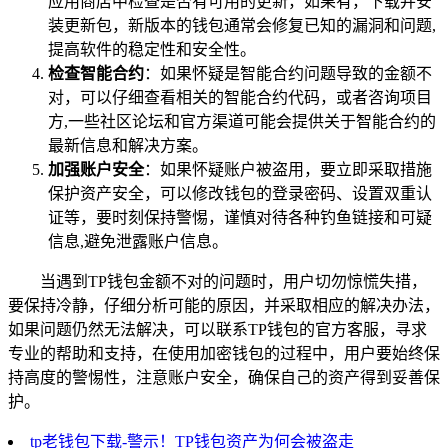
应用商店中检查是否有可用的更新，如果有，下载并安
装更新包，新版本的钱包通常会修复已知的漏洞和问题,
提高软件的稳定性和安全性。
检查智能合约
：如果怀疑是智能合约问题导致的金额不
对，可以仔细查看相关的智能合约代码，或者咨询项目
方,一些社区论坛和官方渠道可能会提供关于智能合约的
最新信息和解决方案。
加强账户安全
：如果怀疑账户被盗用，要立即采取措施
保护资产安全，可以修改钱包的登录密码、设置双重认
证等，要时刻保持警惕，谨慎对待各种钓鱼链接和可疑
信息,避免泄露账户信息。
当遇到TP钱包金额不对的问题时，用户切勿惊慌失措，
要保持冷静，仔细分析可能的原因，并采取相应的解决办法，
如果问题仍然无法解决，可以联系TP钱包的官方客服，寻求
专业的帮助和支持，在使用加密钱包的过程中，用户要始终保
持高度的警惕性，注意账户安全，确保自己的资产得到妥善保
护。
tp老钱包下载-警示！TP钱包资产为何会被盗走