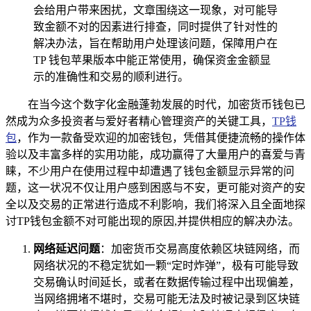
会给用户带来困扰，文章围绕这一现象，对可能导
致金额不对的因素进行排查，同时提供了针对性的
解决办法，旨在帮助用户处理该问题，保障用户在
TP 钱包苹果版本中能正常使用，确保资金金额显
示的准确性和交易的顺利进行。
在当今这个数字化金融蓬勃发展的时代，加密货币钱包已
然成为众多投资者与爱好者精心管理资产的关键工具，
TP钱
包
，作为一款备受欢迎的加密钱包，凭借其便捷流畅的操作体
验以及丰富多样的实用功能，成功赢得了大量用户的喜爱与青
睐，不少用户在使用过程中却遭遇了钱包金额显示异常的问
题，这一状况不仅让用户感到困惑与不安，更可能对资产的安
全以及交易的正常进行造成不利影响，我们将深入且全面地探
讨TP钱包金额不对可能出现的原因,并提供相应的解决办法。
网络延迟问题
：加密货币交易高度依赖区块链网络，而
网络状况的不稳定犹如一颗“定时炸弹”，极有可能导致
交易确认时间延长，或者在数据传输过程中出现偏差，
当网络拥堵不堪时，交易可能无法及时被记录到区块链