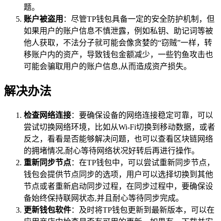
题。
账户被盗用
：尽管TP钱包具备一定的安全防护机制，但
如果用户的账户信息不慎泄露，例如私钥、助记词等被
他人获取，不法分子就可能会像贪婪的“窃贼”一样，转
移账户内的资产，导致钱包金额减少，一些钓鱼攻击也
可能会骗取用户的账户信息,从而造成资产损失。
解决办法
检查网络连接
：要确保设备的网络连接稳定可靠，可以
尝试切换网络环境，比如从Wi-Fi切换到移动数据，或者
反之，看看是否能够解决问题，也可以查看区块链网络
的拥堵情况,耐心等待网络状况好转后再进行操作。
重新同步节点
：在TP钱包中，可以尝试重新同步节点，
钱包会提供节点同步的选项，用户可以选择切换到其他
节点或者重新启动同步过程，在同步过程中，要确保设
备始终保持联网状态,并且耐心等待同步完成。
更新钱包软件
：及时将TP钱包更新到最新版本，可以在