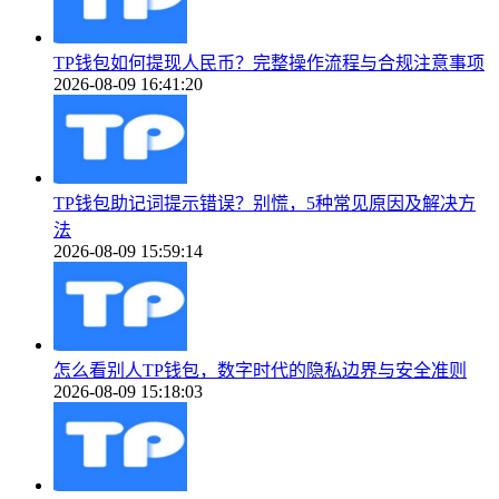
TP钱包如何提现人民币？完整操作流程与合规注意事项
2026-08-09 16:41:20
TP钱包助记词提示错误？别慌，5种常见原因及解决方
法
2026-08-09 15:59:14
怎么看别人TP钱包，数字时代的隐私边界与安全准则
2026-08-09 15:18:03