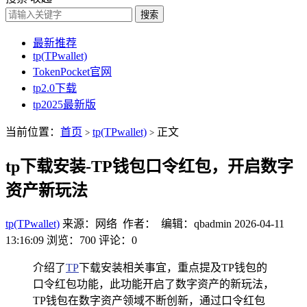
搜索
最新推荐
tp(TPwallet)
TokenPocket官网
tp2.0下载
tp2025最新版
当前位置：
首页
tp(TPwallet)
正文
>
>
tp下载安装-TP钱包口令红包，开启数字
资产新玩法
tp(TPwallet)
来源：网络 作者： 编辑：qbadmin
2026-04-11
13:16:09
浏览：700
评论：0
介绍了
TP
下载安装相关事宜，重点提及TP钱包的
口令红包功能，此功能开启了数字资产的新玩法，
TP钱包在数字资产领域不断创新，通过口令红包