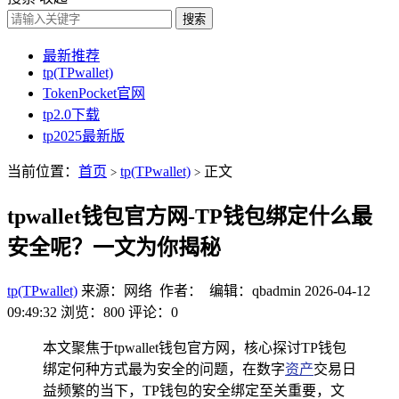
搜索
最新推荐
tp(TPwallet)
TokenPocket官网
tp2.0下载
tp2025最新版
当前位置：
首页
tp(TPwallet)
正文
>
>
tpwallet钱包官方网-TP钱包绑定什么最
安全呢？一文为你揭秘
tp(TPwallet)
来源：网络 作者： 编辑：qbadmin
2026-04-12
09:49:32
浏览：800
评论：0
本文聚焦于tpwallet钱包官方网，核心探讨TP钱包
绑定何种方式最为安全的问题，在数字
资产
交易日
益频繁的当下，TP钱包的安全绑定至关重要，文