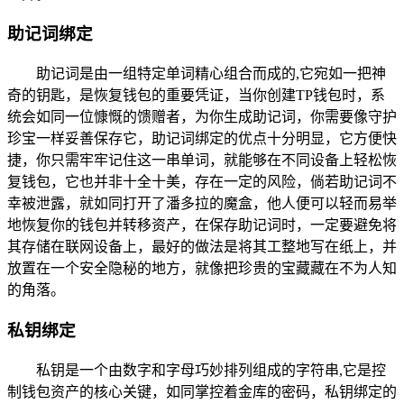
助记词绑定
助记词是由一组特定单词精心组合而成的,它宛如一把神
奇的钥匙，是恢复钱包的重要凭证，当你创建TP钱包时，系
统会如同一位慷慨的馈赠者，为你生成助记词，你需要像守护
珍宝一样妥善保存它，助记词绑定的优点十分明显，它方便快
捷，你只需牢牢记住这一串单词，就能够在不同设备上轻松恢
复钱包，它也并非十全十美，存在一定的风险，倘若助记词不
幸被泄露，就如同打开了潘多拉的魔盒，他人便可以轻而易举
地恢复你的钱包并转移资产，在保存助记词时，一定要避免将
其存储在联网设备上，最好的做法是将其工整地写在纸上，并
放置在一个安全隐秘的地方，就像把珍贵的宝藏藏在不为人知
的角落。
私钥绑定
私钥是一个由数字和字母巧妙排列组成的字符串,它是控
制钱包资产的核心关键，如同掌控着金库的密码，私钥绑定的