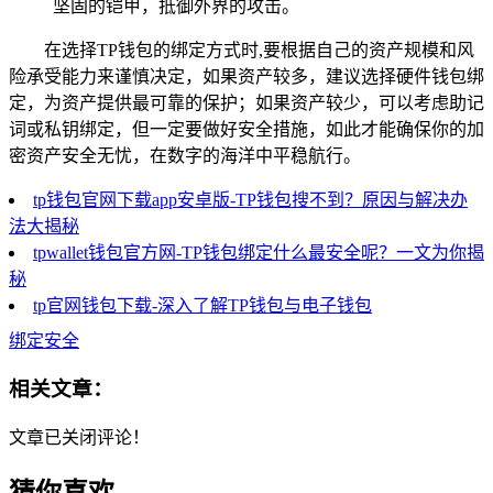
坚固的铠甲，抵御外界的攻击。
在选择TP钱包的绑定方式时,要根据自己的资产规模和风
险承受能力来谨慎决定，如果资产较多，建议选择硬件钱包绑
定，为资产提供最可靠的保护；如果资产较少，可以考虑助记
词或私钥绑定，但一定要做好安全措施，如此才能确保你的加
密资产安全无忧，在数字的海洋中平稳航行。
tp钱包官网下载app安卓版-TP钱包搜不到？原因与解决办
法大揭秘
tpwallet钱包官方网-TP钱包绑定什么最安全呢？一文为你揭
秘
tp官网钱包下载-深入了解TP钱包与电子钱包
绑定安全
相关文章：
文章已关闭评论！