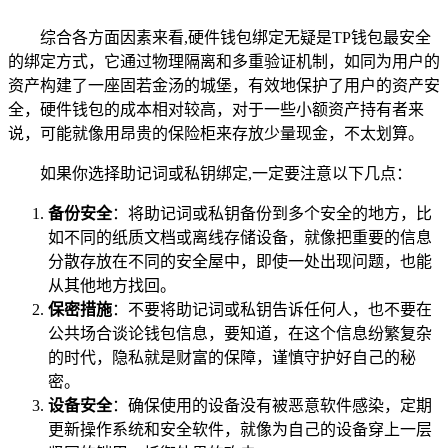
综合各方面因素来看,硬件钱包绑定无疑是TP钱包最安全
的绑定方式，它通过物理隔离和多重验证机制，如同为用户的
资产构建了一座固若金汤的城堡，有效地保护了用户的资产安
全，硬件钱包的成本相对较高，对于一些小额资产持有者来
说，可能就像用昂贵的保险柜来存放少量现金，不太划算。
如果你选择助记词或私钥绑定,一定要注意以下几点：
备份安全
：将助记词或私钥备份到多个安全的地方，比
如不同的纸质文档或离线存储设备，就像把重要的信息
分散存放在不同的安全屋中，即使一处出现问题，也能
从其他地方找回。
保密措施
：不要将助记词或私钥告诉任何人，也不要在
公共场合谈论钱包信息，要知道，在这个信息纷繁复杂
的时代，隐私就是财富的保障，谨慎守护好自己的秘
密。
设备安全
：确保使用的设备没有被恶意软件感染，定期
更新操作系统和安全软件，就像为自己的设备穿上一层