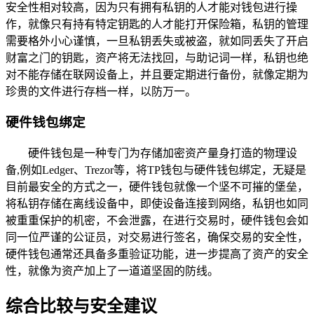
安全性相对较高，因为只有拥有私钥的人才能对钱包进行操
作，就像只有持有特定钥匙的人才能打开保险箱，私钥的管理
需要格外小心谨慎，一旦私钥丢失或被盗，就如同丢失了开启
财富之门的钥匙，资产将无法找回，与助记词一样，私钥也绝
对不能存储在联网设备上，并且要定期进行备份，就像定期为
珍贵的文件进行存档一样，以防万一。
硬件钱包绑定
硬件钱包是一种专门为存储加密资产量身打造的物理设
备,例如Ledger、Trezor等，将TP钱包与硬件钱包绑定，无疑是
目前最安全的方式之一，硬件钱包就像一个坚不可摧的堡垒，
将私钥存储在离线设备中，即使设备连接到网络，私钥也如同
被重重保护的机密，不会泄露，在进行交易时，硬件钱包会如
同一位严谨的公证员，对交易进行签名，确保交易的安全性，
硬件钱包通常还具备多重验证功能，进一步提高了资产的安全
性，就像为资产加上了一道道坚固的防线。
综合比较与安全建议