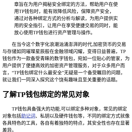
章旨在为用户揭秘安全绑定的方法，帮助用户在使
用TP钱包时，能有效降低风险，保障资产安全，
通过对各种绑定方式的分析与解读，为用户提供实
用的安全指引，让用户在享受便捷交易的同时，能
放心使用TP钱包进行资产管理与操作。
在当今这个数字化浪潮汹涌澎湃的时代,加密货币的交易
与存储如同璀璨星辰般在金融领域闪耀，变得日益普遍，TP
钱包作为一款备受青睐的数字钱包，宛如一位贴心的管家，为
用户提供了便捷高效的加密资产管理服务，对于众多用户而
言，“TP钱包绑定什么最安全”无疑是一个备受瞩目的问题，
就让我们一同深入探究这个饶有趣味且至关重要的话题。
了解TP钱包绑定的常见对象
TP钱包具备强大的功能,可以绑定多种对象，常见的绑定
对象包括
助记词
、私钥以及硬件钱包等，不同的绑定方式就像
各具特色的工具，各自有着独特的特点，其安全性也存在显著
差异。