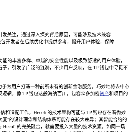
出现引发关注，通过深入探究背后原因，可能涉及技术兼容
钱包开发者在后续优化中提供参考，提升用户体验，保障
凭借其功能的丰富多样、卓越的安全性能以及极致舒适的用户体验，
，引发了广泛的涟漪，不少用户反映，在 TP 钱包中寻觅不
致力于为用户打造一种前所未有的创新金融服务，巧妙地将去中心
逻辑，像 TP 钱包这般海纳百川，包容众多加密
资产
和项目的
配工作，Hecofi 的技术架构可能与 TP 钱包存在着微妙
座“大厦”的设计理念和结构体系可能存在较大差异；其智能合约的
Hecofi 的完美融合，就需要投入大量的技术资源，如同一场