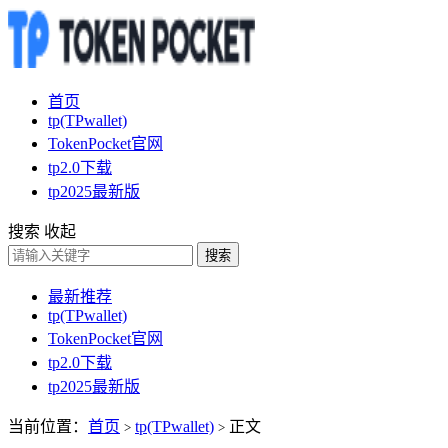
首页
tp(TPwallet)
TokenPocket官网
tp2.0下载
tp2025最新版
搜索
收起
搜索
最新推荐
tp(TPwallet)
TokenPocket官网
tp2.0下载
tp2025最新版
当前位置：
首页
tp(TPwallet)
正文
>
>