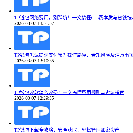
TP钱包网络费用，别踩坑！一文搞懂Gas费本质与省钱技
2026-08-07 13:51:57
TP钱包怎么提现支付宝？操作路径、合规风险及注意事
2026-08-07 13:10:35
TP钱包收款怎么收费？一文搞懂费用规则与避坑指南
2026-08-07 12:29:35
TP钱包下载全攻略，安全获取，轻松管理加密资产