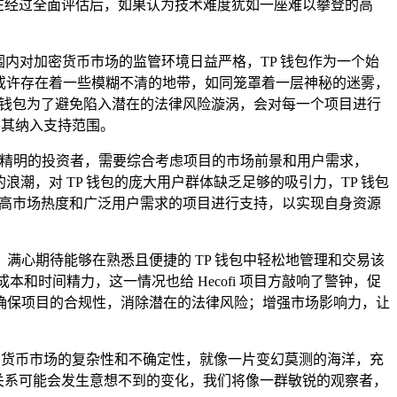
团队在经过全面评估后，如果认为技术难度犹如一座难以攀登的高
围内对加密货币市场的监管环境日益严格，TP 钱包作为一个始
面或许存在着一些模糊不清的地带，如同笼罩着一层神秘的迷雾，
 钱包为了避免陷入潜在的法律风险漩涡，会对每一个项目进行
将其纳入支持范围。
就像一位精明的投资者，需要综合考虑项目的市场前景和用户需求，
浪潮，对 TP 钱包的庞大用户群体缺乏足够的吸引力，TP 钱包
较高市场热度和广泛用户需求的项目进行支持，以实现自身资源
投资，满心期待能够在熟悉且便捷的 TP 钱包中轻松地管理和交易该
本和时间精力，这一情况也给 Hecofi 项目方敲响了警钟，促
确保项目的合规性，消除潜在的法律风险；增强市场影响力，让
了加密货币市场的复杂性和不确定性，就像一片变幻莫测的海洋，充
间的关系可能会发生意想不到的变化，我们将像一群敏锐的观察者，