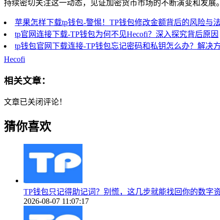
持续密切关注这一动态，见证加密货币市场的不断演变和发展
苹果怎样下载tp钱包-警惕！TP钱包修改金额背后的风险与
tp官网连接下载-TP钱包为何不见Hecofi？深入探究背后原因
tp钱包官网下载连接-TP钱包忘记密码和私钥怎么办？解决
Hecofi
相关文章：
文章已关闭评论！
猜你喜欢
TP钱包只记得助记词？别慌，这几步就能找回你的数字
2026-08-07 11:07:17