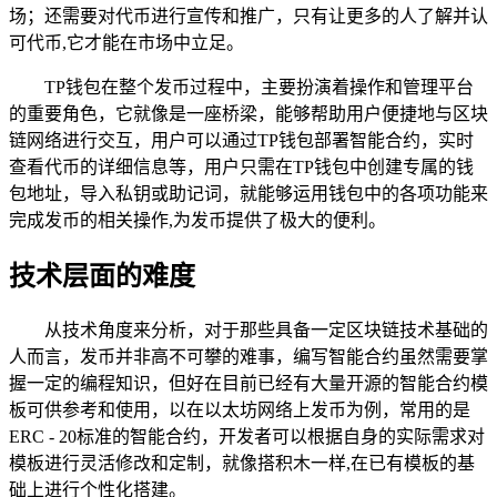
场；还需要对代币进行宣传和推广，只有让更多的人了解并认
可代币,它才能在市场中立足。
TP钱包在整个发币过程中，主要扮演着操作和管理平台
的重要角色，它就像是一座桥梁，能够帮助用户便捷地与区块
链网络进行交互，用户可以通过TP钱包部署智能合约，实时
查看代币的详细信息等，用户只需在TP钱包中创建专属的钱
包地址，导入私钥或助记词，就能够运用钱包中的各项功能来
完成发币的相关操作,为发币提供了极大的便利。
技术层面的难度
从技术角度来分析，对于那些具备一定区块链技术基础的
人而言，发币并非高不可攀的难事，编写智能合约虽然需要掌
握一定的编程知识，但好在目前已经有大量开源的智能合约模
板可供参考和使用，以在以太坊网络上发币为例，常用的是
ERC - 20标准的智能合约，开发者可以根据自身的实际需求对
模板进行灵活修改和定制，就像搭积木一样,在已有模板的基
础上进行个性化搭建。