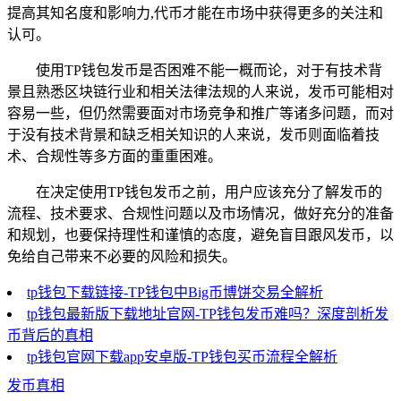
提高其知名度和影响力,代币才能在市场中获得更多的关注和
认可。
使用TP钱包发币是否困难不能一概而论，对于有技术背
景且熟悉区块链行业和相关法律法规的人来说，发币可能相对
容易一些，但仍然需要面对市场竞争和推广等诸多问题，而对
于没有技术背景和缺乏相关知识的人来说，发币则面临着技
术、合规性等多方面的重重困难。
在决定使用TP钱包发币之前，用户应该充分了解发币的
流程、技术要求、合规性问题以及市场情况，做好充分的准备
和规划，也要保持理性和谨慎的态度，避免盲目跟风发币，以
免给自己带来不必要的风险和损失。
tp钱包下载链接-TP钱包中Big币博饼交易全解析
tp钱包最新版下载地址官网-TP钱包发币难吗？深度剖析发
币背后的真相
tp钱包官网下载app安卓版-TP钱包买币流程全解析
发币真相