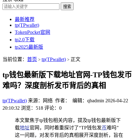
搜索
最新推荐
tp(TPwallet)
TokenPocket官网
tp2.0下载
tp2025最新版
当前位置：
首页
tp(TPwallet)
正文
>
>
tp钱包最新版下载地址官网-TP钱包发币
难吗？深度剖析发币背后的真相
tp(TPwallet)
来源：网络 作者： 编辑：qbadmin
2026-04-22
20:10:32
浏览：518
评论：0
本文聚焦于tp钱包相关内容，提及tp钱包最新版下
载
地址
官网，同时着重探讨了“TP钱包发
币
难吗”
这一问题，对发币背后的真相展开深度剖析，旨在