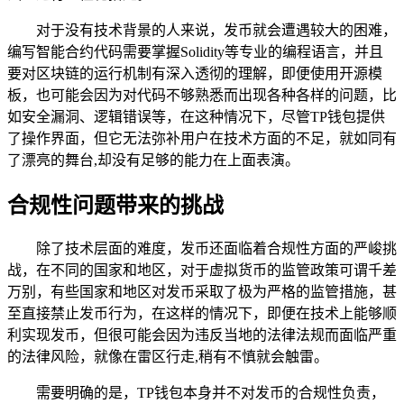
对于没有技术背景的人来说，发币就会遭遇较大的困难，
编写智能合约代码需要掌握Solidity等专业的编程语言，并且
要对区块链的运行机制有深入透彻的理解，即便使用开源模
板，也可能会因为对代码不够熟悉而出现各种各样的问题，比
如安全漏洞、逻辑错误等，在这种情况下，尽管TP钱包提供
了操作界面，但它无法弥补用户在技术方面的不足，就如同有
了漂亮的舞台,却没有足够的能力在上面表演。
合规性问题带来的挑战
除了技术层面的难度，发币还面临着合规性方面的严峻挑
战，在不同的国家和地区，对于虚拟货币的监管政策可谓千差
万别，有些国家和地区对发币采取了极为严格的监管措施，甚
至直接禁止发币行为，在这样的情况下，即便在技术上能够顺
利实现发币，但很可能会因为违反当地的法律法规而面临严重
的法律风险，就像在雷区行走,稍有不慎就会触雷。
需要明确的是，TP钱包本身并不对发币的合规性负责，