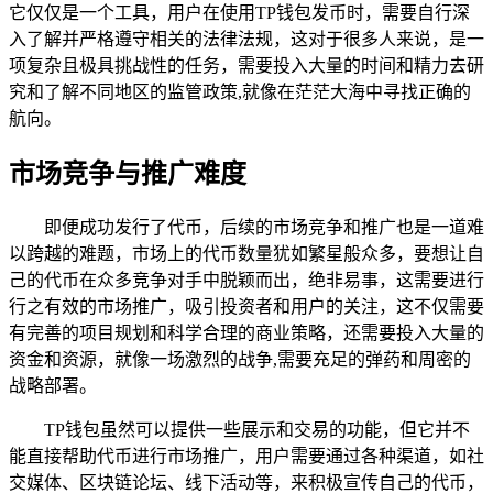
它仅仅是一个工具，用户在使用TP钱包发币时，需要自行深
入了解并严格遵守相关的法律法规，这对于很多人来说，是一
项复杂且极具挑战性的任务，需要投入大量的时间和精力去研
究和了解不同地区的监管政策,就像在茫茫大海中寻找正确的
航向。
市场竞争与推广难度
即便成功发行了代币，后续的市场竞争和推广也是一道难
以跨越的难题，市场上的代币数量犹如繁星般众多，要想让自
己的代币在众多竞争对手中脱颖而出，绝非易事，这需要进行
行之有效的市场推广，吸引投资者和用户的关注，这不仅需要
有完善的项目规划和科学合理的商业策略，还需要投入大量的
资金和资源，就像一场激烈的战争,需要充足的弹药和周密的
战略部署。
TP钱包虽然可以提供一些展示和交易的功能，但它并不
能直接帮助代币进行市场推广，用户需要通过各种渠道，如社
交媒体、区块链论坛、线下活动等，来积极宣传自己的代币，