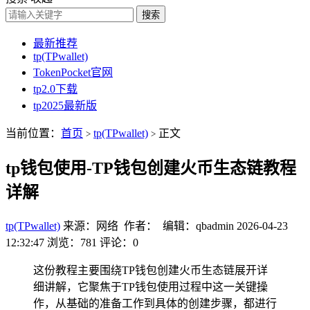
搜索
最新推荐
tp(TPwallet)
TokenPocket官网
tp2.0下载
tp2025最新版
当前位置：
首页
tp(TPwallet)
正文
>
>
tp钱包使用-TP钱包创建火币生态链教程
详解
tp(TPwallet)
来源：网络 作者： 编辑：qbadmin
2026-04-23
12:32:47
浏览：781
评论：0
这份教程主要围绕TP钱包创建火币生态链展开详
细讲解，它聚焦于TP钱包使用过程中这一关键操
作，从基础的准备工作到具体的创建步骤，都进行