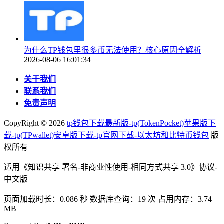
为什么TP钱包里很多币无法使用？核心原因全解析
2026-08-06 16:01:34
关于我们
联系我们
免责声明
CopyRight ©
2026
tp钱包下载最新版-tp(TokenPocket)苹果版下
载-tp(TPwallet)安卓版下载-tp官网下载-以太坊和比特币钱包
版
权所有
适用《知识共享 署名-非商业性使用-相同方式共享 3.0》协议-
中文版
页面加载时长：0.086 秒 数据库查询：19 次 占用内存：3.74
MB