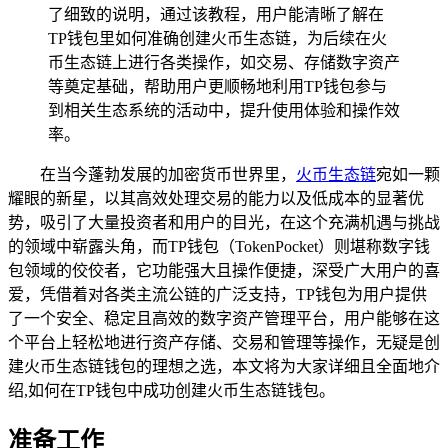
了细致的说明，通过该教程，用户能清晰了解在
TP钱包里如何准确创建火币生态链，为后续在火
币生态链上进行各类操作，如交易、存储数字资产
等奠定基础，帮助用户更顺畅地利用TP钱包参与
到相关生态系统的活动中，提升使用体验和操作效
率。
在当今蓬勃发展的加密货币世界里，
火币生态链
宛如一颗
耀眼的新星，以其高效处理交易的能力以及低成本的显著优
势，吸引了大量投资者和用户的目光，在这个充满机遇与挑战
的领域中崭露头角，而TP钱包（TokenPocket）则堪称数字钱
包领域的佼佼者，它功能强大且操作便捷，深受广大用户的喜
爱，凭借着对各类主流公链的广泛支持，TP钱包为用户提供
了一个安全、稳定且高效的数字资产管理平台，用户能够在这
个平台上轻松地进行资产存储、交易和管理等操作，无疑是创
建火币生态链钱包的理想之选，本文将为大家详细且全面地介
绍,如何在TP钱包中成功创建火币生态链钱包。
准备工作