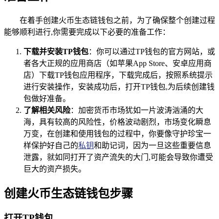
在着手创建火币生态链钱包之前，为了确保整个创建过程
能够顺利进行,你需要完成以下必要的准备工作：
下载并安装TP钱包
：你可以通过TP钱包的官方网站，或
者各大正规的应用商店（如苹果App Store、安卓应用商
店）下载TP钱包应用程序，下载完成后，按照系统提示
进行安装操作，安装成功后，打开TP钱包,为后续创建钱
包做好准备。
了解相关风险
：加密货币市场犹如一片波涛汹涌的大
海，具有较高的风险性，价格波动剧烈，市场变化瞬息
万变，在创建和使用钱包的过程中，你要像守护珍宝一
样保护好自己的
私钥
和助记词，因为一旦这些重要信息
泄露，就如同打开了资产流失的大门,可能会导致你遭受
巨大的资产损失。
创建火币生态链钱包步骤
打开TP钱包