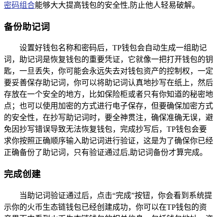
密码组合
能够大大提高钱包的安全性,防止他人轻易破解。
备份助记词
设置好钱包名称和密码后，TP钱包会自动生成一组助记
词，助记词是恢复钱包的重要凭证，它就像一把打开钱包的钥
匙，一旦丢失，你可能会永远失去对钱包资产的控制权，一定
要妥善保存助记词，你可以将助记词认真地抄写在纸上，然后
存放在一个安全的地方，比如保险柜或者只有你知道的秘密地
点；也可以使用加密的方式进行电子保存，但要确保加密方式
的安全性，在抄写助记词时，要全神贯注，确保准确无误，避
免因抄写错误导致无法恢复钱包，完成抄写后，TP钱包会要
求你按照正确顺序输入助记词进行验证，这是为了确保你已经
正确备份了助记词，只有验证通过后,助记词备份才算完成。
完成创建
当助记词验证通过后，点击“完成”按钮，你会看到系统提
示你的火币生态链钱包已经创建成功，你可以在TP钱包的资