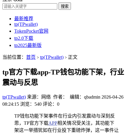
搜索
最新推荐
tp(TPwallet)
TokenPocket官网
tp2.0下载
tp2025最新版
当前位置：
首页
tp(TPwallet)
正文
>
>
tp官方下载app-TP钱包功能下架，行业
震动与反思
tp(TPwallet)
来源：网络 作者： 编辑：qbadmin
2026-04-26
08:24:15
浏览：540
评论：0
TP钱包功能下架事件在行业内引发震动与深刻反
思，TP官方下载
APP
相关情况受关注，其功能下
架这一举措犹如在行业投下重磅炸弹，这一事件让