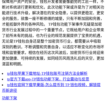
保障用户资产的安全，钱包开发者需要像勤劳的工匠一样，不
断对系统进行更新和优化，此次功能下架或许是为了对相关功
能进行技术升级，解决潜在的安全隐患，以提供更稳定、更安
全的服务，就像一座不断修缮的城堡，只有不断加固和完善，
才能抵御外界的各种风险。 TP钱包功能下架事件无疑是加密
货币行业发展过程中的一个重要节点，它既给用户和企业带来
了前所未有的挑战，也为行业的规范发展提供了宝贵的机遇，
无论是TP钱包自身还是整个加密货币行业，都需要从中吸取
深刻的教训，不断调整和完善自身，以适应不断变化的市场环
境和监管要求，相信在经历这次风波后，加密货币行业将迎来
更加健康、可持续的发展，如同经历风雨洗礼后的天空，更加
湛蓝和明朗。
tp钱包苹果下载地址-TP钱包账号注销方法全解析
tp官方下载app-TP钱包功能下架，行业震动与反思
tp钱包官网下载苹果版-怎么提币到 TP 钱包视频，解锁提
币新途径
功能下架