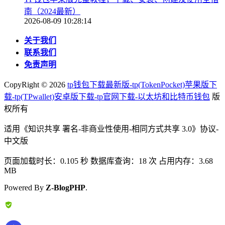
南（2024最新）
2026-08-09 10:28:14
关于我们
联系我们
免责声明
CopyRight ©
2026
tp钱包下载最新版-tp(TokenPocket)苹果版下
载-tp(TPwallet)安卓版下载-tp官网下载-以太坊和比特币钱包
版
权所有
适用《知识共享 署名-非商业性使用-相同方式共享 3.0》协议-
中文版
页面加载时长：0.105 秒 数据库查询：18 次 占用内存：3.68
MB
Powered By
Z-BlogPHP
.