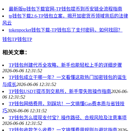
最新版tp钱包下载官网-TP钱包提币到币安链全流程指南
tp钱包下载2.6-TP钱包立案，揭开加密货币领域背后的法律
风云
tokenpocket钱包下载-TP钱包忘了支付密码，如何找回？
钱包
TP钱包
TP
相关文章：
TP钱包创建代币全攻略，新手也能轻松上手的详细步骤
2026-06-06 12:31:52
TP钱包成立于哪一年？一文看懂这款热门加密钱包的诞生
与成长
2026-06-06 12:31:52
TP钱包USDT提币到交易所，新手零失败操作指南
2026-06-
06 12:31:52
TP钱包网络费用，别踩坑！一文搞懂Gas费本质与省钱技
巧
2026-06-06 12:31:52
TP钱包怎么提现支付宝？操作路径、合规风险及注意事项
2026-06-06 12:31:52
TP钱包收款怎么收费？一文搞懂费用规则与避坑指南
2026-