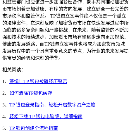
和监管部门也应该进一步加强紧密合作，携手共同推动加密货
币市场朝着更加健康、有序的方向发展，建立健全一套完善的
市场秩序和监管体系。 TP钱包立案事件绝不仅仅是一个孤立
的法律案件，它深刻反映了加密货币市场在快速发展过程中所
面临的诸多复杂问题和严峻挑战，在未来，随着监管的不断加
强和技术的持续进步，加密货币市场有望逐步走向更加规范、
健康的发展道路，而TP钱包立案事件也将成为加密货币领域
发展历程中的一个具有重要意义的节点，为行业的未来发展提
供宝贵的经验和深刻的借鉴。
相关阅读：
1、
警惕！TP 钱包被骗经历警示
2、
如何清除TP钱包缓存
3、
TP 钱包登录指南，轻松开启数字资产之旅
4、
轻松下载 TP 钱包电脑版，详细指南
5、
TP 钱包创建全流程指南