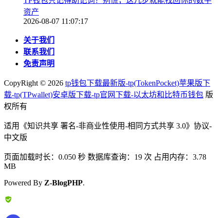
TP钱包只记得助记词？别慌，这几步就能找回你的数字
资产
2026-08-07 11:07:17
关于我们
联系我们
免责声明
CopyRight ©
2026
tp钱包下载最新版-tp(TokenPocket)苹果版下
载-tp(TPwallet)安卓版下载-tp官网下载-以太坊和比特币钱包
版
权所有
适用《知识共享 署名-非商业性使用-相同方式共享 3.0》协议-
中文版
页面加载时长：0.050 秒 数据库查询：19 次 占用内存：3.78
MB
Powered By
Z-BlogPHP
.