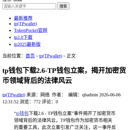
搜索
最新推荐
tp(TPwallet)
TokenPocket官网
tp2.0下载
tp2025最新版
当前位置：
首页
tp(TPwallet)
正文
>
>
tp钱包下载2.6-TP钱包立案，揭开加密货
币领域背后的法律风云
tp(TPwallet)
来源：网络 作者： 编辑：qbadmin
2026-06-06
12:31:52
浏览：772
评论：0
“
tp钱包
下载2.6 - TP钱包立案”事件揭开了加密货币
领域背后的法律风云，TP钱包作为加密货币相关
的重要工具，此次立案引发广泛关注，这一事件反