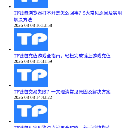
TP钱包浏览器打不开是怎么回事？5大常见原因及实用
解决方法
2026-08-08 16:13:58
TP钱包充值游戏全指南，轻松完成链上游戏充值
2026-08-08 15:31:59
TP钱包交易失败？一文理清常见原因及解决方案
2026-08-08 14:43:22
TP钱包买宝贝狗滑点设置全攻略，新手避坑指南