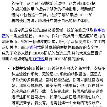
的操作，从而参与到挖矿活动中，这为对EIDOS挖
矿感兴趣的用户提供了明确的行动指引，帮助他们
借助TP钱包这一工具，逐步了解和掌握EIDOS矿
机的使用方法，顺利开启属于自己的挖矿体验。
在当今风云变幻的加密货币领域，挖矿始终是获取
数字资
产
的一条重要途径，EIDOS，作为一款具有一定热度和潜力的
加密货币，宛如一颗璀璨的新星，吸引了众多投资者和矿工的
热切关注，而TP
钱包
凭借其卓越的便捷性和高度的安全性，
成为了众多人操作EIDOS矿机的首选工具,将为大家全面且详
细地介绍如何运用
TP钱包
进行EIDOS矿机的操作。
下载并安装TP钱包
：TP钱包具有强大的兼容性，支持多
种主流操作系统，无论是iOS系统的精致设备，还是安
卓系统的多样机型，都能轻松适配，你可以前往官方网
站，那里有最权威、最安全的下载渠道；也可以在对应
的应用商店进行下载，安装完成后，按照系统提示逐步
进行注册和登录操作，如果你之前已经拥有钱包账户，
可直接登录；若没有，则需创建一个全新的钱包账户，