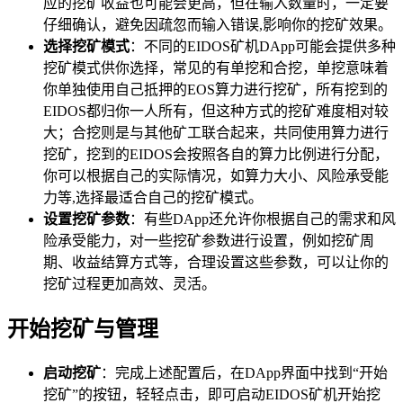
应的挖矿收益也可能会更高，但在输入数量时，一定要
仔细确认，避免因疏忽而输入错误,影响你的挖矿效果。
选择挖矿模式
：不同的EIDOS矿机DApp可能会提供多种
挖矿模式供你选择，常见的有单挖和合挖，单挖意味着
你单独使用自己抵押的EOS算力进行挖矿，所有挖到的
EIDOS都归你一人所有，但这种方式的挖矿难度相对较
大；合挖则是与其他矿工联合起来，共同使用算力进行
挖矿，挖到的EIDOS会按照各自的算力比例进行分配，
你可以根据自己的实际情况，如算力大小、风险承受能
力等,选择最适合自己的挖矿模式。
设置挖矿参数
：有些DApp还允许你根据自己的需求和风
险承受能力，对一些挖矿参数进行设置，例如挖矿周
期、收益结算方式等，合理设置这些参数，可以让你的
挖矿过程更加高效、灵活。
开始挖矿与管理
启动挖矿
：完成上述配置后，在DApp界面中找到“开始
挖矿”的按钮，轻轻点击，即可启动EIDOS矿机开始挖