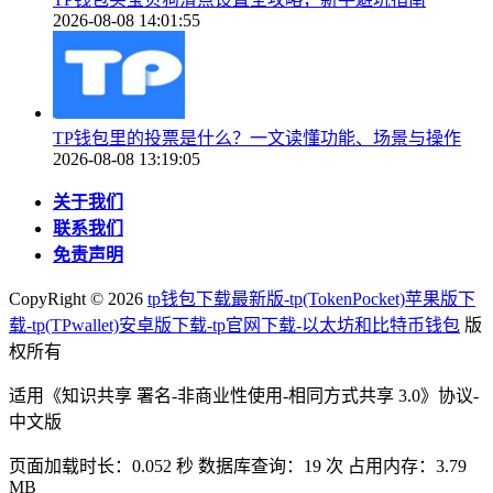
2026-08-08 14:01:55
TP钱包里的投票是什么？一文读懂功能、场景与操作
2026-08-08 13:19:05
关于我们
联系我们
免责声明
CopyRight ©
2026
tp钱包下载最新版-tp(TokenPocket)苹果版下
载-tp(TPwallet)安卓版下载-tp官网下载-以太坊和比特币钱包
版
权所有
适用《知识共享 署名-非商业性使用-相同方式共享 3.0》协议-
中文版
页面加载时长：0.052 秒 数据库查询：19 次 占用内存：3.79
MB