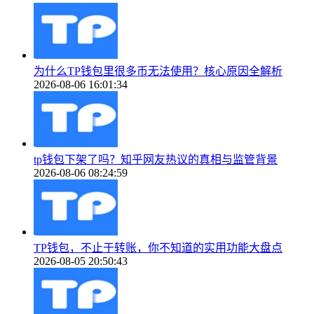
为什么TP钱包里很多币无法使用？核心原因全解析
2026-08-06 16:01:34
tp钱包下架了吗？知乎网友热议的真相与监管背景
2026-08-06 08:24:59
TP钱包，不止于转账，你不知道的实用功能大盘点
2026-08-05 20:50:43