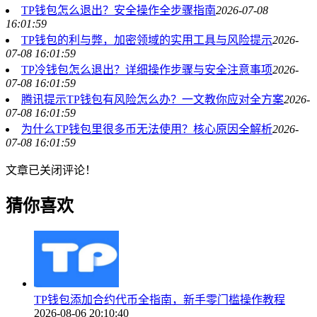
TP钱包怎么退出？安全操作全步骤指南
2026-07-08
16:01:59
TP钱包的利与弊，加密领域的实用工具与风险提示
2026-
07-08 16:01:59
TP冷钱包怎么退出？详细操作步骤与安全注意事项
2026-
07-08 16:01:59
腾讯提示TP钱包有风险怎么办？一文教你应对全方案
2026-
07-08 16:01:59
为什么TP钱包里很多币无法使用？核心原因全解析
2026-
07-08 16:01:59
文章已关闭评论！
猜你喜欢
TP钱包添加合约代币全指南，新手零门槛操作教程
2026-08-06 20:10:40