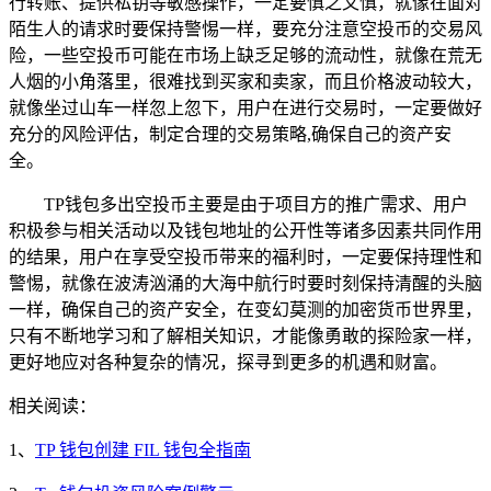
行转账、提供私钥等敏感操作，一定要慎之又慎，就像在面对
陌生人的请求时要保持警惕一样，要充分注意空投币的交易风
险，一些空投币可能在市场上缺乏足够的流动性，就像在荒无
人烟的小角落里，很难找到买家和卖家，而且价格波动较大，
就像坐过山车一样忽上忽下，用户在进行交易时，一定要做好
充分的风险评估，制定合理的交易策略,确保自己的资产安
全。
TP钱包多出空投币主要是由于项目方的推广需求、用户
积极参与相关活动以及钱包地址的公开性等诸多因素共同作用
的结果，用户在享受空投币带来的福利时，一定要保持理性和
警惕，就像在波涛汹涌的大海中航行时要时刻保持清醒的头脑
一样，确保自己的资产安全，在变幻莫测的加密货币世界里，
只有不断地学习和了解相关知识，才能像勇敢的探险家一样，
更好地应对各种复杂的情况，探寻到更多的机遇和财富。
相关阅读：
1、
TP 钱包创建 FIL 钱包全指南