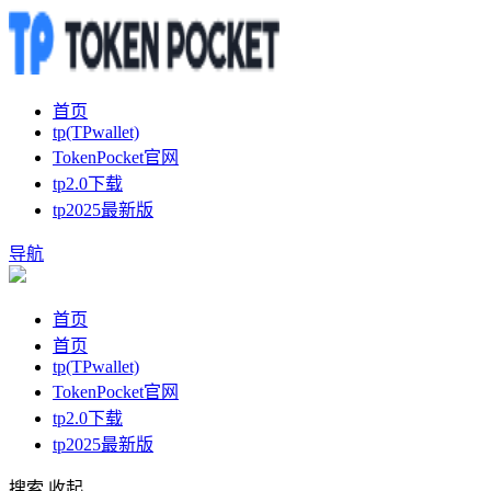
首页
tp(TPwallet)
TokenPocket官网
tp2.0下载
tp2025最新版
导航
首页
首页
tp(TPwallet)
TokenPocket官网
tp2.0下载
tp2025最新版
搜索
收起