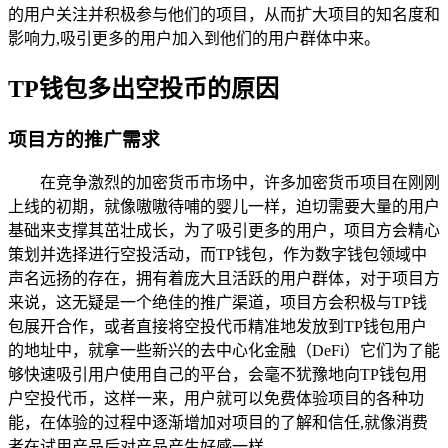
的用户关注并积极参与他们的项目，从而扩大项目的知名度和
影响力,吸引更多的用户加入到他们的用户群体中来。
TP钱包多出空投币的原因
项目方的推广需求
在竞争激烈的加密货币市场中，许多加密货币项目在刚刚
上线的初期，就像嗷嗷待哺的婴儿一样，迫切需要大量的用户
基础来支撑其茁壮成长，为了吸引更多的用户，项目方会精心
策划并选择进行空投活动，而TP钱包，作为数字钱包领域中
声名远扬的存在，拥有着庞大且活跃的用户群体，对于项目方
来说，这无疑是一个绝佳的推广渠道，项目方会积极与TP钱
包展开合作，或者直接将空投代币精准地发放到TP钱包用户
的地址中，就拿一些新兴的去中心化金融（DeFi）它们为了能
够快速吸引用户使用自己的平台，会毫不犹豫地向TP钱包用
户空投代币，这样一来，用户就可以免费体验项目的各种功
能，在体验的过程中逐渐增加对项目的了解和信任,就像消费
者在试用产品后对产品产生好感一样。