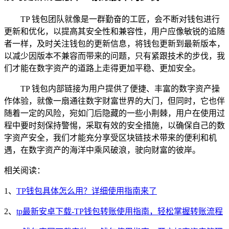
TP 钱包团队就像是一群勤奋的工匠，会不断对钱包进行
更新和优化，以提高其安全性和兼容性，用户应像敏锐的追随
者一样，及时关注钱包的更新信息，将钱包更新到最新版本，
以减少因版本不兼容而带来的问题，只有紧跟技术的步伐，我
们才能在数字资产的道路上走得更加平稳、更加安全。
TP 钱包内部链接为用户提供了便捷、丰富的数字资产操
作体验，就像一扇通往数字财富世界的大门，但同时，它也伴
随着一定的风险，宛如门后隐藏的一些小荆棘，用户在使用过
程中要时刻保持警惕，采取有效的安全措施，以确保自己的数
字资产安全，我们才能充分享受区块链技术带来的便利和机
遇，在数字资产的海洋中乘风破浪，驶向财富的彼岸。
相关阅读：
1、
TP钱包具体怎么用？详细使用指南来了
2、
tp最新安卓下载-TP钱包转账使用指南，轻松掌握转账流程