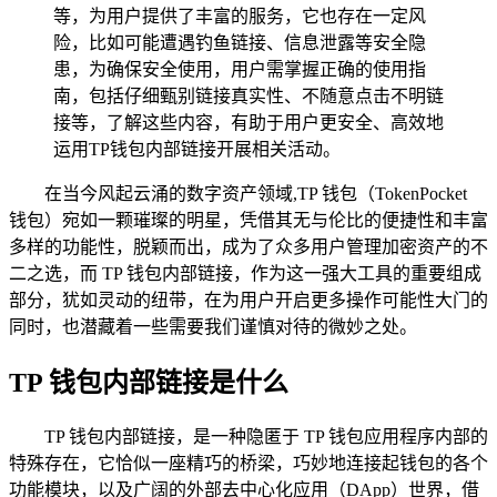
等，为用户提供了丰富的服务，它也存在一定风
险，比如可能遭遇钓鱼链接、信息泄露等安全隐
患，为确保安全使用，用户需掌握正确的使用指
南，包括仔细甄别链接真实性、不随意点击不明链
接等，了解这些内容，有助于用户更安全、高效地
运用TP钱包内部链接开展相关活动。
在当今风起云涌的数字资产领域,TP 钱包（TokenPocket
钱包）宛如一颗璀璨的明星，凭借其无与伦比的便捷性和丰富
多样的功能性，脱颖而出，成为了众多用户管理加密资产的不
二之选，而 TP 钱包内部链接，作为这一强大工具的重要组成
部分，犹如灵动的纽带，在为用户开启更多操作可能性大门的
同时，也潜藏着一些需要我们谨慎对待的微妙之处。
TP 钱包内部链接是什么
TP 钱包内部链接，是一种隐匿于 TP 钱包应用程序内部的
特殊存在，它恰似一座精巧的桥梁，巧妙地连接起钱包的各个
功能模块，以及广阔的外部去中心化应用（DApp）世界，借