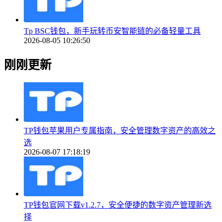
Tp BSC钱包，新手玩转币安智能链的必备轻量工具
2026-08-05 10:26:50
刚刚更新
TP钱包苹果用户专属指南，安全管理数字资产的高效之
选
2026-08-07 17:18:19
TP钱包官网下载v1.2.7，安全便捷的数字资产管理新选
择