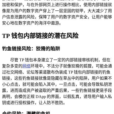
加密和保护，与在外部网页上进行操作相比，使用内部链接就
像是为用户的数字资产穿上了一层坚固的铠甲，大大减少了用
户信息泄露的风险，保障了用户的数字资产安全，让用户能够
安心地在数字资产的海洋中遨游。
TP 钱包内部链接的潜在风险
钓鱼链接风险：狡猾的陷阱
尽管 TP 钱包本身建立了一定的内部链接审核机制，但在
复杂多变的
网络
环境中，不法分子就像狡猾的狐狸，可能会通
过社交网络、论坛等渠道散布伪装成 TP 钱包内部链接的钓鱼
链接，这些钓鱼链接就像是隐藏在草丛中的陷阱，用户如果不
小心点击，就可能会陷入其中，一旦点击，可能会导致私钥泄
露，进而造成资产被盗取的严重后果，一些钓鱼链接更是手段
高明，会模仿正规 DApp 的界面，以假乱真，诱导用户输入私
钥或进行授权操作，让人防不胜防。
合约风险：潜藏的危机