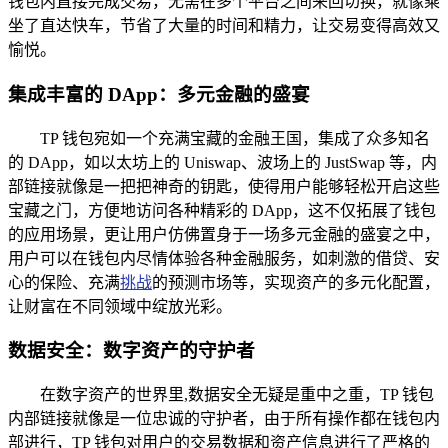
钱包内直接完成交易，无需在多个平台之间来回切换，就像乘
坐了直达快车，节省了大量的时间和精力，让交易变得高效又
愉悦。
集成丰富的 DApp：多元金融的盛宴
TP 钱包宛如一个充满宝藏的金融王国，集成了众多知名
的 DApp，如以太坊上的 Uniswap、波场上的 JustSwap 等，内
部链接就像是一把把神奇的钥匙，使得用户能够轻松开启这些
宝藏之门，方便地访问各种精彩的 DApp，这不仅拓展了钱包
的应用场景，更让用户仿佛置身于一场多元金融的盛宴之中，
用户可以在钱包内尽情体验各种金融服务，如刺激的借贷、安
心的保险、充满
挑战
的预测市场等，实现资产的多元化配置，
让财富在不同领域中绽放光彩。
数据安全：数字资产的守护者
在数字资产的世界里,数据安全无疑是重中之重，TP 钱包
内部链接就像是一位忠诚的守护者，由于所有操作都在钱包内
部进行，TP 钱包对用户的交易数据和资产信息进行了严格的