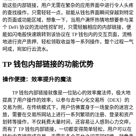
助这些内部链接，用户无需在繁杂的应用界面中进行令人头疼
的查找操作，只需轻轻一点，就能从钱包界面瞬间穿越到特定
的页面或功能区域，想象一下，当用户满怀热情地想要参与某
个 DeFi 协议的流动性挖矿时，只需轻触相应的内部链接，便
能如闪电般快速跳转到该协议在 TP 钱包内的交互页面，流畅
地进行资产质押、轻松领取收益等一系列操作，整个过程一气
呵成，宛如行云流水。
TP 钱包内部链接的功能优势
操作便捷：效率提升的魔法
TP 钱包内部链接就像是一位贴心的效率魔法师，极大地
提高了用户操作的效率，以参与去中心化交易所（DEX）的
交易为例，在传统模式下，用户仿佛置身于一场复杂的迷宫之
旅，需要在交易所网站上进行一系列繁琐的注册、登录和资产
划转等操作，不仅耗费大量时间，还容易让人感到心力交瘁，
而有了 TP 钱包内部链接，一切都变得简单轻松，用户可以在