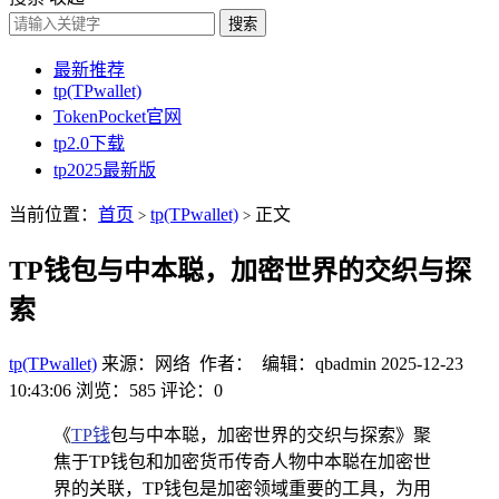
搜索
最新推荐
tp(TPwallet)
TokenPocket官网
tp2.0下载
tp2025最新版
当前位置：
首页
tp(TPwallet)
正文
>
>
TP钱包与中本聪，加密世界的交织与探
索
tp(TPwallet)
来源：网络 作者： 编辑：qbadmin
2025-12-23
10:43:06
浏览：585
评论：0
《
TP钱
包与中本聪，加密世界的交织与探索》聚
焦于TP钱包和加密货币传奇人物中本聪在加密世
界的关联，TP钱包是加密领域重要的工具，为用