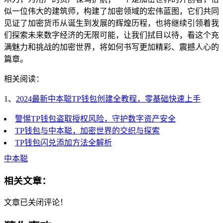
似一位伟大的建筑师，构建了加密领域的宏伟蓝图，它们共同
见证了加密货币从诞生到发展的辉煌历程，也将继续引领着我
们探索未来数字经济的无限可能，让我们拭目以待，看这个充
满魅力和挑战的加密世界，将如何书写更加精彩、震撼人心的
篇章。
相关阅读：
1、
2024最新中本聪TP钱包创建全教程，零基础快速上手
警惕TP钱包盗取授权风险，守护数字资产安全
TP钱包与中本聪，加密世界的交织与探索
TP钱包闪兑添加方法全解析
中本聪
相关文章：
文章已关闭评论！