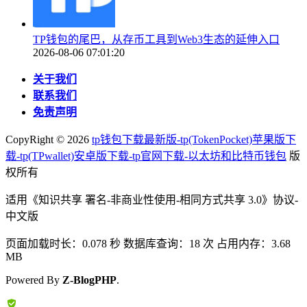
TP钱包的尾巴，从存币工具到Web3生态的延伸入口
2026-08-06 07:01:20
关于我们
联系我们
免责声明
CopyRight ©
2026
tp钱包下载最新版-tp(TokenPocket)苹果版下
载-tp(TPwallet)安卓版下载-tp官网下载-以太坊和比特币钱包
版
权所有
适用《知识共享 署名-非商业性使用-相同方式共享 3.0》协议-
中文版
页面加载时长：0.078 秒 数据库查询：18 次 占用内存：3.68
MB
Powered By
Z-BlogPHP
.