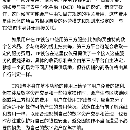
及到一些额外费用，倘若用户使用TP钱包的一些高级功能，
例如参与某些去中心化金融（DeFi）项目的挖矿、借贷等操
作，这时候就可能会产生由项目方规定的相关费用，这些费用
是由具体的项目方根据自身的运营模式和规则来设定的，与
TP钱包本身并无直接关联。
如果用户在TP钱包中使用第三方服务,比如购买独特的数
字艺术品、参与精彩的线上拍卖等，第三方平台可能会收取一
定的服务费用，TP钱包在这里仅仅是提供了一个接入这些服
务的便捷渠道，具体的收费标准完全由第三方平台自主决定，
就像一个商场为不同店铺提供场地，但各店铺的商品价格由其
自行制定一样。
TP钱包本身在基本功能的使用上给予了用户免费的福利,
但在涉及数字资产交易和一些特定操作时，会产生与区块链网
络或第三方相关的费用，用户在使用TP钱包时，应当充分了
解清楚不同操作可能产生的费用情况，就像在出行前了解路线
和费用一样，以便合理规划自己的数字资产交易和管理，也要
时刻注重保护好自己的钱包安全，避免因操作不当而遭受不必
要的损失，为自己的数字资产保驾护航。