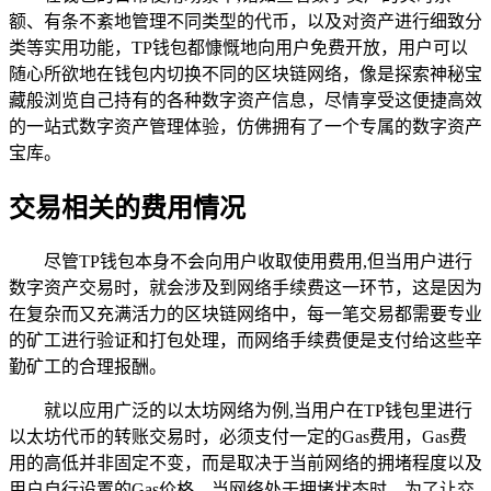
额、有条不紊地管理不同类型的代币，以及对资产进行细致分
类等实用功能，TP钱包都慷慨地向用户免费开放，用户可以
随心所欲地在钱包内切换不同的区块链网络，像是探索神秘宝
藏般浏览自己持有的各种数字资产信息，尽情享受这便捷高效
的一站式数字资产管理体验，仿佛拥有了一个专属的数字资产
宝库。
交易相关的费用情况
尽管TP钱包本身不会向用户收取使用费用,但当用户进行
数字资产交易时，就会涉及到网络手续费这一环节，这是因为
在复杂而又充满活力的区块链网络中，每一笔交易都需要专业
的矿工进行验证和打包处理，而网络手续费便是支付给这些辛
勤矿工的合理报酬。
就以应用广泛的以太坊网络为例,当用户在TP钱包里进行
以太坊代币的转账交易时，必须支付一定的Gas费用，Gas费
用的高低并非固定不变，而是取决于当前网络的拥堵程度以及
用户自行设置的Gas价格，当网络处于拥堵状态时，为了让交