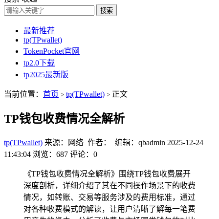
搜索
最新推荐
tp(TPwallet)
TokenPocket官网
tp2.0下载
tp2025最新版
当前位置：
首页
tp(TPwallet)
正文
>
>
TP钱包收费情况全解析
tp(TPwallet)
来源：网络 作者： 编辑：qbadmin
2025-12-24
11:43:04
浏览：687
评论：0
《TP钱包收费情况全解析》围绕TP钱包收费展开
深度剖析，详细介绍了其在不同操作场景下的收费
情况，如转账、交易等服务涉及的费用标准，通过
对各种收费模式的解读，让用户清晰了解每一笔费