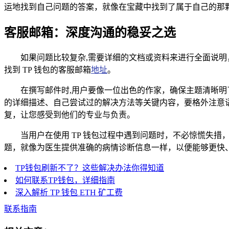
运地找到自己问题的答案，就像在宝藏中找到了属于自己的那
客服邮箱：深度沟通的稳妥之选
如果问题比较复杂,需要详细的文档或资料来进行全面说明
找到 TP 钱包的客服邮箱
地址
。
在撰写邮件时,用户要像一位出色的作家，确保主题清晰
的详细描述、自己尝试过的解决方法等关键内容，要格外注意
复，让您感受到他们的专业与负责。
当用户在使用 TP 钱包过程中遇到问题时，不必惊慌失措
题，就像为医生提供准确的病情诊断信息一样，以便能够更快、
TP钱包刷新不了？这些解决办法你得知道
如何联系TP钱包，详细指南
深入解析 TP 钱包 ETH 矿工费
联系指南