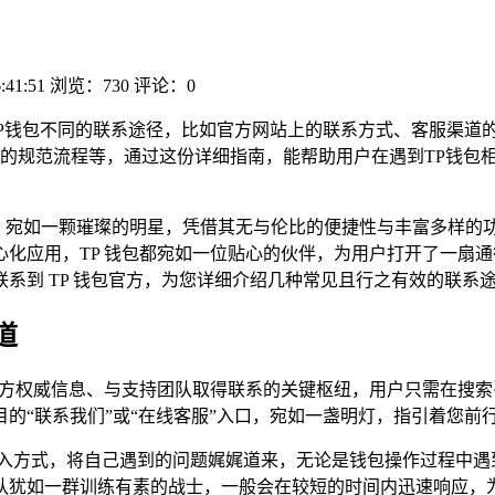
:41:51
浏览：730
评论：0
了TP钱包不同的联系途径，比如官方网站上的联系方式、客服渠
的规范流程等，通过这份详细指南，能帮助用户在遇到TP钱包
ocket）宛如一颗璀璨的明星，凭借其无与伦比的便捷性与丰富
化应用，TP 钱包都宛如一位贴心的伙伴，为用户打开了一扇
系到 TP 钱包官方，为您详细介绍几种常见且行之有效的联系
道
官方权威信息、与支持团队取得联系的关键枢纽，用户只需在搜索引
的“联系我们”或“在线客服”入口，宛如一盏明灯，指引着您前
输入方式，将自己遇到的问题娓娓道来，无论是钱包操作过程中遇
队犹如一群训练有素的战士，一般会在较短的时间内迅速响应，