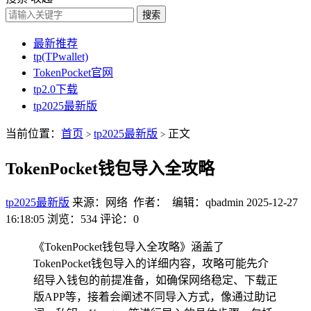
搜索
最新推荐
tp(TPwallet)
TokenPocket官网
tp2.0下载
tp2025最新版
当前位置：
首页
tp2025最新版
正文
>
>
TokenPocket钱包导入全攻略
tp2025最新版
来源：网络 作者： 编辑：qbadmin
2025-12-27
16:18:05
浏览：534
评论：0
《TokenPocket钱包导入全攻略》涵盖了
TokenPocket钱包导入的详细内容，攻略可能先介
绍导入钱包的前提准备，如确保网络稳定、下载正
版APP等，接着会阐述不同导入方式，像通过助记