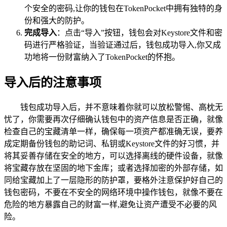
个安全的密码,让你的钱包在TokenPocket中拥有独特的身
份和强大的防护。
完成导入
：点击“导入”按钮，钱包会对Keystore文件和密
码进行严格验证，当验证通过后，钱包成功导入,你又成
功地将一份财富纳入了TokenPocket的怀抱。
导入后的注意事项
钱包成功导入后，并不意味着你就可以放松警惕、高枕无
忧了，你需要再次仔细确认钱包中的资产信息是否正确，就像
检查自己的宝藏清单一样，确保每一项资产都准确无误，要养
成定期备份钱包的助记词、私钥或Keystore文件的好习惯，并
将其妥善存储在安全的地方，可以选择离线的硬件设备，就像
将宝藏存放在坚固的地下金库；或者选择加密的外部存储，如
同给宝藏加上了一层隐形的防护罩，要格外注意保护好自己的
钱包密码，不要在不安全的网络环境中操作钱包，就像不要在
危险的地方暴露自己的财富一样,避免让资产遭受不必要的风
险。