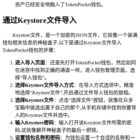
资产已经安全地融入了TokenPocket钱包。
通过Keystore文件导入
Keystore文件，是一个加密的JSON文件，它就像一个装满
钱包相关信息的神秘盒子,以下是通过Keystore文件导入
TokenPocket钱包的步骤：
进入导入页面
：还是先打开TokenPocket钱包，然后如同
在迷宫中找到正确的通道一样，进入钱包管理页面，选
择“导入钱包”。
选择Keystore文件导入方式
：在导入方式选项中，精准
地选择“Keystore文件”,开启通过文件导入钱包的旅程。
选择Keystore文件
：点击“选择文件”按钮，就像在众多
宝箱中挑选出属于自己的那个,从手机存储中找到你要导
入的Keystore文件并选中。
输入Keystore密码
：输入打开该Keystore文件所需的密
码,这就像解开神秘盒子的最后一把锁。
设置钱包名称和密码
：为钱包设置一个合适的名称和一