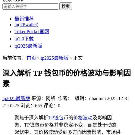
搜索
最新推荐
tp(TPwallet)
TokenPocket官网
tp2.0下载
tp2025最新版
当前位置：
首页
tp2025最新版
正文
>
>
深入解析 TP 钱包币的价格波动与影响因
素
tp2025最新版
来源：网络 作者： 编辑：qbadmin
2025-12-31
21:01:25
浏览：655
评论：0
聚焦于深入解析
TP钱包
币的
价格波动
及影响因
素，TP钱包币价格并非稳定不变，而是处于动态
起伏中，其价格波动受到多方面因素影响，市场供