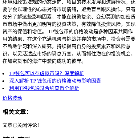
环境和政策法规的动态走向、项目的技术发展和进展情况，还
要学会以理性的心态对待市场情绪，避免盲目跟风操作，只有
充分了解这些影响因素，才能在纷繁复杂、变幻莫测的加密货
币市场中做出更加明智的投资决策，有效降低投资风险，实现
资产的保值和增值。 TP钱包币的价格波动是多种因素共同作
用的结果，在这个充满机遇与挑战并存的市场中，投资者需要
不断地学习和深入研究，持续提高自身的投资素养和风险意
识，以灵活适应市场的瞬息万变，从而抓住潜在的投资机会，
在加密货币的海洋中驶向成功的彼岸。
TP钱包可以存虚拟币吗？深度解析
深入解析 TP 钱包币的价格波动与影响因素
利用TP钱包通过合约查币全解析
价格波动
相关文章：
文章已关闭评论！