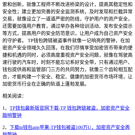
索和创新，就像工程师不断改进桥梁的设计，提高其稳定性和
安全性；建立更加完善的安全监测系统，及时发现和拦截异常
交易，就像设立了一道道严密的防线，守护用户的资产安全，
还需要加强用户教育，通过举办各种培训活动、发布安全提示
等方式，提高用户的安全防范意识，让用户成为自己资产安全
的守护者。 TP钱包跨链被盗事件就像一记响亮的警钟，在加
密资产安全领域久久回荡，在我们尽情享受加密货币带来的便
捷和机遇的同时，必须高度重视资产安全问题，就像在驾驶高
速行驶的汽车时，时刻不能忘记系好安全带，只有通过用户、
钱包提供商和监管部门三方的共同努力，就像三个齿轮相互配
合，才能构建一个安全、稳定、健康的加密货币市场环境，让
加密货币行业在正确的轨道上蓬勃发展。
相关阅读：
1、
TP钱包最新版官网下载-TP 钱包跨链被盗，加密资产安全
敲响警钟
2、
下载tp钱包app苹果-TP钱包被盗100万U，加密资产安全再
敲警钟