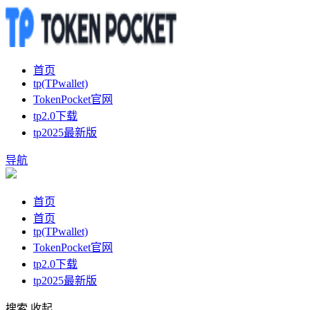
首页
tp(TPwallet)
TokenPocket官网
tp2.0下载
tp2025最新版
导航
首页
首页
tp(TPwallet)
TokenPocket官网
tp2.0下载
tp2025最新版
搜索
收起