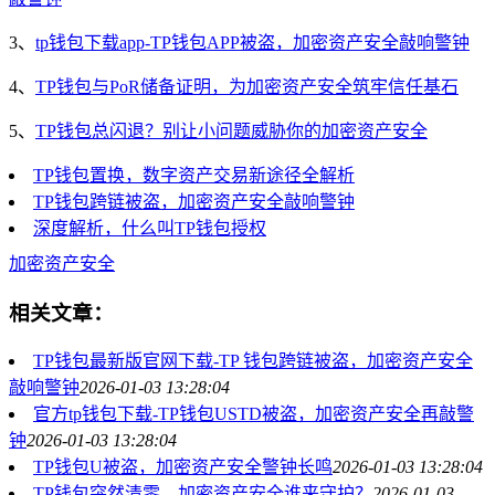
3、
tp钱包下载app-TP钱包APP被盗，加密资产安全敲响警钟
4、
TP钱包与PoR储备证明，为加密资产安全筑牢信任基石
5、
TP钱包总闪退？别让小问题威胁你的加密资产安全
TP钱包置换，数字资产交易新途径全解析
TP钱包跨链被盗，加密资产安全敲响警钟
深度解析，什么叫TP钱包授权
加密资产安全
相关文章：
TP钱包最新版官网下载-TP 钱包跨链被盗，加密资产安全
敲响警钟
2026-01-03 13:28:04
官方tp钱包下载-TP钱包USTD被盗，加密资产安全再敲警
钟
2026-01-03 13:28:04
TP钱包U被盗，加密资产安全警钟长鸣
2026-01-03 13:28:04
TP钱包突然清零，加密资产安全谁来守护？
2026-01-03