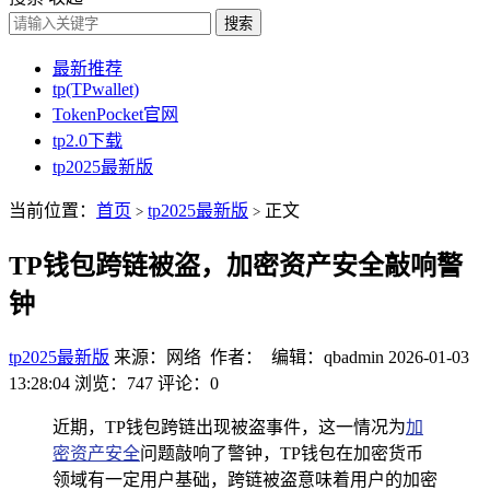
搜索
最新推荐
tp(TPwallet)
TokenPocket官网
tp2.0下载
tp2025最新版
当前位置：
首页
tp2025最新版
正文
>
>
TP钱包跨链被盗，加密资产安全敲响警
钟
tp2025最新版
来源：网络 作者： 编辑：qbadmin
2026-01-03
13:28:04
浏览：747
评论：0
近期，TP钱包跨链出现被盗事件，这一情况为
加
密资产安全
问题敲响了警钟，TP钱包在加密货币
领域有一定用户基础，跨链被盗意味着用户的加密