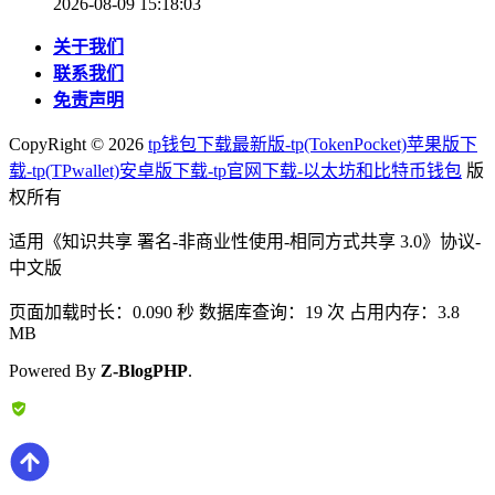
2026-08-09 15:18:03
关于我们
联系我们
免责声明
CopyRight ©
2026
tp钱包下载最新版-tp(TokenPocket)苹果版下
载-tp(TPwallet)安卓版下载-tp官网下载-以太坊和比特币钱包
版
权所有
适用《知识共享 署名-非商业性使用-相同方式共享 3.0》协议-
中文版
页面加载时长：0.090 秒 数据库查询：19 次 占用内存：3.8
MB
Powered By
Z-BlogPHP
.