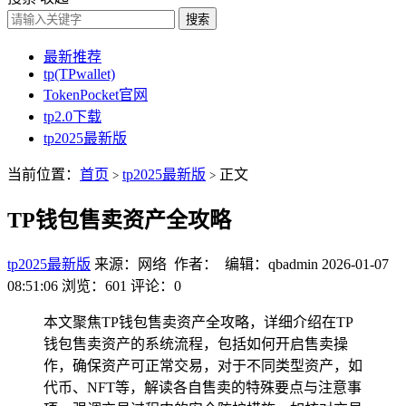
搜索
最新推荐
tp(TPwallet)
TokenPocket官网
tp2.0下载
tp2025最新版
当前位置：
首页
tp2025最新版
正文
>
>
TP钱包售卖资产全攻略
tp2025最新版
来源：网络 作者： 编辑：qbadmin
2026-01-07
08:51:06
浏览：601
评论：0
本文聚焦TP钱包售卖资产全攻略，详细介绍在TP
钱包售卖资产的系统流程，包括如何开启售卖操
作，确保资产可正常交易，对于不同类型资产，如
代币、NFT等，解读各自售卖的特殊要点与注意事