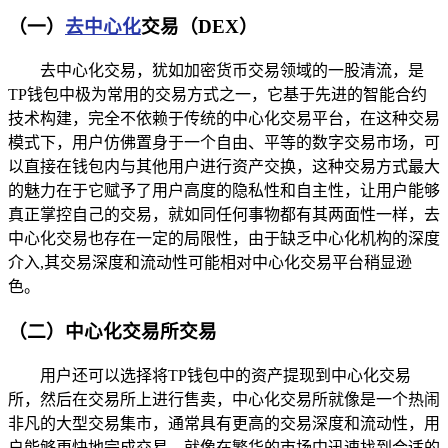
（一）
去中心化
交易（DEX）
去中心化交易，犹如加密货币交易领域的一股清流，是
TP钱包中极为常用的交易方式之一，它基于先进的智能合约
技术构建，完全不依赖于传统的中心化交易平台，在这种交易
模式下，用户仿佛置身于一个自由、平等的数字交易市场，可
以直接在钱包内与其他用户进行资产交换，这种交易方式最大
的魅力在于它赋予了用户高度的隐私性和自主性，让用户能够
真正掌控自己的交易，就如同任何事物都有其两面性一样，去
中心化交易也存在一定的局限性，由于缺乏中心化机构的深度
介入,其交易深度和流动性可能相对中心化交易平台稍显逊
色。
（二）中心化交易所交易
用户还可以选择将TP钱包中的资产提现到中心化交易
所，然后在交易所上进行售卖，中心化交易所就像是一个热闹
非凡的大型交易集市，通常具有更高的交易深度和流动性，用
户能够更快地完成交易，就像在繁华的市场中迅速找到合适的