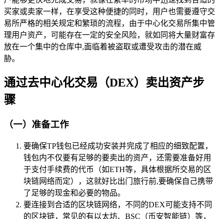
买家或卖家一样，在享受这种便捷的同时，用户也需要遵守交
易所严格的相关规定和繁琐的流程，由于中心化交易所集中管
理用户资产，可能存在一定的安全风险，就如同将大量财富存
放在一个集中的仓库中,面临着被盗取或遭受攻击的潜在威
胁。
通过去中心化交易（DEX）卖出资产步
骤
（一）准备工作
要确保TP钱包已经成功安装并完成了相应的细致配置，
钱包内不仅要有足够的要卖出的资产，还需要准备好用
于支付手续费的代币（如ETH等，具体根据所交易的区
块链网络而定），这就好比出门旅行前,要确保自己携带
了足够的现金和必要的物品。
要连接到合适的区块链网络，不同的DEX可能支持不同
的区块链，常见的有以太坊、BSC（币安智能链）等，