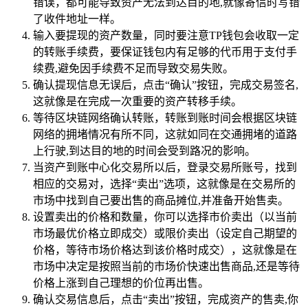
错误，都可能导致资产无法到达目的地,就像寄信时写错
了收件地址一样。
输入要提现的资产数量，同时要注意TP钱包会收取一定
的转账手续费，要保证钱包内有足够的代币用于支付手
续费,避免因手续费不足而导致交易失败。
确认提现信息无误后，点击“确认”按钮，完成交易签名,
这就像是在完成一次重要的资产转移手续。
等待区块链网络确认转账，转账到账时间会根据区块链
网络的拥堵情况有所不同，这就如同在交通拥堵的道路
上行驶,到达目的地的时间会受到路况的影响。
当资产到账中心化交易所以后，登录交易所账号，找到
相应的交易对，选择“卖出”选项，这就像是在交易所的
市场中找到自己要出售的商品摊位,并准备开始售卖。
设置卖出的价格和数量，你可以选择市价卖出（以当前
市场最优价格立即成交）或限价卖出（设定自己期望的
价格，等待市场价格达到该价格时成交），这就像是在
市场中决定是按照当前的市场价快速出售商品,还是等待
价格上涨到自己理想的价位再出售。
确认交易信息后，点击“卖出”按钮，完成资产的售卖,你