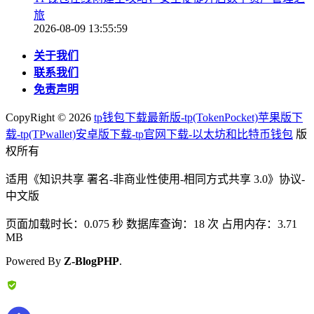
旅
2026-08-09 13:55:59
关于我们
联系我们
免责声明
CopyRight ©
2026
tp钱包下载最新版-tp(TokenPocket)苹果版下
载-tp(TPwallet)安卓版下载-tp官网下载-以太坊和比特币钱包
版
权所有
适用《知识共享 署名-非商业性使用-相同方式共享 3.0》协议-
中文版
页面加载时长：0.075 秒 数据库查询：18 次 占用内存：3.71
MB
Powered By
Z-BlogPHP
.