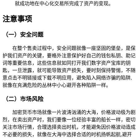
就成功地在中心化交易所完成了资产的变现。
注意事项
（一）安全问题
在整个售卖过程中，安全问题就像一座坚固的堡垒，是保
护我们资产的关键，要格外注意保护好自己的钱包私钥、助记
词等重要信息，这些信息就如同打开我们数字资产宝库的钥
匙，一旦泄露，就可能导致资产损失，要时刻保持警惕，不随
意点击不明链接或下载不明应用，避免陷入网络诈骗的陷阱,
就像在充满危险的丛林中小心避开各种陷阱一样。
（二）市场风险
加密货币市场就像一片波涛汹涌的大海，价格波动极为剧
烈，在卖出资产时，我们要像一位经验丰富的船长一样，密切
关注市场行情，合理选择卖出时机，才能避免因价格波动造成
不必要的损失，就像在大海中选择合适的时机扬帆起航,避开