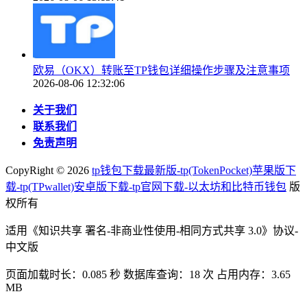
欧易（OKX）转账至TP钱包详细操作步骤及注意事项
2026-08-06 12:32:06
关于我们
联系我们
免责声明
CopyRight ©
2026
tp钱包下载最新版-tp(TokenPocket)苹果版下
载-tp(TPwallet)安卓版下载-tp官网下载-以太坊和比特币钱包
版
权所有
适用《知识共享 署名-非商业性使用-相同方式共享 3.0》协议-
中文版
页面加载时长：0.085 秒 数据库查询：18 次 占用内存：3.65
MB