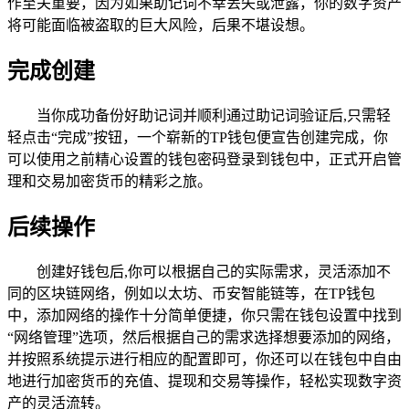
作至关重要，因为如果助记词不幸丢失或泄露，你的数字资产
将可能面临被盗取的巨大风险，后果不堪设想。
完成创建
当你成功备份好助记词并顺利通过助记词验证后,只需轻
轻点击“完成”按钮，一个崭新的TP钱包便宣告创建完成，你
可以使用之前精心设置的钱包密码登录到钱包中，正式开启管
理和交易加密货币的精彩之旅。
后续操作
创建好钱包后,你可以根据自己的实际需求，灵活添加不
同的区块链网络，例如以太坊、币安智能链等，在TP钱包
中，添加网络的操作十分简单便捷，你只需在钱包设置中找到
“网络管理”选项，然后根据自己的需求选择想要添加的网络，
并按照系统提示进行相应的配置即可，你还可以在钱包中自由
地进行加密货币的充值、提现和交易等操作，轻松实现数字资
产的灵活流转。