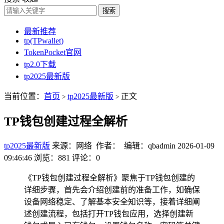
搜索
最新推荐
tp(TPwallet)
TokenPocket官网
tp2.0下载
tp2025最新版
当前位置：
首页
tp2025最新版
正文
>
>
TP钱包创建过程全解析
tp2025最新版
来源：网络 作者： 编辑：qbadmin
2026-01-09
09:46:46
浏览：881
评论：0
《TP钱包创建过程全解析》聚焦于TP钱包创建的
详细步骤，首先会介绍创建前的准备工作，如确保
设备网络稳定、了解基本安全知识等，接着详细阐
述创建流程，包括打开TP钱包应用，选择创建新