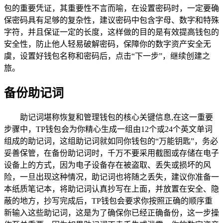
包的重要凭证，其重要性不言而喻，在设置密码时，一定要确
保密码具有足够的复杂性，建议密码中包含字母、数字和特殊
字符，并且保证一定的长度，这样做的目的是有效提高钱包的
安全性，防止他人轻易破解密码，保障你的数字资产安全无
虞，设置好钱包名称和密码后，点击“下一步”，继续创建之
旅。
备份助记词
助记词堪称恢复和管理钱包的核心关键信息,在这一重要
步骤中，TP钱包会为你精心生成一组由12个或24个英文单词
组成的助记词，这组助记词就如同你钱包的“万能钥匙”，务必
妥善保管，在备份助记词时，千万不要采用截图或存储在电子
设备上的方式，因为电子设备存在被盗取、丢失或损坏的风
险，一旦出现这种情况，助记词也将随之丢失，建议你准备一
本纸质笔记本，将助记词认真抄写在上面，并放置在安全、隐
蔽的地方，抄写完成后，TP钱包会要求你按照正确的顺序重
新输入这些助记词，这是为了确保你已经正确备份，这一步操