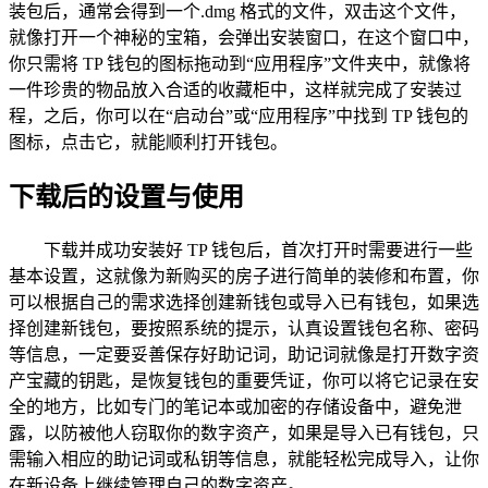
装包后，通常会得到一个.dmg 格式的文件，双击这个文件，
就像打开一个神秘的宝箱，会弹出安装窗口，在这个窗口中，
你只需将 TP 钱包的图标拖动到“应用程序”文件夹中，就像将
一件珍贵的物品放入合适的收藏柜中，这样就完成了安装过
程，之后，你可以在“启动台”或“应用程序”中找到 TP 钱包的
图标，点击它，就能顺利打开钱包。
下载后的设置与使用
下载并成功安装好 TP 钱包后，首次打开时需要进行一些
基本设置，这就像为新购买的房子进行简单的装修和布置，你
可以根据自己的需求选择创建新钱包或导入已有钱包，如果选
择创建新钱包，要按照系统的提示，认真设置钱包名称、密码
等信息，一定要妥善保存好助记词，助记词就像是打开数字资
产宝藏的钥匙，是恢复钱包的重要凭证，你可以将它记录在安
全的地方，比如专门的笔记本或加密的存储设备中，避免泄
露，以防被他人窃取你的数字资产，如果是导入已有钱包，只
需输入相应的助记词或私钥等信息，就能轻松完成导入，让你
在新设备上继续管理自己的数字资产。