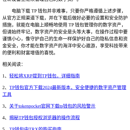
电脑下载 TP 钱包并非难事，只要你严格遵循上述步骤，
从官方正规渠道下载，并在下载后做好必要的设置和安全防护
措施，就能在电脑上顺畅地使用 TP 钱包管理你的数字资产，
但请始终牢记，数字资产的安全是头等大事，在操作过程中要
谨慎小心，像守护自己的生命一样保护好自己的隐私信息和资
金安全，你才能在数字资产的海洋中安心遨游，享受科技带来
的便利和财富增值的喜悦。
相关阅读：
1、
轻松将XRP提到TP钱包，详细指南
2、
TP钱包官方下载2024最新版本，安全便捷的数字资产管理
工具
3、
关于tokenpocket官网下载tp钱包的风险警示
4、
揭秘TP钱包授权浏览器的操作流程
5、
TP钱包中TRX的购买指南