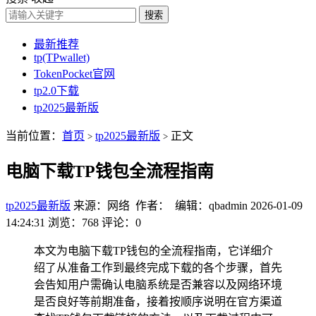
搜索
最新推荐
tp(TPwallet)
TokenPocket官网
tp2.0下载
tp2025最新版
当前位置：
首页
tp2025最新版
正文
>
>
电脑下载TP钱包全流程指南
tp2025最新版
来源：网络 作者： 编辑：qbadmin
2026-01-09
14:24:31
浏览：768
评论：0
本文为电脑下载TP钱包的全流程指南，它详细介
绍了从准备工作到最终完成下载的各个步骤，首先
会告知用户需确认电脑系统是否兼容以及网络环境
是否良好等前期准备，接着按顺序说明在官方渠道