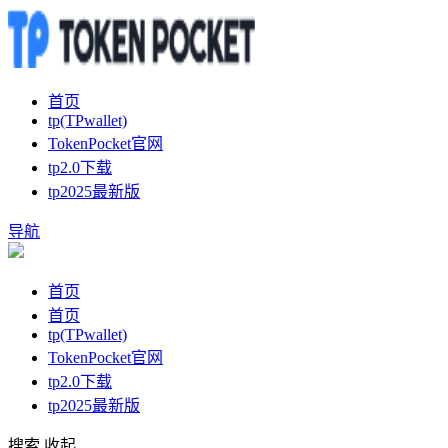
首页
tp(TPwallet)
TokenPocket官网
tp2.0下载
tp2025最新版
导航
首页
首页
tp(TPwallet)
TokenPocket官网
tp2.0下载
tp2025最新版
搜索
收起