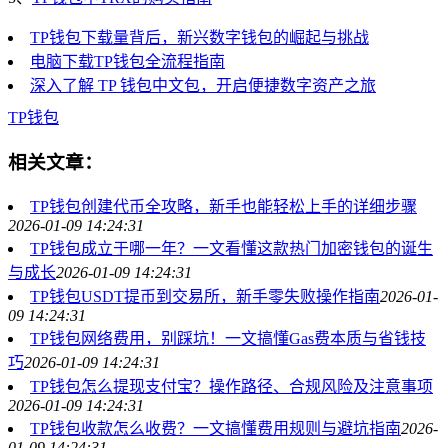
TP钱包下载量背后，新兴数字钱包的崛起与挑战
电脑下载TP钱包全流程指南
深入了解 TP 钱包中文包，开启便捷数字资产之旅
TP钱包
相关文章：
TP钱包创建代币全攻略，新手也能轻松上手的详细步骤
2026-01-09 14:24:31
TP钱包成立于哪一年？一文看懂这款热门加密钱包的诞生
与成长
2026-01-09 14:24:31
TP钱包USDT提币到交易所，新手零失败操作指南
2026-01-
09 14:24:31
TP钱包网络费用，别踩坑！一文搞懂Gas费本质与省钱技
巧
2026-01-09 14:24:31
TP钱包怎么提现支付宝？操作路径、合规风险及注意事项
2026-01-09 14:24:31
TP钱包收款怎么收费？一文搞懂费用规则与避坑指南
2026-
01-09 14:24:31