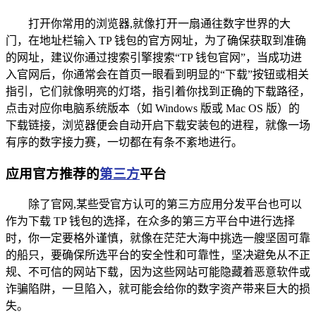
打开你常用的浏览器,就像打开一扇通往数字世界的大
门，在地址栏输入 TP 钱包的官方网址，为了确保获取到准确
的网址，建议你通过搜索引擎搜索“TP 钱包官网”，当成功进
入官网后，你通常会在首页一眼看到明显的“下载”按钮或相关
指引，它们就像明亮的灯塔，指引着你找到正确的下载路径，
点击对应你电脑系统版本（如 Windows 版或 Mac OS 版）的
下载链接，浏览器便会自动开启下载安装包的进程，就像一场
有序的数字接力赛，一切都在有条不紊地进行。
应用官方推荐的
第三方
平台
除了官网,某些受官方认可的第三方应用分发平台也可以
作为下载 TP 钱包的选择，在众多的第三方平台中进行选择
时，你一定要格外谨慎，就像在茫茫大海中挑选一艘坚固可靠
的船只，要确保所选平台的安全性和可靠性，坚决避免从不正
规、不可信的网站下载，因为这些网站可能隐藏着恶意软件或
诈骗陷阱，一旦陷入，就可能会给你的数字资产带来巨大的损
失。