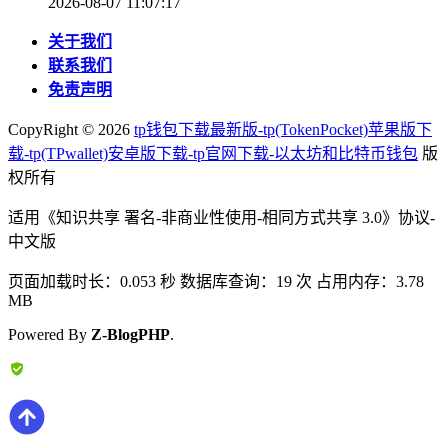
2026-08-07 11:07:17
关于我们
联系我们
免责声明
CopyRight ©
2026
tp钱包下载最新版-tp(TokenPocket)苹果版下
载-tp(TPwallet)安卓版下载-tp官网下载-以太坊和比特币钱包
版
权所有
适用《知识共享 署名-非商业性使用-相同方式共享 3.0》协议-
中文版
页面加载时长：0.053 秒 数据库查询：19 次 占用内存：3.78
MB
Powered By
Z-BlogPHP
.