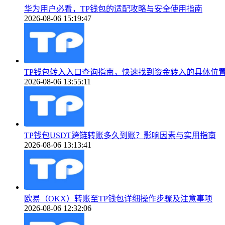
华为用户必看，TP钱包的适配攻略与安全使用指南
2026-08-06 15:19:47
TP钱包转入入口查询指南，快速找到资金转入的具体位
2026-08-06 13:55:11
TP钱包USDT跨链转账多久到账？影响因素与实用指南
2026-08-06 13:13:41
欧易（OKX）转账至TP钱包详细操作步骤及注意事项
2026-08-06 12:32:06