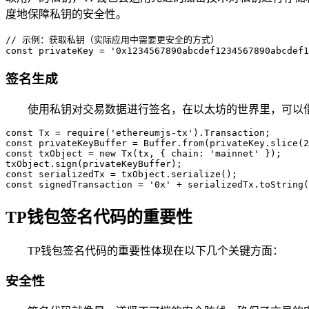
度地保障私钥的安全性。
// 示例：获取私钥（实际应用中需要更安全的方式）

const privateKey = '0x1234567890abcdef1234567890abcdef1
签名生成
使用私钥对交易数据进行签名，在以太坊的世界里，可以
const Tx = require('ethereumjs-tx').Transaction;

const privateKeyBuffer = Buffer.from(privateKey.slice(2
const txObject = new Tx(tx, { chain: 'mainnet' });

txObject.sign(privateKeyBuffer);

const serializedTx = txObject.serialize();

const signedTransaction = '0x' + serializedTx.toString(
TP钱包签名代码的重要性
TP钱包签名代码的重要性体现在以下几个关键方面：
安全性