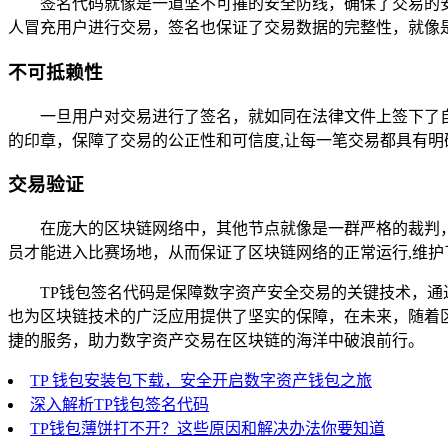
签名代码就像是一道坚不可摧的安全防线，确保了交易的
人冒充用户进行交易，签名也保证了交易数据的完整性，就像
不可抵赖性
一旦用户对交易进行了签名，就如同在法律文件上签下了
的印章，保障了交易的公正性和可信度,让每一笔交易都具有明
交易验证
在庞大的区块链网络中，其他节点就像是一群严格的裁判
员才能进入比赛场地，从而保证了区块链网络的正常运行,维护
TP钱包签名代码是保障数字资产安全交易的关键技术，通
也为区块链技术的广泛应用提供了坚实的保障，在未来，随着
捷的服务，助力数字资产交易在区块链的海洋中破浪前行。
TP 钱包安装包下载，安全开启数字资产钱包之旅
深入解析TP钱包签名代码
TP钱包薄饼打不开？这些原因和解决办法你要知道