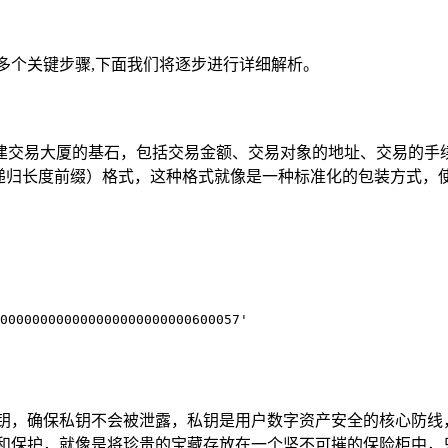
多个关键步骤,下面我们将逐步进行详细解析。
建交易大厦的基石，包括交易金额、交易对象的地址、交易的手
（递归长度前缀）格式，这种格式就像是一种标准化的包装方式，
000000000000000000000000600057'

私钥，确保私钥不会被泄露，私钥是用户数字资产安全的核心防线
和保护，就像是将珍贵的宝藏存放在一个坚不可摧的保险柜中，