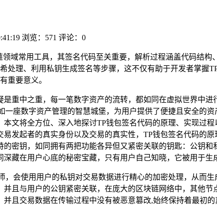
:41:19
浏览：571
评论：0
块链领域常用工具，其签名代码至关重要，解析过程涵盖代码结构
希处理、利用私钥生成签名等步骤，这不仅有助于开发者掌握T
有重要意义。
疑是重中之重，每一笔数字资产的流转，都如同在虚拟世界中进
宛如一座数字资产管理的智慧城堡，为用户提供了便捷且安全的资
本文将全方位、深入地探讨TP钱包签名代码的原理、实现过程
交易发起者的真实身份以及交易的真实性，TP钱包签名代码的原
独特的密钥，如同拥有两把功能各异但又紧密关联的钥匙：公钥和
同深藏在用户心底的秘密宝藏，只有用户自己知晓，它被用于生成
大师，会使用用户的私钥对交易数据进行精心的加密处理，从而生
，并且与用户的公钥紧密关联，在庞大的区块链网络中，其他节
，并且交易数据在传输过程中没有被恶意篡改,始终保持着最初的