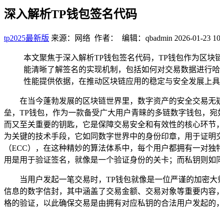
深入解析TP钱包签名代码
tp2025最新版
来源：网络 作者： 编辑：qbadmin
2026-01-23 10
本文聚焦于深入解析TP钱包签名代码，TP钱包作为区
能清晰了解签名的实现机制，包括如何对交易数据进行哈
性能提供依据，在推动区块链应用的稳定与安全发展上具
在当今蓬勃发展的区块链世界里，数字资产的安全交易无
垒，TP钱包，作为一款备受广大用户青睐的多链数字钱包，
而又至关重要的钥匙，它是保障交易安全和有效性的核心环节，
为关键的技术手段，它如同数字世界中的身份印章，用于证明
（ECC），在这种精妙的算法体系中，每个用户都拥有一对
用是用于验证签名，就像是一个验证身份的关卡；而私钥则如
当用户发起一笔交易时，TP钱包就像是一位严谨的加密
信息的数字信封，其中涵盖了交易金额、交易对象等重要内容
格的验证，以此确保交易是由拥有对应私钥的合法用户发起的