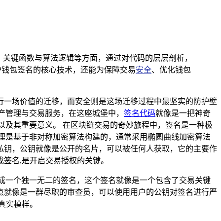
、关键函数与算法逻辑等方面，通过对代码的层层剖析，
P钱包签名的核心技术，还能为保障交易
安全
、优化钱包
行一场价值的迁移，而安全则是这场迁移过程中最坚实的防护壁
产管理与交易服务，在这座城堡中，
签名代码
就像是一把神奇
以及其重要意义。 在区块链交易的奇妙旅程中，签名是一种极
理是基于非对称加密算法构建的，通常采用椭圆曲线加密算法
私钥，公钥就像是公开的名片，可以被任何人获取，它的主要作
签名,是开启交易授权的关键。
成一个独一无二的签名，这个签名就像是一个包含了交易关键
点就像是一群尽职的审查员，可以使用用户的公钥对签名进行严
真实模样。