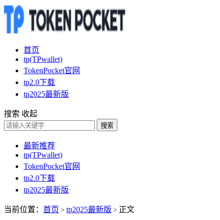
首页
tp(TPwallet)
TokenPocket官网
tp2.0下载
tp2025最新版
搜索
收起
搜索
最新推荐
tp(TPwallet)
TokenPocket官网
tp2.0下载
tp2025最新版
当前位置：
首页
tp2025最新版
正文
>
>