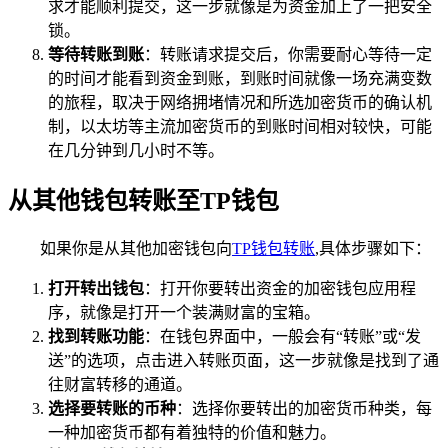
求才能顺利提交，这一步就像是为资金加上了一把安全
锁。
等待转账到账
：转账请求提交后，你需要耐心等待一定
的时间才能看到资金到账，到账时间就像一场充满变数
的旅程，取决于网络拥堵情况和所选加密货币的确认机
制，以太坊等主流加密货币的到账时间相对较快，可能
在几分钟到几小时不等。
从其他钱包转账至TP钱包
如果你是从其他加密钱包向
TP钱包转账
,具体步骤如下：
打开转出钱包
：打开你要转出资金的加密钱包应用程
序，就像是打开一个装满财富的宝箱。
找到转账功能
：在钱包界面中，一般会有“转账”或“发
送”的选项，点击进入转账页面，这一步就像是找到了通
往财富转移的通道。
选择要转账的币种
：选择你要转出的加密货币种类，每
一种加密货币都有着独特的价值和魅力。