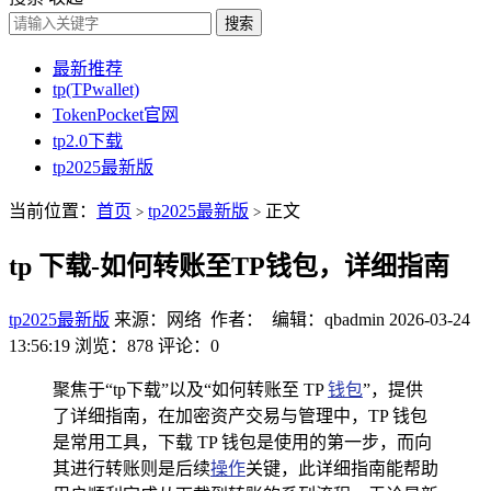
搜索
最新推荐
tp(TPwallet)
TokenPocket官网
tp2.0下载
tp2025最新版
当前位置：
首页
tp2025最新版
正文
>
>
tp 下载-如何转账至TP钱包，详细指南
tp2025最新版
来源：网络 作者： 编辑：qbadmin
2026-03-24
13:56:19
浏览：878
评论：0
聚焦于“tp下载”以及“如何转账至 TP
钱包
”，提供
了详细指南，在加密资产交易与管理中，TP 钱包
是常用工具，下载 TP 钱包是使用的第一步，而向
其进行转账则是后续
操作
关键，此详细指南能帮助