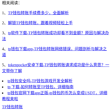
相关阅读：
1、
TP钱包转账手续费多少，全面解析
2、
解锁TP钱包转账，跟着视频轻松上手
3、
tp软件下载-TP钱包转账成功却看不到金额？原因与解决办
法
4、
tp钱包下载app-TP钱包转账网络错误，问题剖析与解决之
道
5、
tokenpocket安卓下载-TP钱包转账请求成功是什么意思？一
文带你了解
tp钱包安全吗-TP钱包游戏开发全解析
tp 下载-如何转账至TP钱包，详细指南
tp钱包官网下载app正版-tp钱包的币怎么变成USDT，详细
教程来啦
TP钱包转账