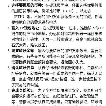
选择要提现的币种
：在提现页面中，仔细选择你要转账
的加密货币种类，例如比特币（BTC）、以太坊
（ETH）等，不同的加密货币就像是不同的宝藏，你需
要根据自己的需求进行挑选。
输入TP钱包地址
：在“提现地址”一栏中，准确输入你TP
钱包的对应币种地址，务必像对待精密仪器一样仔细核
对地址的准确性，因为一旦转账错误，资金可能就会如
石沉大海，难以找回。
设置转账金额
：输入你要转账的加密货币数量，需要注
意的是，有些交易所可能会有最低提现金额的限制，你
需要确保转账金额符合要求，避免因小失大。
确认转账信息
：认真仔细地检查转账的币种、金额和地
址等信息，就像在签署一份重要的合同一样，确认无误
后，点击“确认提现”或“提交”按钮，这一步就像是按下
了交易的启动键。
完成身份验证
：为了全方位保障资金安全，交易所可能
会要求你进行身份验证，如短信验证码、谷歌验证码
等，请按照提示认真完成验证，只有通过验证，转账请