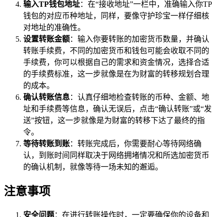
输入TP钱包地址
：在“接收地址”一栏中，准确输入你TP
钱包的对应币种地址，同样，要像守护珍宝一样仔细核
对地址的准确性。
设置转账金额
：输入你要转账的加密货币数量，并确认
转账手续费，不同的加密货币和钱包可能会收取不同的
手续费，你可以根据自己的需求和资金情况，选择合适
的手续费标准，这一步就像是在为财富的转移规划合理
的成本。
确认转账信息
：认真仔细地检查转账的币种、金额、地
址和手续费等信息，确认无误后，点击“确认转账”或“发
送”按钮，这一步就像是为财富的转移下达了最终的指
令。
等待转账到账
：转账完成后，你需要耐心等待网络确
认，到账时间同样取决于网络拥堵情况和所选加密货币
的确认机制，就像等待一场未知的邂逅。
注意事项
安全问题
：在进行转账操作时，一定要确保你的设备和