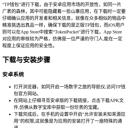
“TP钱包”进行下载，由于安卓应用市场的开放性，如同一片
广袤的森林，其中可能隐藏着一些山寨应用，在下载时一定要
仔细确认应用的开发者和相关信息，就像在众多相似的物品中
精准挑选出真品一样，确保下载的是正版TP钱包，而iOS用户
则可以在App Store中搜索“TokenPocket”进行下载，App Store
对应用的审核较为严格，仿佛是一位严谨的守门人,能在一定
程度上保证应用的安全性。
下载与安装步骤
安卓系统
打开浏览器，如同开启一场数字之旅的导航仪,访问TP钱
包官方网站。
在网站上仔细寻觅安卓版的下载链接，点击下载APK文
件,仿佛从数字宝库中获取一份珍贵的宝藏。
下载完成后，在手机的设置中开启“允许安装未知来源应
用”的权限,这就像是为应用的安装打开了一扇特殊的通
道。