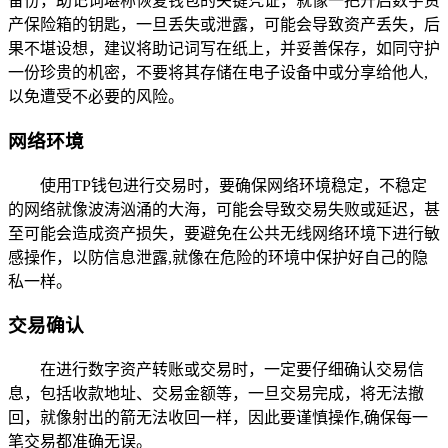
备份，助记词堪称恢复钱包的关键凭证，就像一把开启数字资
产保险箱的钥匙，一旦丢失或泄露，可能会导致资产丢失，后
果不堪设想，建议将助记词写在纸上，并妥善保存，如同守护
一份珍贵的机密，不要将其存储在电子设备中或分享给他人,
以免遭受不必要的风险。
网络环境
使用TP钱包进行交易时，要确保网络环境稳定，不稳定
的网络就像波涛汹涌的大海，可能会导致交易失败或延迟，甚
至可能会造成资产损失，要避免在公共无线网络环境下进行敏
感操作，以防信息泄露,就像在危险的环境中保护好自己的隐
私一样。
交易确认
在进行数字资产转账或交易时，一定要仔细确认交易信
息，包括收款地址、交易金额等，一旦交易完成，将无法撤
回，就像射出的箭无法收回一样，因此要谨慎操作,确保每一
笔交易都准确无误。