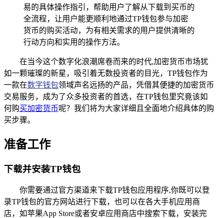
易的具体操作指引，帮助用户了解从下载到买币的
全流程，让用户能更顺利地通过TP钱包参与加密
货币的购买活动，为有相关需求的用户提供清晰的
行动方向和实用的操作方法。
在当今这个数字化浪潮席卷而来的时代,加密货币市场犹
如一颗璀璨的新星，吸引着无数投资者的目光，TP钱包作为
一款在
数字钱包
领域声名远扬的产品，凭借其便捷的加密货币
交易服务，成为了众多投资者的首选，在TP钱包里究竟该如
何购
买加密货币
呢？我们将为大家详细且全面地介绍具体的购
买步骤。
准备工作
下载并安装TP钱包
你需要通过官方渠道来下载TP钱包应用程序,你既可以登
录TP钱包的官方网站进行下载，也可以在各大手机应用商
店，如苹果App Store或者安卓应用商店中搜索下载，安装完