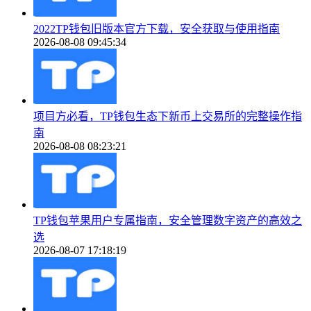
2022TP钱包旧版本官方下载，安全获取与使用指南
2026-08-08 09:45:34
项目方必看，TP钱包生态下新币上交易所的完整操作指
南
2026-08-08 08:23:21
TP钱包苹果用户专属指南，安全管理数字资产的高效之
选
2026-08-07 17:18:19