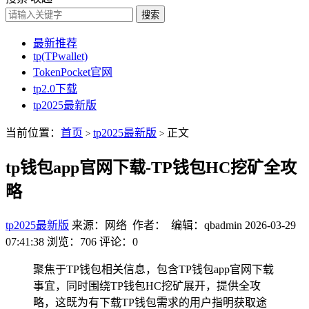
搜索
最新推荐
tp(TPwallet)
TokenPocket官网
tp2.0下载
tp2025最新版
当前位置：
首页
tp2025最新版
正文
>
>
tp钱包app官网下载-TP钱包HC挖矿全攻
略
tp2025最新版
来源：网络 作者： 编辑：qbadmin
2026-03-29
07:41:38
浏览：706
评论：0
聚焦于TP钱包相关信息，包含TP钱包app官网下载
事宜，同时围绕TP钱包HC挖矿展开，提供全攻
略，这既为有下载TP钱包需求的用户指明获取途