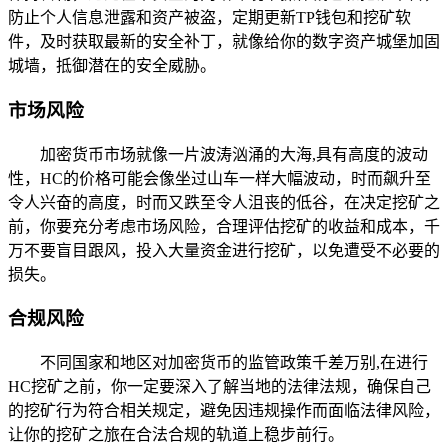
防止个人信息泄露和资产被盗，定期更新TP钱包和挖矿软
件，及时获取最新的安全补丁，就像给你的数字资产城堡加固
城墙，抵御潜在的安全威胁。
市场风险
加密货币市场就像一片波涛汹涌的大海,具有高度的波动
性，HC的价格可能会像坐过山车一样大幅波动，时而飙升至
令人兴奋的高度，时而又跌至令人沮丧的低谷，在决定挖矿之
前，你要充分考虑市场风险，合理评估挖矿的收益和成本，千
万不要盲目跟风，投入大量资金进行挖矿，以免遭受不必要的
损失。
合规风险
不同国家和地区对加密货币的监管政策千差万别,在进行
HC挖矿之前，你一定要深入了解当地的法律法规，确保自己
的挖矿行为符合相关规定，避免因违规操作而面临法律风险，
让你的挖矿之旅在合法合规的轨道上稳步前行。