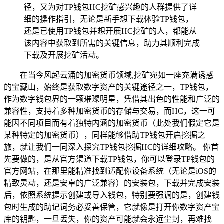
径，又为对TP钱包HC挖矿感兴趣的人群提供了详
细的操作指引，无论是新手想下载体验TP钱包，
还是已使用TP钱包并想开展HC挖矿的人，都能从
该内容中获取到所需的关键信息，助力其顺利完成
下载及开展挖矿活动。
在当今风起云涌的加密货币领域,挖矿宛如一座充满诱惑
的宝藏山，始终是获取数字资产的关键途径之一，TP钱包，
作为数字钱包界的一颗璀璨明星，凭借其出色的性能和广泛的
兼容性，支持着多种加密货币的存储与交易，而HC，这一可
能因不同项目而有着独特内涵的加密货币（此处我们假定它是
某种特定的加密货币），同样能够借助TP钱包开启挖掘之
旅，就让我们一同深入探究TP钱包挖掘HC的详细攻略。 你首
先要做的，是从官方渠道下载TP钱包，你可以登录TP钱包的
官方网站，在那里能精准找到适配你设备系统（无论是iOS的
精致灵动，还是安卓的广泛兼容）的安装包，下载并完成安装
后，依照系统提示创建或导入钱包，特别要强调的是，创建钱
包时生成的助记词务必妥善保管，它就像是打开你数字资产宝
库的钥匙，一旦丢失，你的资产可能就会永远尘封，再难找