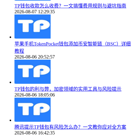
TP钱包收款怎么收费？一文搞懂费用规则与避坑指南
2026-08-07 12:29:35
苹果手机TokenPocket钱包添加币安智能链（BSC）详细
教程
2026-08-06 20:52:57
TP钱包的利与弊，加密领域的实用工具与风险提示
2026-08-06 18:05:06
腾讯提示TP钱包有风险怎么办？一文教你应对全方案
2026-08-06 16:42:35