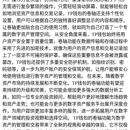
无需进行复杂繁琐的操作，只需轻轻滑动屏幕，就能够轻松自
如地浏览资产信息和交易记录，TP钱包的卷轴还支持个性化
设置，用户可以根据自己的独特喜好调整显示的内容和顺序，
让卷轴更加贴合自己的使用习惯，就如同为自己打造了一个专
属的数字资产管理空间。 从安全角度来看，TP钱包始终将用
户资产安全置于首要位置，卷轴功能在数据传输和存储过程中
采用了先进的加密技术，就像为用户的资产信息和交易记录加
上了一层坚不可摧的保护罩，确保这些重要信息不会被泄露或
篡改，TP钱包还提供了多重安全防护机制，如指纹识别、密
码锁等，进一步为用户账户的安全保驾护航，让用户能够安心
地使用钱包进行数字资产的管理和交易。 在未来，随着数字
资产市场的持续发展和不断变化，TP钱包的卷轴功能有望迎
来持续的升级和完善，它可能会增加更多强大的数据分析工
具，如同一位专业的投资顾问，帮助用户更好地理解市场趋势
和资产走势；也可能会与更多的数字资产服务平台展开深度合
作，为用户提供更加丰富多样的服务，进一步拓展用户在数字
资产领域的投资视野和选择空间。 TP钱包的卷轴功能为数字
资产的管理和交易带来了全新的视角和卓越的体验，它不仅极