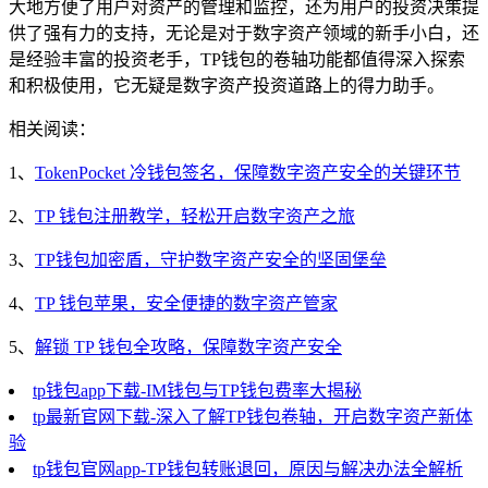
大地方便了用户对资产的管理和监控，还为用户的投资决策提
供了强有力的支持，无论是对于数字资产领域的新手小白，还
是经验丰富的投资老手，TP钱包的卷轴功能都值得深入探索
和积极使用，它无疑是数字资产投资道路上的得力助手。
相关阅读：
1、
TokenPocket 冷钱包签名，保障数字资产安全的关键环节
2、
TP 钱包注册教学，轻松开启数字资产之旅
3、
TP钱包加密盾，守护数字资产安全的坚固堡垒
4、
TP 钱包苹果，安全便捷的数字资产管家
5、
解锁 TP 钱包全攻略，保障数字资产安全
tp钱包app下载-IM钱包与TP钱包费率大揭秘
tp最新官网下载-深入了解TP钱包卷轴，开启数字资产新体
验
tp钱包官网app-TP钱包转账退回，原因与解决办法全解析