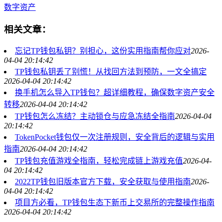
数字资产
相关文章：
忘记TP钱包私钥？别担心，这份实用指南帮你应对
2026-
04-04 20:14:42
TP钱包私钥丢了别慌！从找回方法到预防，一文全搞定
2026-04-04 20:14:42
换手机怎么导入TP钱包？超详细教程，确保数字资产安全
转移
2026-04-04 20:14:42
TP钱包怎么冻结？主动锁仓与应急冻结全指南
2026-04-04
20:14:42
TokenPocket钱包仅一次注册规则，安全背后的逻辑与实用
指南
2026-04-04 20:14:42
TP钱包充值游戏全指南，轻松完成链上游戏充值
2026-04-
04 20:14:42
2022TP钱包旧版本官方下载，安全获取与使用指南
2026-
04-04 20:14:42
项目方必看，TP钱包生态下新币上交易所的完整操作指南
2026-04-04 20:14:42